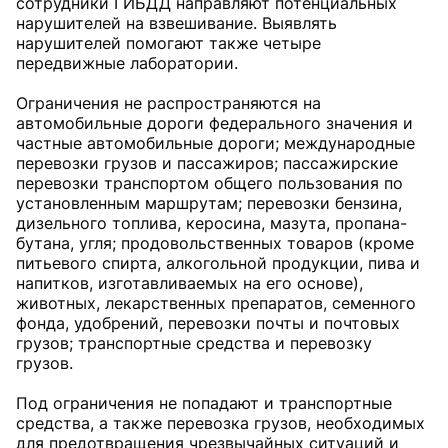
сотрудники ГИБДД направляют потенциальных
нарушителей на взвешивание. Выявлять
нарушителей помогают также четыре
передвижные лаборатории.
Ограничения не распространяются на
автомобильные дороги федерального значения и
частные автомобильные дороги; международные
перевозки грузов и пассажиров; пассажирские
перевозки транспортом общего пользования по
установленным маршрутам; перевозки бензина,
дизельного топлива, керосина, мазута, пропана-
бутана, угля; продовольственных товаров (кроме
питьевого спирта, алкогольной продукции, пива и
напитков, изготавливаемых на его основе),
животных, лекарственных препаратов, семенного
фонда, удобрений, перевозки почты и почтовых
грузов; транспортные средства и перевозку
грузов.
Под ограничения не попадают и транспортные
средства, а также перевозка грузов, необходимых
для предотвращения чрезвычайных ситуаций и