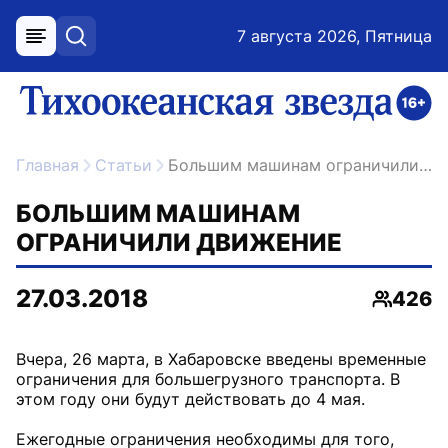
7 августа 2026, Пятница
меню
поиск
возрастное ограничение 16+
ссылка на главную
Главная
Статьи
Большим машинам ограничили движение
БОЛЬШИМ МАШИНАМ
ОГРАНИЧИЛИ ДВИЖЕНИЕ
27.03.2018
426
Просмо
Вчера, 26 марта, в Хабаровске введены временные
ограничения для большегрузного транспорта. В
этом году они будут действовать до 4 мая.
Ежегодные ограничения необходимы для того,