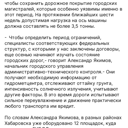
чтобы сохранить дорожное покрытие городских
магистралей, которые особенно уязвимы именно в
этот период. На протяжении ближайших шести
недель допустимая нагрузка на ось машины
должна составлять не более 3,5 тонны.
- Чтобы определить период ограничений,
специалисты соответствующих федеральных
структур, с которыми у нас заключены договоры,
еще осенью начинают изучать состояние
городских дорог, - говорит Александр Якимов,
начальник городского управления
административно-технического контроля. - Они
получают необходимую информацию от
гидрометцентра, отслеживают оттайку грунта,
интенсивность солнечного излучения, учитывают
другие факторы. В это время дороги испытывают
сильное переувлажнение и движение практически
любого транспорта им вредит.
По словам Александра Якимова, в разных районах
Хабаровска уже оборудовано 12 площадок, куда