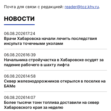
Почта для связи с редакцией:
reader@toz.khv.ru
.
НОВОСТИ
06.08.2026
17:24
Врачи Хабаровска начали лечить последствия
инсульта точечными уколами
06.08.2026
16:39
Начальника стройучастка в Хабаровске осудят за
падение рабочего в шахту лифта
06.08.2026
14:58
Сквер железнодорожников открылся в поселке на
БАМе
06.08.2026
14:07
Более тысячи тонн топлива доставили на север
Хабаровского края за неделю