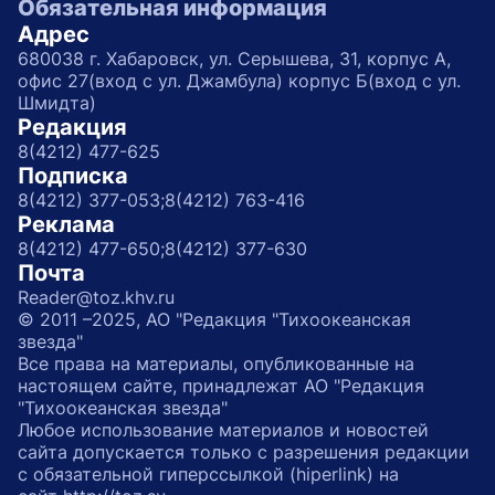
Обязательная информация
Адрес
680038 г. Хабаровск, ул. Серышева, 31, корпус А,
офис 27(вход с ул. Джамбула) корпус Б(вход с ул.
Шмидта)
Редакция
8(4212) 477-625
Подписка
8(4212) 377-053;
8(4212) 763-416
Реклама
8(4212) 477-650;
8(4212) 377-630
Почта
Reader@toz.khv.ru
© 2011 –2025, АО "Редакция "Тихоокеанская
звезда"
Все права на материалы, опубликованные на
настоящем сайте, принадлежат АО "Редакция
"Тихоокеанская звезда"
Любое использование материалов и новостей
сайта допускается только с разрешения редакции
с обязательной гиперссылкой (hiperlink) на