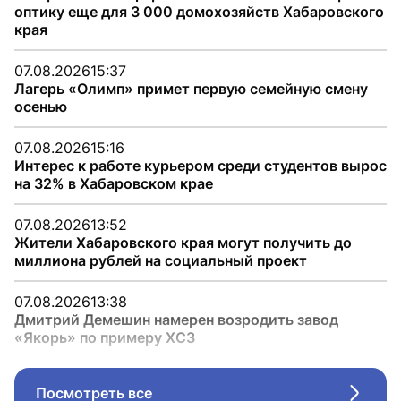
оптику еще для 3 000 домохозяйств Хабаровского
края
07.08.2026
15:37
Лагерь «Олимп» примет первую семейную смену
осенью
07.08.2026
15:16
Интерес к работе курьером среди студентов вырос
на 32% в Хабаровском крае
07.08.2026
13:52
Жители Хабаровского края могут получить до
миллиона рублей на социальный проект
07.08.2026
13:38
Дмитрий Демешин намерен возродить завод
«Якорь» по примеру ХСЗ
Посмотреть все
Стрел