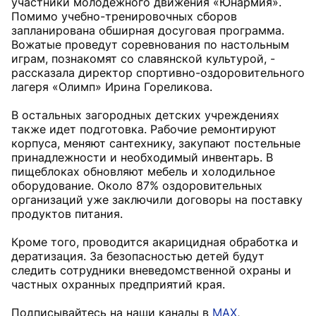
участники молодёжного движения «Юнармия».
Помимо учебно-тренировочных сборов
запланирована обширная досуговая программа.
Вожатые проведут соревнования по настольным
играм, познакомят со славянской культурой, -
рассказала директор спортивно-оздоровительного
лагеря «Олимп» Ирина Гореликова.
В остальных загородных детских учреждениях
также идет подготовка. Рабочие ремонтируют
корпуса, меняют сантехнику, закупают постельные
принадлежности и необходимый инвентарь. В
пищеблоках обновляют мебель и холодильное
оборудование. Около 87% оздоровительных
организаций уже заключили договоры на поставку
продуктов питания.
Кроме того, проводится акарицидная обработка и
дератизация. За безопасностью детей будут
следить сотрудники вневедомственной охраны и
частных охранных предприятий края.
Подписывайтесь на наши каналы в
MAX
,