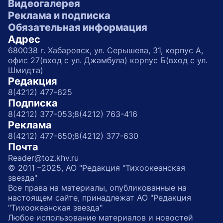
Видеогалерея
Реклама и подписка
Обязательная информация
Адрес
680038 г. Хабаровск, ул. Серышева, 31, корпус А,
офис 27(вход с ул. Джамбула) корпус Б(вход с ул.
Шмидта)
Редакция
8(4212) 477-625
Подписка
8(4212) 377-053;
8(4212) 763-416
Реклама
8(4212) 477-650;
8(4212) 377-630
Почта
Reader@toz.khv.ru
© 2011 –2025, АО "Редакция "Тихоокеанская
звезда"
Все права на материалы, опубликованные на
настоящем сайте, принадлежат АО "Редакция
"Тихоокеанская звезда"
Любое использование материалов и новостей