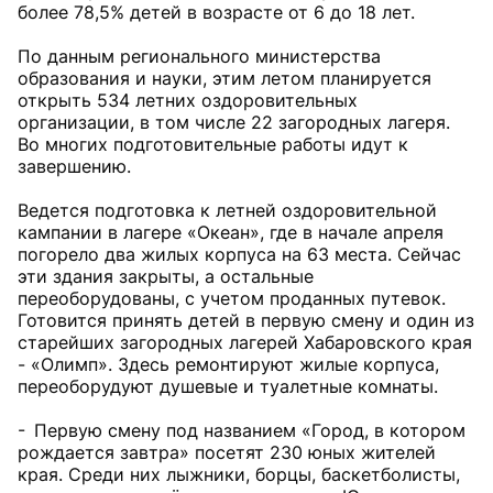
более 78,5% детей в возрасте от 6 до 18 лет.
По данным регионального министерства
образования и науки, этим летом планируется
открыть 534 летних оздоровительных
организации, в том числе 22 загородных лагеря.
Во многих подготовительные работы идут к
завершению.
Ведется подготовка к летней оздоровительной
кампании в лагере «Океан», где в начале апреля
погорело два жилых корпуса на 63 места. Сейчас
эти здания закрыты, а остальные
переоборудованы, с учетом проданных путевок.
Готовится принять детей в первую смену и один из
старейших загородных лагерей Хабаровского края
- «Олимп». Здесь ремонтируют жилые корпуса,
переоборудуют душевые и туалетные комнаты.
- Первую смену под названием «Город, в котором
рождается завтра» посетят 230 юных жителей
края. Среди них лыжники, борцы, баскетболисты,