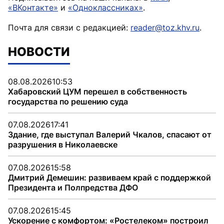
«ВКонтакте»
и
«Одноклассниках»
.
Почта для связи с редакцией:
reader@toz.khv.ru
.
НОВОСТИ
08.08.2026
10:53
Хабаровский ЦУМ перешел в собственность
государства по решению суда
07.08.2026
17:41
Здание, где выступал Валерий Чкалов, спасают от
разрушения в Николаевске
07.08.2026
15:58
Дмитрий Демешин: развиваем край с поддержкой
Президента и Полпредства ДФО
07.08.2026
15:45
Ускорение с комфортом: «Ростелеком» построил