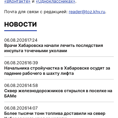
«ВКонтакте»
и
«Одноклассниках»
.
Почта для связи с редакцией:
reader@toz.khv.ru
.
НОВОСТИ
06.08.2026
17:24
Врачи Хабаровска начали лечить последствия
инсульта точечными уколами
06.08.2026
16:39
Начальника стройучастка в Хабаровске осудят за
падение рабочего в шахту лифта
06.08.2026
14:58
Сквер железнодорожников открылся в поселке на
БАМе
06.08.2026
14:07
Более тысячи тонн топлива доставили на север