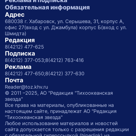
Реклама и подписка
Обязательная информация
Адрес
680038 г. Хабаровск, ул. Серышева, 31, корпус А,
офис 27(вход с ул. Джамбула) корпус Б(вход с ул.
Шмидта)
Редакция
8(4212) 477-625
Подписка
8(4212) 377-053;
8(4212) 763-416
Реклама
8(4212) 477-650;
8(4212) 377-630
Почта
Reader@toz.khv.ru
© 2011 –2025, АО "Редакция "Тихоокеанская
звезда"
Все права на материалы, опубликованные на
настоящем сайте, принадлежат АО "Редакция
"Тихоокеанская звезда"
Любое использование материалов и новостей
сайта допускается только с разрешения редакции
с обязательной гиперссылкой (hiperlink) на