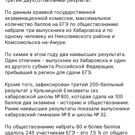
третий двухсотбалльный результат.
По данным краевой государственной
экзаменационной комиссии, максимальное
количество баллов на ЕГЭ по обществознанию
набрали три выпускника из Хабаровска и по
одному человеку из Николаевского района и
Комсомольска-на-Амуре.
По химии в этом году два наивысших результата.
Один отличник - выпускник из Хабаровска и один
из другого субъекта Российской Федерации,
прибывший в регион для сдачи ЕГЭ.
Кроме того, зафиксирован третий 200-балльный
результат у Кульчицкой Елизаветы (из
хабаровской школы № 80), которая сдала на 100
баллов два экзамена - историю и обществознание.
Ранее наивысшие результаты показали выпускники
хабаровский гимназии № 8 и школы № 32.
По обществознанию набрать 80 и более баллов
удалось 245 участникам ЕГЭ - это 7,5 % от общего