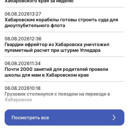
Хабаровского края за неделю
06.08.2026
13:27
Хабаровские корабелы готовы строить суда для
дноуглубительного флота
06.08.2026
12:36
Гвардии ефрейтор из Хабаровска уничтожил
пулеметный расчет при штурме Угледара
06.08.2026
11:34
Почти 2000 занятий для родителей провели
школы для мам в Хабаровском крае
06.08.2026
10:18
Грузовик столкнулся с поездом на переезде в
Хабаровске
Посмотреть все
Стрел