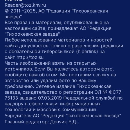
Reader@toz.khv.ru
© 2011 –2025, АО "Редакция "Тихоокеанская
звезда"
Все права на материалы, опубликованные на
настоящем сайте, принадлежат АО "Редакция
"Тихоокеанская звезда"
Любое использование материалов и новостей
сайта допускается только с разрешения редакции
с обязательной гиперссылкой (hiperlink) на
сайт http://toz.su
Часть изображений взяты из открытых
источников. Если Вы являетесь автором фото,
сообщите нам об этом. Мы поставим ссылку на
авторство или удалим фото по Вашему
требованию. Сетевое издание Тихоокеанская
звезда, свидетельство о регистрации ЭЛ № ФС77-
75133 выдано 07.03.2019 Федеральной службой по
надзору в сфере связи, информационных
технологий и массовых коммуникаций
Учредитель АО "Редакция "Тихоокеанская звезда"
Главный редактор: Денчик Е.Д.