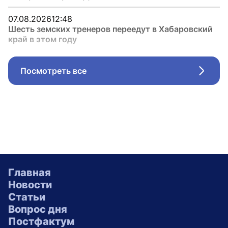
07.08.2026
12:48
Шесть земских тренеров переедут в Хабаровский
край в этом году
Посмотреть все
Стрел
Главная
Новости
Статьи
Вопрос дня
Постфактум