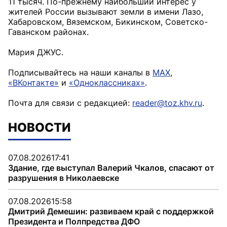
11 тысяч. По-прежнему наибольший интерес у
жителей России вызывают земли в имени Лазо,
Хабаровском, Вяземском, Бикинском, Советско-
Гаванском районах.
Мария ДЖУС.
Подписывайтесь на наши каналы в
MAX
,
«ВКонтакте»
и
«Одноклассниках»
.
Почта для связи с редакцией:
reader@toz.khv.ru
.
НОВОСТИ
07.08.2026
17:41
Здание, где выступал Валерий Чкалов, спасают от
разрушения в Николаевске
07.08.2026
15:58
Дмитрий Демешин: развиваем край с поддержкой
Президента и Полпредства ДФО