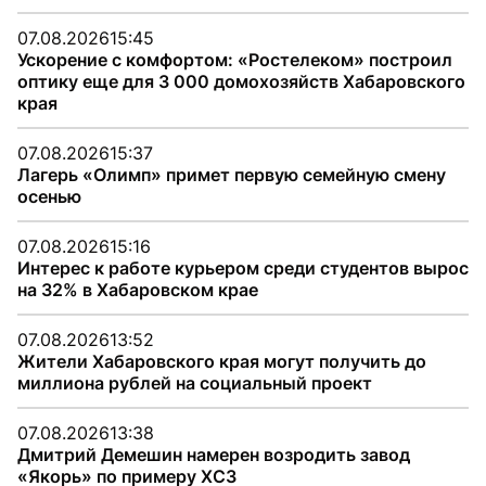
07.08.2026
15:45
Ускорение с комфортом: «Ростелеком» построил
оптику еще для 3 000 домохозяйств Хабаровского
края
07.08.2026
15:37
Лагерь «Олимп» примет первую семейную смену
осенью
07.08.2026
15:16
Интерес к работе курьером среди студентов вырос
на 32% в Хабаровском крае
07.08.2026
13:52
Жители Хабаровского края могут получить до
миллиона рублей на социальный проект
07.08.2026
13:38
Дмитрий Демешин намерен возродить завод
«Якорь» по примеру ХСЗ