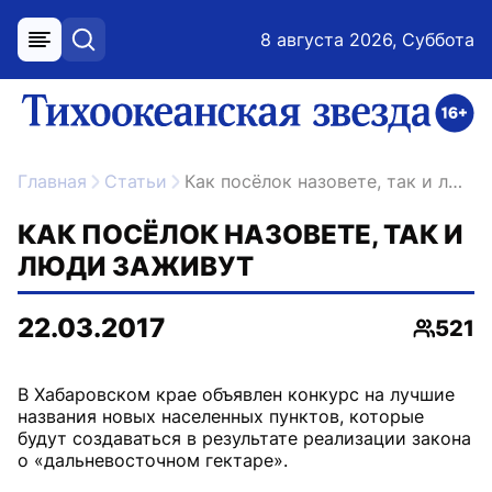
8 августа 2026, Суббота
меню
поиск
возрастное ограничение 16+
ссылка на главную
Главная
Статьи
Как посёлок назовете, так и люди заживут
КАК ПОСЁЛОК НАЗОВЕТЕ, ТАК И
ЛЮДИ ЗАЖИВУТ
22.03.2017
521
Просмо
В Хабаровском крае объявлен конкурс на лучшие
названия новых населенных пунктов, которые
будут создаваться в результате реализации закона
о «дальневосточном гектаре».