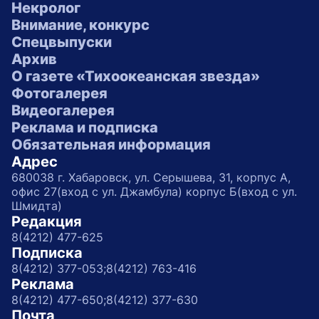
Некролог
Внимание, конкурс
Спецвыпуски
Архив
О газете «Тихоокеанская звезда»
Фотогалерея
Видеогалерея
Реклама и подписка
Обязательная информация
Адрес
680038 г. Хабаровск, ул. Серышева, 31, корпус А,
офис 27(вход с ул. Джамбула) корпус Б(вход с ул.
Шмидта)
Редакция
8(4212) 477-625
Подписка
8(4212) 377-053;
8(4212) 763-416
Реклама
8(4212) 477-650;
8(4212) 377-630
Почта