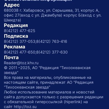
Адрес
680038 г. Хабаровск, ул. Серышева, 31, корпус А,
офис 27(вход с ул. Джамбула) корпус Б(вход с ул.
Шмидта)
Редакция
8(4212) 477-625
Подписка
8(4212) 377-053;
8(4212) 763-416
Реклама
8(4212) 477-650;
8(4212) 377-630
Почта
Reader@toz.khv.ru
© 2011 –2025, АО "Редакция "Тихоокеанская
звезда"
Все права на материалы, опубликованные на
настоящем сайте, принадлежат АО "Редакция
"Тихоокеанская звезда"
Любое использование материалов и новостей
сайта допускается только с разрешения редакции
с обязательной гиперссылкой (hiperlink) на
сайт http://toz.su