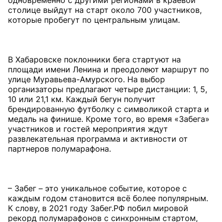
одновременно с другими регионами в краевой
столице выйдут на старт около 700 участников,
которые пробегут по центральным улицам.
В Хабаровске поклонники бега стартуют на
площади имени Ленина и преодолеют маршрут по
улице Муравьева-Амурского. На выбор
организаторы предлагают четыре дистанции: 1, 5,
10 или 21,1 км. Каждый бегун получит
брендированную футболку с символикой старта и
медаль на финише. Кроме того, во время «Забега»
участников и гостей мероприятия ждут
развлекательная программа и активности от
партнеров полумарафона.
– Забег – это уникальное событие, которое с
каждым годом становится всё более популярным.
К слову, в 2021 году Забег.РФ побил мировой
рекорд полумарафонов с синхронным стартом,