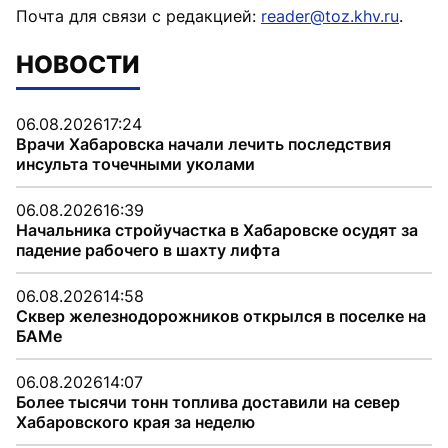
Почта для связи с редакцией:
reader@toz.khv.ru
.
НОВОСТИ
06.08.2026
17:24
Врачи Хабаровска начали лечить последствия
инсульта точечными уколами
06.08.2026
16:39
Начальника стройучастка в Хабаровске осудят за
падение рабочего в шахту лифта
06.08.2026
14:58
Сквер железнодорожников открылся в поселке на
БАМе
06.08.2026
14:07
Более тысячи тонн топлива доставили на север
Хабаровского края за неделю