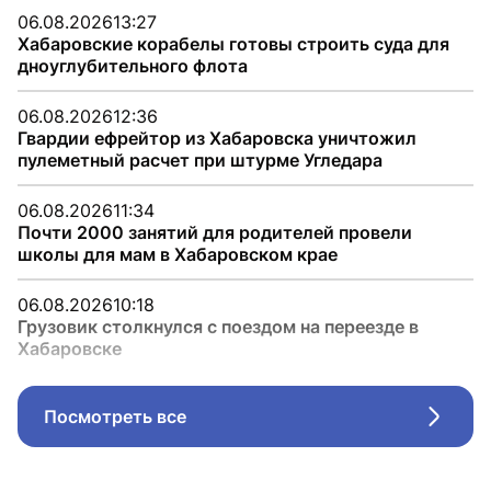
06.08.2026
13:27
Хабаровские корабелы готовы строить суда для
дноуглубительного флота
06.08.2026
12:36
Гвардии ефрейтор из Хабаровска уничтожил
пулеметный расчет при штурме Угледара
06.08.2026
11:34
Почти 2000 занятий для родителей провели
школы для мам в Хабаровском крае
06.08.2026
10:18
Грузовик столкнулся с поездом на переезде в
Хабаровске
Посмотреть все
Стрел