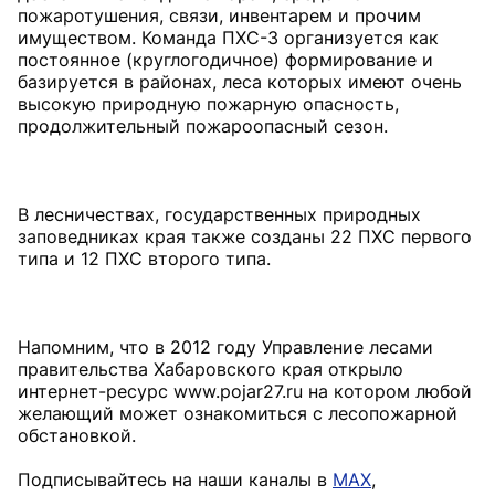
пожаротушения, связи, инвентарем и прочим
имуществом. Команда ПХС-3 организуется как
постоянное (круглогодичное) формирование и
базируется в районах, леса которых имеют очень
высокую природную пожарную опасность,
продолжительный пожароопасный сезон.
В лесничествах, государственных природных
заповедниках края также созданы 22 ПХС первого
типа и 12 ПХС второго типа.
Напомним, что в 2012 году Управление лесами
правительства Хабаровского края открыло
интернет-ресурс www.pojar27.ru на котором любой
желающий может ознакомиться с лесопожарной
обстановкой.
Подписывайтесь на наши каналы в
MAX
,