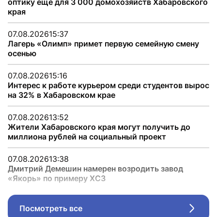
оптику еще для 3 000 домохозяйств Хабаровского
края
07.08.2026
15:37
Лагерь «Олимп» примет первую семейную смену
осенью
07.08.2026
15:16
Интерес к работе курьером среди студентов вырос
на 32% в Хабаровском крае
07.08.2026
13:52
Жители Хабаровского края могут получить до
миллиона рублей на социальный проект
07.08.2026
13:38
Дмитрий Демешин намерен возродить завод
«Якорь» по примеру ХСЗ
Посмотреть все
Стрел