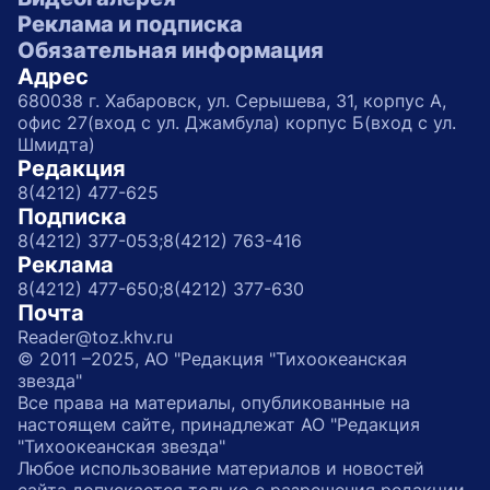
Реклама и подписка
Обязательная информация
Адрес
680038 г. Хабаровск, ул. Серышева, 31, корпус А,
офис 27(вход с ул. Джамбула) корпус Б(вход с ул.
Шмидта)
Редакция
8(4212) 477-625
Подписка
8(4212) 377-053;
8(4212) 763-416
Реклама
8(4212) 477-650;
8(4212) 377-630
Почта
Reader@toz.khv.ru
© 2011 –2025, АО "Редакция "Тихоокеанская
звезда"
Все права на материалы, опубликованные на
настоящем сайте, принадлежат АО "Редакция
"Тихоокеанская звезда"
Любое использование материалов и новостей