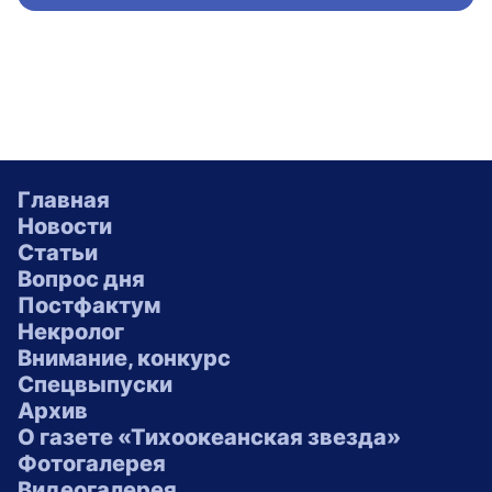
Главная
Новости
Статьи
Вопрос дня
Постфактум
Некролог
Внимание, конкурс
Спецвыпуски
Архив
О газете «Тихоокеанская звезда»
Фотогалерея
Видеогалерея