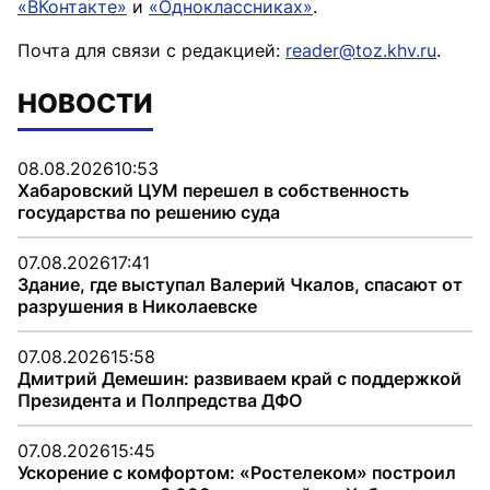
«ВКонтакте»
и
«Одноклассниках»
.
Почта для связи с редакцией:
reader@toz.khv.ru
.
НОВОСТИ
08.08.2026
10:53
Хабаровский ЦУМ перешел в собственность
государства по решению суда
07.08.2026
17:41
Здание, где выступал Валерий Чкалов, спасают от
разрушения в Николаевске
07.08.2026
15:58
Дмитрий Демешин: развиваем край с поддержкой
Президента и Полпредства ДФО
07.08.2026
15:45
Ускорение с комфортом: «Ростелеком» построил