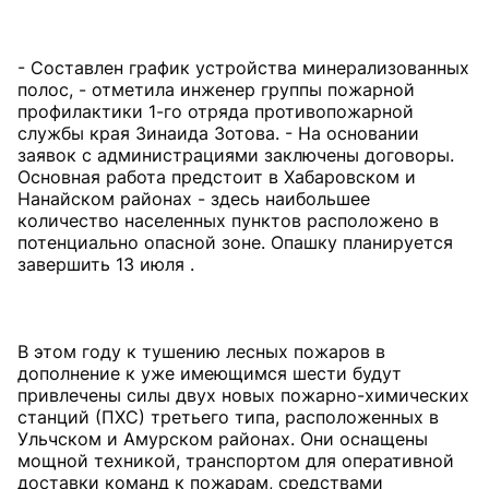
- Составлен график устройства минерализованных
полос, - отметила инженер группы пожарной
профилактики 1-го отряда противопожарной
службы края Зинаида Зотова. - На основании
заявок с администрациями заключены договоры.
Основная работа предстоит в Хабаровском и
Нанайском районах - здесь наибольшее
количество населенных пунктов расположено в
потенциально опасной зоне. Опашку планируется
завершить 13 июля .
В этом году к тушению лесных пожаров в
дополнение к уже имеющимся шести будут
привлечены силы двух новых пожарно-химических
станций (ПХС) третьего типа, расположенных в
Ульчском и Амурском районах. Они оснащены
мощной техникой, транспортом для оперативной
доставки команд к пожарам, средствами