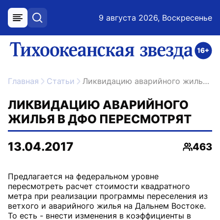
9 августа 2026, Воскресенье
меню
поиск
возрастное ограничение 16+
ссылка на главную
Главная
Статьи
Ликвидацию аварийного жилья в ДФО пересмотрят
ЛИКВИДАЦИЮ АВАРИЙНОГО
ЖИЛЬЯ В ДФО ПЕРЕСМОТРЯТ
13.04.2017
463
Просмо
Предлагается на федеральном уровне
пересмотреть расчет стоимости квадратного
метра при реализации программы переселения из
ветхого и аварийного жилья на Дальнем Востоке.
То есть - внести изменения в коэффициенты в