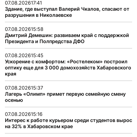
07.08.2026
17:41
Здание, где выступал Валерий Чкалов, спасают от
разрушения в Николаевске
07.08.2026
15:58
Дмитрий Демешин: развиваем край с поддержкой
Президента и Полпредства ДФО
07.08.2026
15:45
Ускорение с комфортом: «Ростелеком» построил
оптику еще для 3 000 домохозяйств Хабаровского
края
07.08.2026
15:37
Лагерь «Олимп» примет первую семейную смену
осенью
07.08.2026
15:16
Интерес к работе курьером среди студентов вырос
на 32% в Хабаровском крае