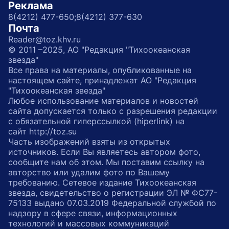
Реклама
8(4212) 477-650;
8(4212) 377-630
Почта
Reader@toz.khv.ru
© 2011 –2025, АО "Редакция "Тихоокеанская
звезда"
Все права на материалы, опубликованные на
настоящем сайте, принадлежат АО "Редакция
"Тихоокеанская звезда"
Любое использование материалов и новостей
сайта допускается только с разрешения редакции
с обязательной гиперссылкой (hiperlink) на
сайт http://toz.su
Часть изображений взяты из открытых
источников. Если Вы являетесь автором фото,
сообщите нам об этом. Мы поставим ссылку на
авторство или удалим фото по Вашему
требованию. Сетевое издание Тихоокеанская
звезда, свидетельство о регистрации ЭЛ № ФС77-
75133 выдано 07.03.2019 Федеральной службой по
надзору в сфере связи, информационных
технологий и массовых коммуникаций