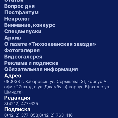
Вопрос дня
Постфактум
Некролог
Внимание, конкурс
Спецвыпуски
Архив
О газете «Тихоокеанская звезда»
Фотогалерея
Видеогалерея
Реклама и подписка
Обязательная информация
Адрес
680038 г. Хабаровск, ул. Серышева, 31, корпус А,
офис 27(вход с ул. Джамбула) корпус Б(вход с ул.
Шмидта)
Редакция
8(4212) 477-625
Подписка
8(4212) 377-053;
8(4212) 763-416