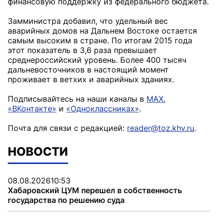
финансовую поддержку из федерального бюджета.
Замминистра добавил, что удельный вес
аварийных домов на Дальнем Востоке остается
самым высоким в стране. По итогам 2015 года
этот показатель в 3,6 раза превышает
среднероссийский уровень. Более 400 тысяч
дальневосточников в настоящий момент
проживает в ветхих и аварийных зданиях.
Подписывайтесь на наши каналы в
MAX
,
«ВКонтакте»
и
«Одноклассниках»
.
Почта для связи с редакцией:
reader@toz.khv.ru
.
НОВОСТИ
08.08.2026
10:53
Хабаровский ЦУМ перешел в собственность
государства по решению суда