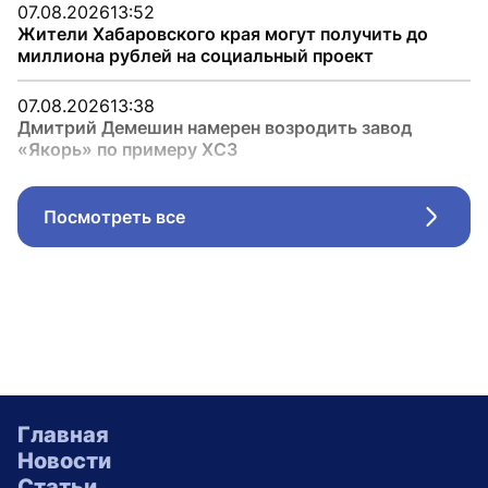
07.08.2026
13:52
Жители Хабаровского края могут получить до
миллиона рублей на социальный проект
07.08.2026
13:38
Дмитрий Демешин намерен возродить завод
«Якорь» по примеру ХСЗ
Посмотреть все
Стрел
Главная
Новости
Статьи