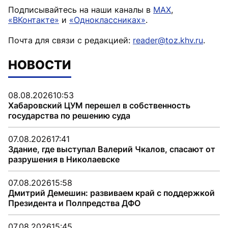
Подписывайтесь на наши каналы в
MAX
,
«ВКонтакте»
и
«Одноклассниках»
.
Почта для связи с редакцией:
reader@toz.khv.ru
.
НОВОСТИ
08.08.2026
10:53
Хабаровский ЦУМ перешел в собственность
государства по решению суда
07.08.2026
17:41
Здание, где выступал Валерий Чкалов, спасают от
разрушения в Николаевске
07.08.2026
15:58
Дмитрий Демешин: развиваем край с поддержкой
Президента и Полпредства ДФО
07.08.2026
15:45