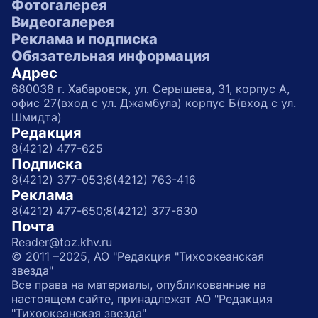
Фотогалерея
Видеогалерея
Реклама и подписка
Обязательная информация
Адрес
680038 г. Хабаровск, ул. Серышева, 31, корпус А,
офис 27(вход с ул. Джамбула) корпус Б(вход с ул.
Шмидта)
Редакция
8(4212) 477-625
Подписка
8(4212) 377-053;
8(4212) 763-416
Реклама
8(4212) 477-650;
8(4212) 377-630
Почта
Reader@toz.khv.ru
© 2011 –2025, АО "Редакция "Тихоокеанская
звезда"
Все права на материалы, опубликованные на
настоящем сайте, принадлежат АО "Редакция
"Тихоокеанская звезда"