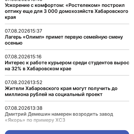
Ускорение с комфортом: «Ростелеком» построил
оптику еще для 3 000 домохозяйств Хабаровского
края
07.08.2026
15:37
Лагерь «Олимп» примет первую семейную смену
осенью
07.08.2026
15:16
Интерес к работе курьером среди студентов вырос
на 32% в Хабаровском крае
07.08.2026
13:52
Жители Хабаровского края могут получить до
миллиона рублей на социальный проект
07.08.2026
13:38
Дмитрий Демешин намерен возродить завод
«Якорь» по примеру ХСЗ