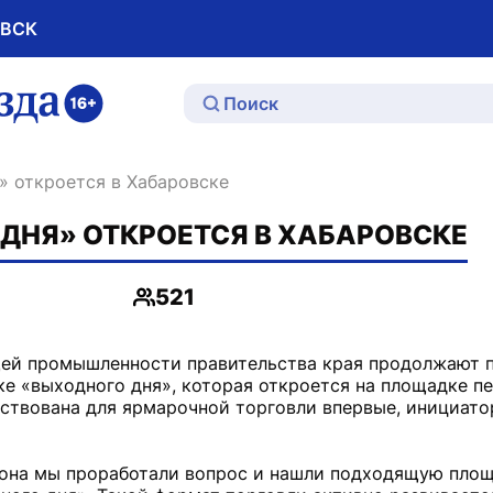
ОВСК
ю
» откроется в Хабаровске
ДНЯ» ОТКРОЕТСЯ В ХАБАРОВСКЕ
521
Просмотры
щей промышленности правительства края продолжают 
ке «выходного дня», которая откроется на площадке п
йствована для ярмарочной торговли впервые, инициато
йона мы проработали вопрос и нашли подходящую площ