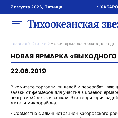
7 августа 2026, Пятница
г. ХАБАР
возрастное ограничение 16+
меню
ссылка на главну
Главная
Статьи
Новая ярмарка «выходного дня
НОВАЯ ЯРМАРКА «ВЫХОДНОГО 
22.06.2019
В комитете торговли, пищевой и перерабатываю
заявки от фермеров для участия в краевой ярмар
центром «Ореховая сопка». Эта территория заде
жители микрорайона.
- Совместно с администрацией Хабаровского ра