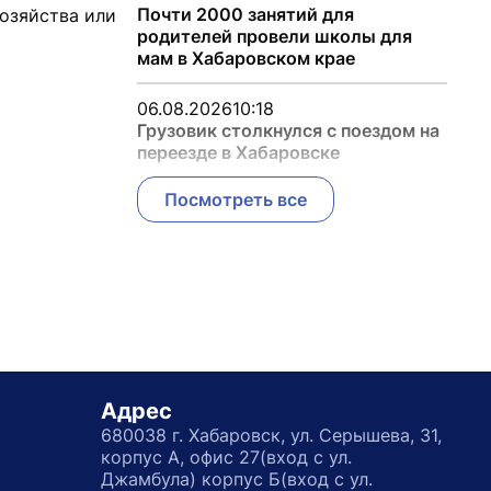
Почти 2000 занятий для
озяйства или
родителей провели школы для
мам в Хабаровском крае
06.08.2026
10:18
Грузовик столкнулся с поездом на
переезде в Хабаровске
Посмотреть все
Адрес
680038 г. Хабаровск, ул. Серышева, 31,
корпус А, офис 27(вход с ул.
Джамбула) корпус Б(вход с ул.