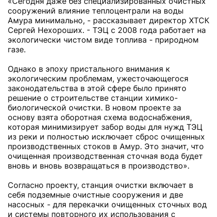
«Сегодня даже без специализированных очистных
сооружений влияние теплоцентрали на воды
Амура минимально, - рассказывает директор ХТСК
Сергей Нехороших. - ТЭЦ с 2008 года работает на
экологически чистом виде топлива - природном
газе.
Однако в эпоху пристального внимания к
экологическим проблемам, ужесточающегося
законодательства в этой сфере было принято
решение о строительстве станции химико-
биологической очистки. В новом проекте за
основу взята оборотная схема водоснабжения,
которая минимизирует забор воды для нужд ТЭЦ
из реки и полностью исключает сброс очищенных
производственных стоков в Амур. Это значит, что
очищенная производственная сточная вода будет
вновь и вновь возвращаться в производство».
Согласно проекту, станция очистки включает в
себя подземные очистные сооружения и две
насосных - для перекачки очищенных сточных вод
и системы повторного их использования с