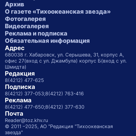
Архив
О газете «Тихоокеанская звезда»
Фотогалерея
Видеогалерея
Реклама и подписка
Обязательная информация
Адрес
680038 г. Хабаровск, ул. Серышева, 31, корпус А,
офис 27(вход с ул. Джамбула) корпус Б(вход с ул.
Шмидта)
Редакция
8(4212) 477-625
Подписка
8(4212) 377-053;
8(4212) 763-416
Реклама
8(4212) 477-650;
8(4212) 377-630
Почта
Reader@toz.khv.ru
© 2011 –2025, АО "Редакция "Тихоокеанская
звезда"