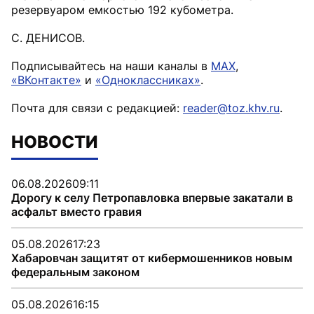
резервуаром емкостью 192 кубометра.
С. ДЕНИСОВ.
Подписывайтесь на наши каналы в
MAX
,
«ВКонтакте»
и
«Одноклассниках»
.
Почта для связи с редакцией:
reader@toz.khv.ru
.
НОВОСТИ
06.08.2026
09:11
Дорогу к селу Петропавловка впервые закатали в
асфальт вместо гравия
05.08.2026
17:23
Хабаровчан защитят от кибермошенников новым
федеральным законом
05.08.2026
16:15