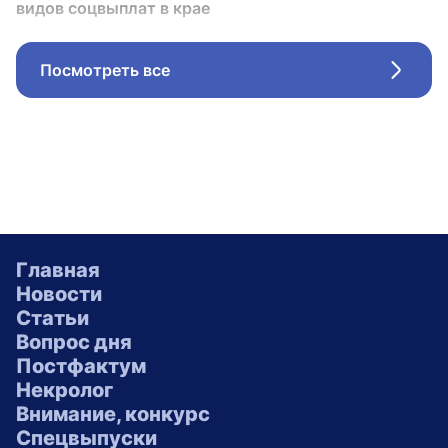
видов соцвыплат в крае
Посмотреть все
Стрел
Главная
Новости
Статьи
Вопрос дня
Постфактум
Некролог
Внимание, конкурс
Спецвыпуски