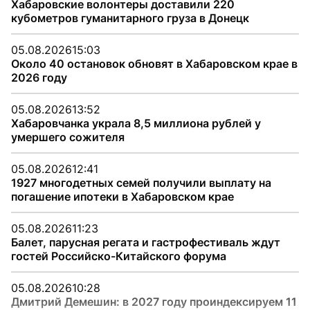
Хабаровские волонтеры доставили 220
кубометров гуманитарного груза в Донецк
05.08.2026
15:03
Около 40 остановок обновят в Хабаровском крае в
2026 году
05.08.2026
13:52
Хабаровчанка украла 8,5 миллиона рублей у
умершего сожителя
05.08.2026
12:41
1927 многодетных семей получили выплату на
погашение ипотеки в Хабаровском крае
05.08.2026
11:23
Балет, парусная регата и гастрофестиваль ждут
гостей Российско-Китайского форума
05.08.2026
10:28
Дмитрий Демешин: в 2027 году проиндексируем 11