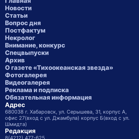
Главная
Новости
Статьи
Вопрос дня
Постфактум
Некролог
Внимание, конкурс
Спецвыпуски
Архив
О газете «Тихоокеанская звезда»
Фотогалерея
Видеогалерея
Реклама и подписка
Обязательная информация
Адрес
680038 г. Хабаровск, ул. Серышева, 31, корпус А,
офис 27(вход с ул. Джамбула) корпус Б(вход с ул.
Шмидта)
Редакция
8(4212) 477-625