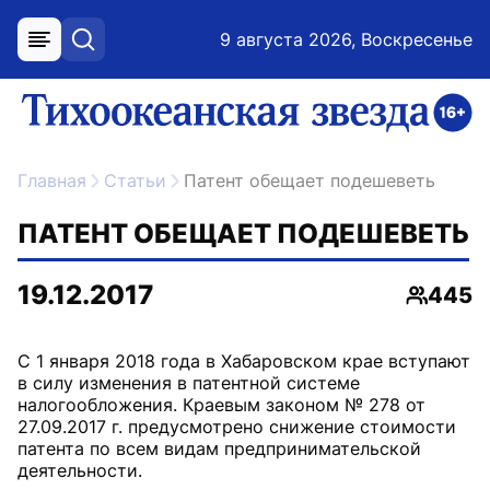
9 августа 2026, Воскресенье
меню
поиск
возрастное ограничение 16+
ссылка на главную
Главная
Статьи
Патент обещает подешеветь
ПАТЕНТ ОБЕЩАЕТ ПОДЕШЕВЕТЬ
19.12.2017
445
Просмо
С 1 января 2018 года в Хабаровском крае вступают
в силу изменения в патентной системе
налогообложения. Краевым законом № 278 от
27.09.2017 г. предусмотрено снижение стоимости
патента по всем видам предпринимательской
деятельности.