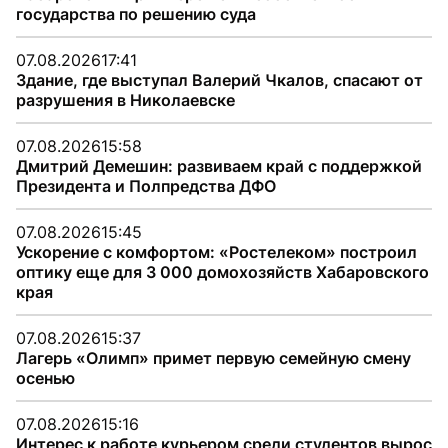
государства по решению суда
07.08.2026
17:41
Здание, где выступал Валерий Чкалов, спасают от
разрушения в Николаевске
07.08.2026
15:58
Дмитрий Демешин: развиваем край с поддержкой
Президента и Полпредства ДФО
07.08.2026
15:45
Ускорение с комфортом: «Ростелеком» построил
оптику еще для 3 000 домохозяйств Хабаровского
края
07.08.2026
15:37
Лагерь «Олимп» примет первую семейную смену
осенью
07.08.2026
15:16
Интерес к работе курьером среди студентов вырос