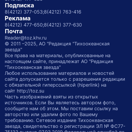
Подписка
8(4212) 377-053;
8(4212) 763-416
Реклама
8(4212) 477-650;
8(4212) 377-630
Почта
Reader@toz.khv.ru
© 2011 –2025, АО "Редакция "Тихоокеанская
звезда"
Все права на материалы, опубликованные на
настоящем сайте, принадлежат АО "Редакция
"Тихоокеанская звезда"
Любое использование материалов и новостей
сайта допускается только с разрешения редакции
с обязательной гиперссылкой (hiperlink) на
сайт http://toz.su
Часть изображений взяты из открытых
источников. Если Вы являетесь автором фото,
сообщите нам об этом. Мы поставим ссылку на
авторство или удалим фото по Вашему
требованию. Сетевое издание Тихоокеанская
звезда, свидетельство о регистрации ЭЛ № ФС77-