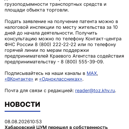
грузоподъемности транспортных средств и
площади объекта торговли.
Подать заявление на получение патента можно в
налоговой инспекции по месту жительства за 10
дней до начала деятельности. Получить
консультацию можно по телефону Контакт-центра
ФНС России 8 (800) 222-22-22 или по телефону
горячей линии по мерам поддержки
предпринимателей Краевого Агентства содействия
предпринимательству - 8 (800) 555-39-09.
Подписывайтесь на наши каналы в
MAX
,
«ВКонтакте»
и
«Одноклассниках»
.
Почта для связи с редакцией:
reader@toz.khv.ru
.
НОВОСТИ
08.08.2026
10:53
Хабаровский ЦУМ перешел в собственность