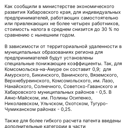
Как сообщили в министерстве экономического
развития Хабаровского края, для индивидуальных
предпринимателей, работающих самостоятельно
или привлекающих не более четырех работников,
стоимость налога в среднем снизится до 30 % по
сравнению с нынешним годом.
В зависимости от территориальной удаленности в
муниципальных образованиях региона для
предпринимателей будут установлены
специальные понижающие коэффициенты. Так, для
Комсомольска-на-Амуре он составит 0,9; для
Амурского, Бикинского, Ванинского, Вяземского,
Верхнебуреинского, Комсомольского, им. Лазо,
Нанайского, Солнечного, Советско-Гаванского и
Хабаровского муниципальных районов - 0,5. В
Аяно-Майском, им. Полины Осипенко,
Николаевском, Ульчском, Охотском, Тугуро-
Чумиканском районах - 0,25.
Также для более гибкого расчета патента введены
дополнительные категории в части