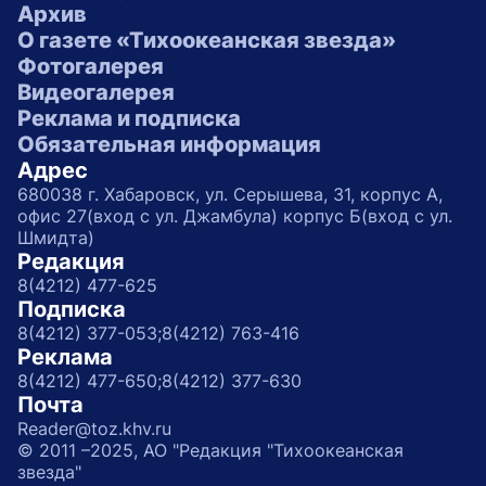
Архив
О газете «Тихоокеанская звезда»
Фотогалерея
Видеогалерея
Реклама и подписка
Обязательная информация
Адрес
680038 г. Хабаровск, ул. Серышева, 31, корпус А,
офис 27(вход с ул. Джамбула) корпус Б(вход с ул.
Шмидта)
Редакция
8(4212) 477-625
Подписка
8(4212) 377-053;
8(4212) 763-416
Реклама
8(4212) 477-650;
8(4212) 377-630
Почта
Reader@toz.khv.ru
© 2011 –2025, АО "Редакция "Тихоокеанская
звезда"