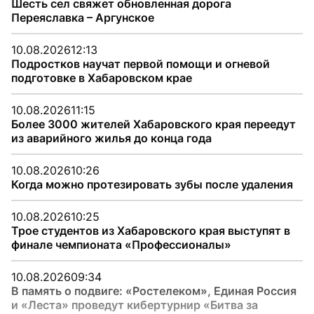
Шесть сел свяжет обновленная дорога
Переяславка – Аргунское
10.08.2026
12:13
Подростков научат первой помощи и огневой
подготовке в Хабаровском крае
10.08.2026
11:15
Более 3000 жителей Хабаровского края переедут
из аварийного жилья до конца года
10.08.2026
10:26
Когда можно протезировать зубы после удаления
10.08.2026
10:25
Трое студентов из Хабаровского края выступят в
финале чемпионата «Профессионалы»
10.08.2026
09:34
В память о подвиге: «Ростелеком», Единая Россия
и «Леста» проведут кибертурнир «Битва за