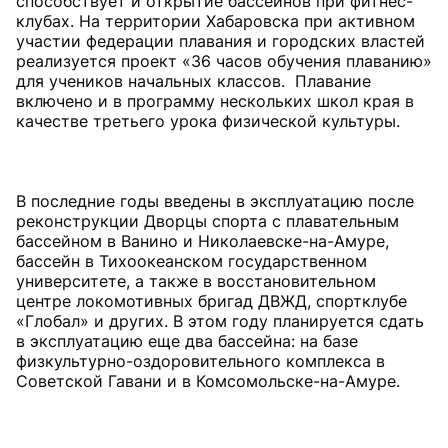
способствует и открытие бассейнов при фитнес-
клубах. На территории Хабаровска при активном
участии федерации плавания и городских властей
реализуется проект «36 часов обучения плаванию»
для учеников начальных классов. Плавание
включено и в программу нескольких школ края в
качестве третьего урока физической культуры.
В последние годы введены в эксплуатацию после
реконструкции Дворцы спорта с плавательным
бассейном в Ванино и Николаевске-на-Амуре,
бассейн в Тихоокеанском государственном
университете, а также в восстановительном
центре локомотивных бригад ДВЖД, спортклубе
«Глобал» и других. В этом году планируется сдать
в эксплуатацию еще два бассейна: на базе
физкультурно-оздоровительного комплекса в
Советской Гавани и в Комсомольске-на-Амуре.