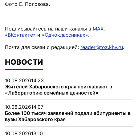
Фото Е. Полозова.
Подписывайтесь на наши каналы в
MAX
,
«ВКонтакте»
и
«Одноклассниках»
.
Почта для связи с редакцией:
reader@toz.khv.ru
.
НОВОСТИ
10.08.2026
14:23
Жителей Хабаровского края приглашают в
«Лабораторию семейных ценностей»
10.08.2026
14:07
Более 100 тысяч заявлений подали абитуриенты в
вузы Хабаровского края
10.08.2026
13:10