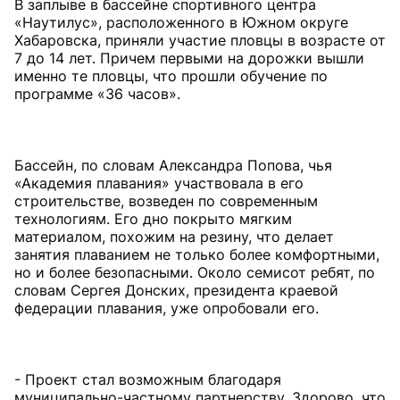
В заплыве в бассейне спортивного центра
«Наутилус», расположенного в Южном округе
Хабаровска, приняли участие пловцы в возрасте от
7 до 14 лет. Причем первыми на дорожки вышли
именно те пловцы, что прошли обучение по
программе «36 часов».
Бассейн, по словам Александра Попова, чья
«Академия плавания» участвовала в его
строительстве, возведен по современным
технологиям. Его дно покрыто мягким
материалом, похожим на резину, что делает
занятия плаванием не только более комфортными,
но и более безопасными. Около семисот ребят, по
словам Сергея Донских, президента краевой
федерации плавания, уже опробовали его.
- Проект стал возможным благодаря
муниципально-частному партнерству. Здорово, что