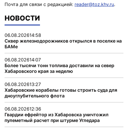
Почта для связи с редакцией:
reader@toz.khv.ru
.
НОВОСТИ
06.08.2026
14:58
Сквер железнодорожников открылся в поселке на
БАМе
06.08.2026
14:07
Более тысячи тонн топлива доставили на север
Хабаровского края за неделю
06.08.2026
13:27
Хабаровские корабелы готовы строить суда для
дноуглубительного флота
06.08.2026
12:36
Гвардии ефрейтор из Хабаровска уничтожил
пулеметный расчет при штурме Угледара