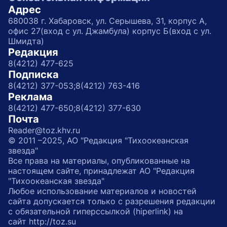
Адрес
680038 г. Хабаровск, ул. Серышева, 31, корпус А,
офис 27(вход с ул. Джамбула) корпус Б(вход с ул.
Шмидта)
Редакция
8(4212) 477-625
Подписка
8(4212) 377-053;
8(4212) 763-416
Реклама
8(4212) 477-650;
8(4212) 377-630
Почта
Reader@toz.khv.ru
© 2011 –2025, АО "Редакция "Тихоокеанская
звезда"
Все права на материалы, опубликованные на
настоящем сайте, принадлежат АО "Редакция
"Тихоокеанская звезда"
Любое использование материалов и новостей
сайта допускается только с разрешения редакции
с обязательной гиперссылкой (hiperlink) на
сайт http://toz.su