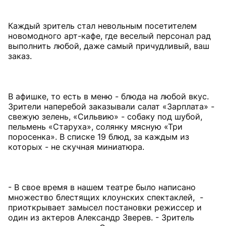
Каждый зритель стал невольным посетителем
новомодного арт-кафе, где веселый персонал рад
выполнить любой, даже самый причудливый, ваш
заказ.
В афишке, то есть в меню - блюда на любой вкус.
Зрители наперебой заказывали салат «Зарплата» -
свежую зелень, «Сильвию» - собаку под шубой,
пельмень «Старуха», солянку мясную «Три
поросенка». В списке 19 блюд, за каждым из
которых - не скучная миниатюра.
- В свое время в нашем театре было написано
множество блестящих клоунских спектаклей, -
приоткрывает замысел постановки режиссер и
один из актеров Александр Зверев. - Зритель