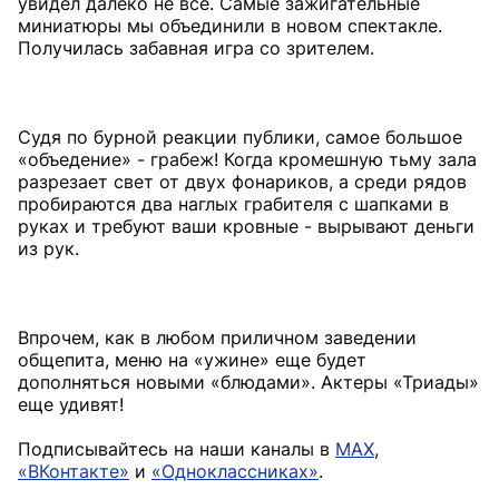
увидел далеко не все. Самые зажигательные
миниатюры мы объединили в новом спектакле.
Получилась забавная игра со зрителем.
Судя по бурной реакции публики, самое большое
«объедение» - грабеж! Когда кромешную тьму зала
разрезает свет от двух фонариков, а среди рядов
пробираются два наглых грабителя с шапками в
руках и требуют ваши кровные - вырывают деньги
из рук.
Впрочем, как в любом приличном заведении
общепита, меню на «ужине» еще будет
дополняться новыми «блюдами». Актеры «Триады»
еще удивят!
Подписывайтесь на наши каналы в
MAX
,
«ВКонтакте»
и
«Одноклассниках»
.