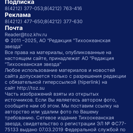
Подписка
8(4212) 377-053;
8(4212) 763-416
Реклама
8(4212) 477-650;
8(4212) 377-630
Почта
Reader@toz.khv.ru
© 2011 –2025, АО "Редакция "Тихоокеанская
звезда"
Все права на материалы, опубликованные на
настоящем сайте, принадлежат АО "Редакция
"Тихоокеанская звезда"
Любое использование материалов и новостей
сайта допускается только с разрешения редакции
с обязательной гиперссылкой (hiperlink) на
сайт http://toz.su
Часть изображений взяты из открытых
источников. Если Вы являетесь автором фото,
сообщите нам об этом. Мы поставим ссылку на
авторство или удалим фото по Вашему
требованию. Сетевое издание Тихоокеанская
звезда, свидетельство о регистрации ЭЛ № ФС77-
75133 выдано 07.03.2019 Федеральной службой по