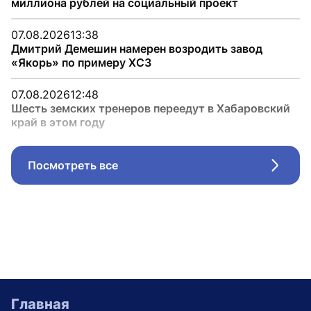
миллиона рублей на социальный проект
07.08.2026
13:38
Дмитрий Демешин намерен возродить завод
«Якорь» по примеру ХСЗ
07.08.2026
12:48
Шесть земских тренеров переедут в Хабаровский
край в этом году
Посмотреть все
Стрел
Главная