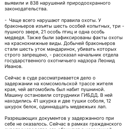
выявили и 838 нарушений природоохранного
законодательства.
- Чаще всего нарушают правила охоты. У
браконьеров изъяты шесть особей копытных, три -
пушного зверя, 21 особь птиц и одна особь
медведя. Также были зафиксированы факты охоты
на краснокнижные виды. Добычей браконьеров
стали шесть уток мандаринок, убивать которых
строго запрещено, - рассказал начальник отдела
государственного охотничьего надзора Леонид
Иванов.
Сейчас в суде рассматривается дело о
задержании на комсомольской трассе жителя
края, чей автомобиль был набит пушниной.
Машину остановили сотрудники ГИБДД. В ней
находились 41 шкурка и две тушки соболя, 12
шкурок белок, одиннадцать медвежьих лап.
Разрешающих документов у задержанного при
себе не оказалось. Сейчас в рамках гражданского