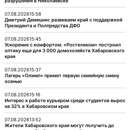
разрушения в Николаевске
07.08.2026
15:58
Дмитрий Демешин: развиваем край с поддержкой
Президента и Полпредства ДФО
07.08.2026
15:45
Ускорение с комфортом: «Ростелеком» построил
оптику еще для 3 000 домохозяйств Хабаровского
края
07.08.2026
15:37
Лагерь «Олимп» примет первую семейную смену
осенью
07.08.2026
15:16
Интерес к работе курьером среди студентов вырос
на 32% в Хабаровском крае
07.08.2026
13:52
Жители Хабаровского края могут получить до