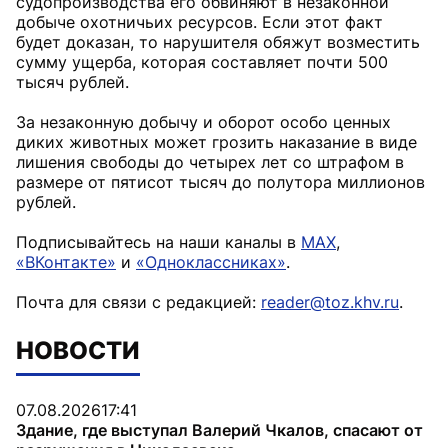
судопроизводства его обвиняют в незаконной
добыче охотничьих ресурсов. Если этот факт
будет доказан, то нарушителя обяжут возместить
сумму ущерба, которая составляет почти 500
тысяч рублей.
За незаконную добычу и оборот особо ценных
диких животных может грозить наказание в виде
лишения свободы до четырех лет со штрафом в
размере от пятисот тысяч до полутора миллионов
рублей.
Подписывайтесь на наши каналы в
MAX
,
«ВКонтакте»
и
«Одноклассниках»
.
Почта для связи с редакцией:
reader@toz.khv.ru
.
НОВОСТИ
07.08.2026
17:41
Здание, где выступал Валерий Чкалов, спасают от