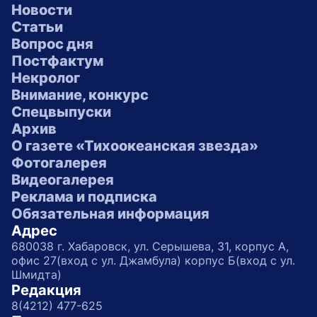
Новости
Статьи
Вопрос дня
Постфактум
Некролог
Внимание, конкурс
Спецвыпуски
Архив
О газете «Тихоокеанская звезда»
Фотогалерея
Видеогалерея
Реклама и подписка
Обязательная информация
Адрес
680038 г. Хабаровск, ул. Серышева, 31, корпус А,
офис 27(вход с ул. Джамбула) корпус Б(вход с ул.
Шмидта)
Редакция
8(4212) 477-625