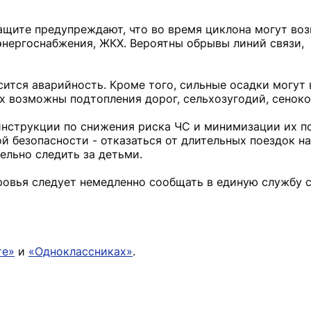
ащите предупреждают, что во время циклона могут во
энергоснабжения, ЖКХ. Вероятны обрывы линий связи,
ится аварийность. Кроме того, сильные осадки могут 
х возможны подтопления дорог, сельхозугодий, сеноко
нструкции по снижения риска ЧС и минимизации их п
 безопасности - отказаться от длительных поездок н
тельно следить за детьми.
ровья следует немедленно сообщать в единую службу с
те»
и
«Одноклассниках»
.