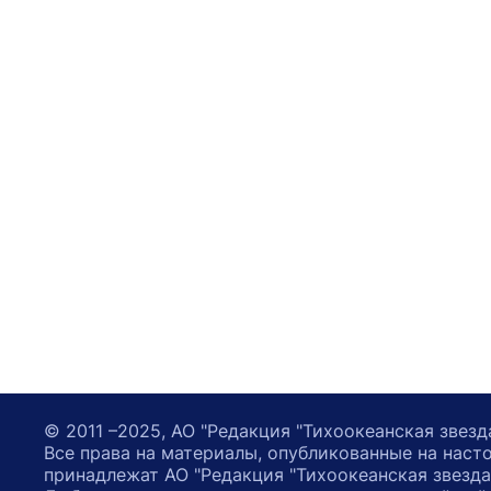
© 2011 –2025, АО "Редакция "Тихоокеанская звезд
Все права на материалы, опубликованные на наст
принадлежат АО "Редакция "Тихоокеанская звезда