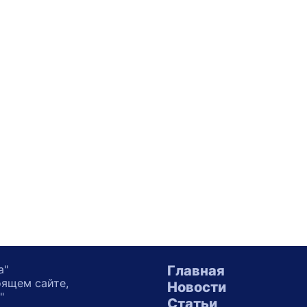
а"
Главная
оящем сайте,
Новости
"
Статьи