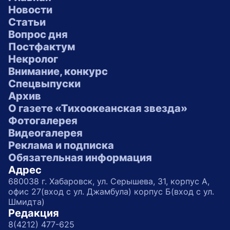
Новости
Статьи
Вопрос дня
Постфактум
Некролог
Внимание, конкурс
Спецвыпуски
Архив
О газете «Тихоокеанская звезда»
Фотогалерея
Видеогалерея
Реклама и подписка
Обязательная информация
Адрес
680038 г. Хабаровск, ул. Серышева, 31, корпус А,
офис 27(вход с ул. Джамбула) корпус Б(вход с ул.
Шмидта)
Редакция
8(4212) 477-625