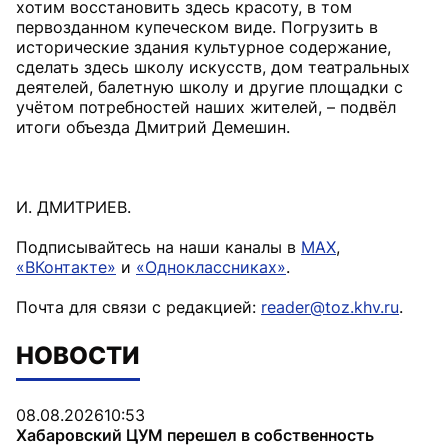
хотим восстановить здесь красоту, в том
первозданном купеческом виде. Погрузить в
исторические здания культурное содержание,
сделать здесь школу искусств, дом театральных
деятелей, балетную школу и другие площадки с
учётом потребностей наших жителей, – подвёл
итоги объезда Дмитрий Демешин.
И. ДМИТРИЕВ.
Подписывайтесь на наши каналы в
MAX
,
«ВКонтакте»
и
«Одноклассниках»
.
Почта для связи с редакцией:
reader@toz.khv.ru
.
НОВОСТИ
08.08.2026
10:53
Хабаровский ЦУМ перешел в собственность