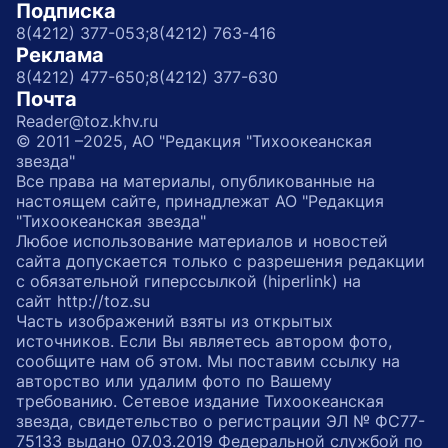
Подписка
8(4212) 377-053;
8(4212) 763-416
Реклама
8(4212) 477-650;
8(4212) 377-630
Почта
Reader@toz.khv.ru
© 2011 –2025, АО "Редакция "Тихоокеанская
звезда"
Все права на материалы, опубликованные на
настоящем сайте, принадлежат АО "Редакция
"Тихоокеанская звезда"
Любое использование материалов и новостей
сайта допускается только с разрешения редакции
с обязательной гиперссылкой (hiperlink) на
сайт http://toz.su
Часть изображений взяты из открытых
источников. Если Вы являетесь автором фото,
сообщите нам об этом. Мы поставим ссылку на
авторство или удалим фото по Вашему
требованию. Сетевое издание Тихоокеанская
звезда, свидетельство о регистрации ЭЛ № ФС77-
75133 выдано 07.03.2019 Федеральной службой по