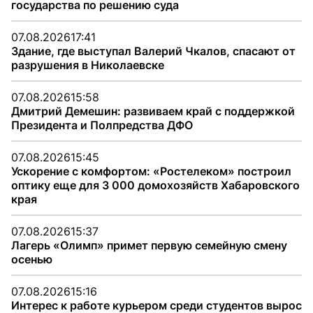
государства по решению суда
07.08.2026
17:41
Здание, где выступал Валерий Чкалов, спасают от
разрушения в Николаевске
07.08.2026
15:58
Дмитрий Демешин: развиваем край с поддержкой
Президента и Полпредства ДФО
07.08.2026
15:45
Ускорение с комфортом: «Ростелеком» построил
оптику еще для 3 000 домохозяйств Хабаровского
края
07.08.2026
15:37
Лагерь «Олимп» примет первую семейную смену
осенью
07.08.2026
15:16
Интерес к работе курьером среди студентов вырос