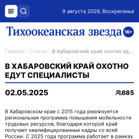
9 августа 2026, Воскресенье
меню
поиск
возрастное ограничение 16+
ссылка на главную
Главная
Статьи
В Хабаровский край охотно едут специалисты
В ХАБАРОВСКИЙ КРАЙ ОХОТНО
ЕДУТ СПЕЦИАЛИСТЫ
02.05.2025
685
Просмо
В Хабаровском крае с 2015 года реализуется
региональная программа повышения мобильности
трудовых ресурсов, благодаря которой край
получает квалифицированные кадры со всей
России. С 2025 года программа работает в рамках