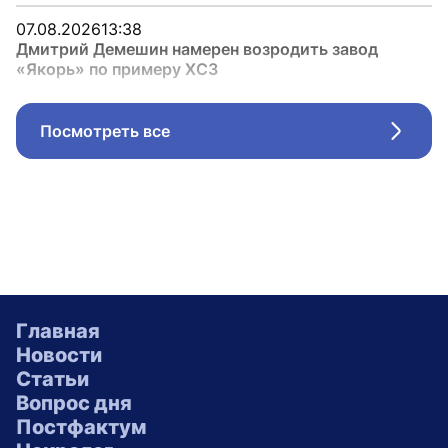
07.08.2026
13:38
Дмитрий Демешин намерен возродить завод
«Якорь» по примеру ХСЗ
Посмотреть все
Стрел
Главная
Новости
Статьи
Вопрос дня
Постфактум