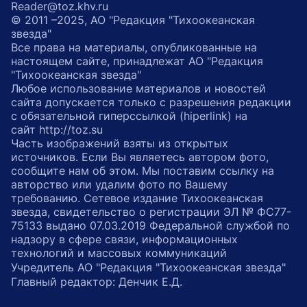
Reader@toz.khv.ru
© 2011 –2025, АО "Редакция "Тихоокеанская
звезда"
Все права на материалы, опубликованные на
настоящем сайте, принадлежат АО "Редакция
"Тихоокеанская звезда"
Любое использование материалов и новостей
сайта допускается только с разрешения редакции
с обязательной гиперссылкой (hiperlink) на
сайт http://toz.su
Часть изображений взяты из открытых
источников. Если Вы являетесь автором фото,
сообщите нам об этом. Мы поставим ссылку на
авторство или удалим фото по Вашему
требованию. Сетевое издание Тихоокеанская
звезда, свидетельство о регистрации ЭЛ № ФС77-
75133 выдано 07.03.2019 Федеральной службой по
надзору в сфере связи, информационных
технологий и массовых коммуникаций
Учредитель АО "Редакция "Тихоокеанская звезда"
Главный редактор: Денчик Е.Д.