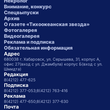
Некролог
Внимание, конкурс
Спецвыпуски
Архив
О газете «Тихоокеанская звезда»
Фотогалерея
Видеогалерея
Реклама и подписка
Обязательная информация
Адрес
680038 г. Хабаровск, ул. Серышева, 31, корпус А,
офис 27(вход с ул. Джамбула) корпус Б(вход с ул.
Шмидта)
Редакция
8(4212) 477-625
Подписка
8(4212) 377-053;
8(4212) 763-416
Реклама
8(4212) 477-650;
8(4212) 377-630
Почта