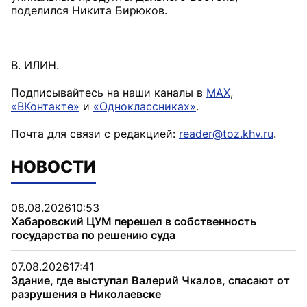
поделился Никита Бирюков.
В. ИЛИН.
Подписывайтесь на наши каналы в
MAX
,
«ВКонтакте»
и
«Одноклассниках»
.
Почта для связи с редакцией:
reader@toz.khv.ru
.
НОВОСТИ
08.08.2026
10:53
Хабаровский ЦУМ перешел в собственность
государства по решению суда
07.08.2026
17:41
Здание, где выступал Валерий Чкалов, спасают от
разрушения в Николаевске