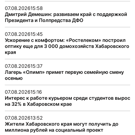
07.08.2026
15:58
Дмитрий Демешин: развиваем край с поддержкой
Президента и Полпредства ДФО
07.08.2026
15:45
Ускорение с комфортом: «Ростелеком» построил
оптику еще для 3 000 домохозяйств Хабаровского
края
07.08.2026
15:37
Лагерь «Олимп» примет первую семейную смену
осенью
07.08.2026
15:16
Интерес к работе курьером среди студентов вырос
на 32% в Хабаровском крае
07.08.2026
13:52
Жители Хабаровского края могут получить до
миллиона рублей на социальный проект