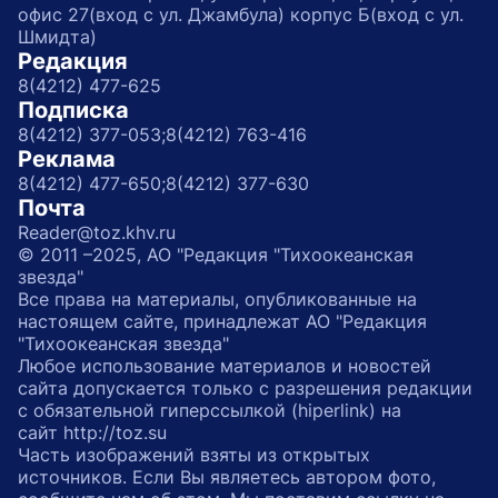
офис 27(вход с ул. Джамбула) корпус Б(вход с ул.
Шмидта)
Редакция
8(4212) 477-625
Подписка
8(4212) 377-053;
8(4212) 763-416
Реклама
8(4212) 477-650;
8(4212) 377-630
Почта
Reader@toz.khv.ru
© 2011 –2025, АО "Редакция "Тихоокеанская
звезда"
Все права на материалы, опубликованные на
настоящем сайте, принадлежат АО "Редакция
"Тихоокеанская звезда"
Любое использование материалов и новостей
сайта допускается только с разрешения редакции
с обязательной гиперссылкой (hiperlink) на
сайт http://toz.su
Часть изображений взяты из открытых
источников. Если Вы являетесь автором фото,