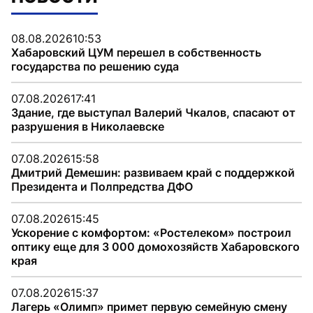
08.08.2026
10:53
Хабаровский ЦУМ перешел в собственность
государства по решению суда
07.08.2026
17:41
Здание, где выступал Валерий Чкалов, спасают от
разрушения в Николаевске
07.08.2026
15:58
Дмитрий Демешин: развиваем край с поддержкой
Президента и Полпредства ДФО
07.08.2026
15:45
Ускорение с комфортом: «Ростелеком» построил
оптику еще для 3 000 домохозяйств Хабаровского
края
07.08.2026
15:37
Лагерь «Олимп» примет первую семейную смену