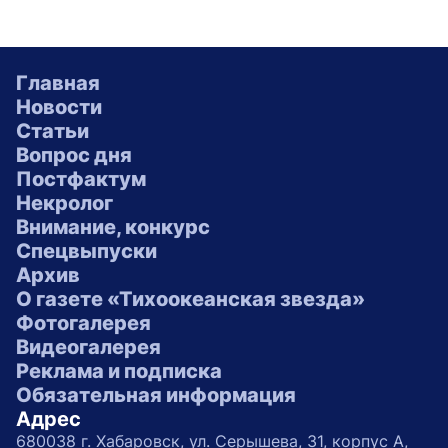
Главная
Новости
Статьи
Вопрос дня
Постфактум
Некролог
Внимание, конкурс
Спецвыпуски
Архив
О газете «Тихоокеанская звезда»
Фотогалерея
Видеогалерея
Реклама и подписка
Обязательная информация
Адрес
680038 г. Хабаровск, ул. Серышева, 31, корпус А,