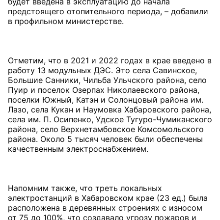
будет введена в эксплуатацию до начала
предстоящего отопительного периода, – добавили
в профильном министерстве.
Отметим, что в 2021 и 2022 годах в крае введено в
работу 13 модульных ДЭС. Это села Савинское,
Большие Санники, Чильба Ульчского района, село
Пуир и поселок Озерпах Николаевского района,
поселки Южный, Катэн и Солонцовый района им.
Лазо, села Кукан и Наумовка Хабаровского района,
села им. П. Осипенко, Удское Тугуро-Чумиканского
района, село Верхнетамбовское Комсомольского
района. Около 5 тысяч человек были обеспечены
качественным электроснабжением.
Напомним также, что треть локальных
электростанций в Хабаровском крае (23 ед.) была
расположена в деревянных строениях с износом
от 75 до 100%, что создавало угрозу пожаров и