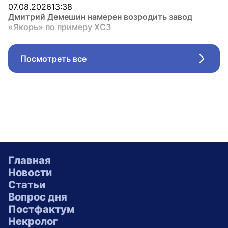
07.08.2026
13:38
Дмитрий Демешин намерен возродить завод
«Якорь» по примеру ХСЗ
Посмотреть все
Стрел
Главная
Новости
Статьи
Вопрос дня
Постфактум
Некролог