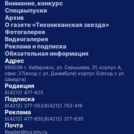
Внимание, конкурс
Спецвыпуски
Архив
О газете «Тихоокеанская звезда»
Фотогалерея
Видеогалерея
Реклама и подписка
Обязательная информация
Адрес
680038 г. Хабаровск, ул. Серышева, 31, корпус А,
офис 27(вход с ул. Джамбула) корпус Б(вход с ул.
Шмидта)
Редакция
8(4212) 477-625
Подписка
8(4212) 377-053;
8(4212) 763-416
Реклама
8(4212) 477-650;
8(4212) 377-630
Почта
Reader@toz.khv.ru