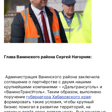
Глава Ванинского района Сергей Нагорняк:
Администрация Ванинского района заключила
соглашение о партнёрстве с двумя нашими
крупнейшими компаниями – «Дальтрансуголь» и
«ВаниноТрансУголь». Таким образом, выполнено
поручение
губернатора Хабаровского края
:
формировать такие условия, чтобы крупный
бизнес помогал в развитии территорий, на
которых ведёт свою деятельность, был социально