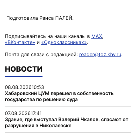
Подготовила Раиса ПАЛЕЙ.
Подписывайтесь на наши каналы в
MAX
,
«ВКонтакте»
и
«Одноклассниках»
.
Почта для связи с редакцией:
reader@toz.khv.ru
.
НОВОСТИ
08.08.2026
10:53
Хабаровский ЦУМ перешел в собственность
государства по решению суда
07.08.2026
17:41
Здание, где выступал Валерий Чкалов, спасают от
разрушения в Николаевске