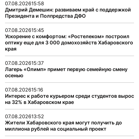
07.08.2026
15:58
Дмитрий Демешин: развиваем край с поддержкой
Президента и Полпредства ДФО
07.08.2026
15:45
Ускорение с комфортом: «Ростелеком» построил
оптику еще для 3 000 домохозяйств Хабаровского
края
07.08.2026
15:37
Лагерь «Олимп» примет первую семейную смену
осенью
07.08.2026
15:16
Интерес к работе курьером среди студентов вырос
на 32% в Хабаровском крае
07.08.2026
13:52
Жители Хабаровского края могут получить до
миллиона рублей на социальный проект