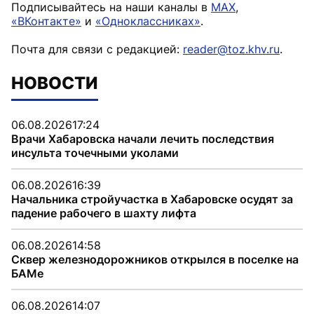
Подписывайтесь на наши каналы в
MAX
,
«ВКонтакте»
и
«Одноклассниках»
.
Почта для связи с редакцией:
reader@toz.khv.ru
.
НОВОСТИ
06.08.2026
17:24
Врачи Хабаровска начали лечить последствия
инсульта точечными уколами
06.08.2026
16:39
Начальника стройучастка в Хабаровске осудят за
падение рабочего в шахту лифта
06.08.2026
14:58
Сквер железнодорожников открылся в поселке на
БАМе
06.08.2026
14:07