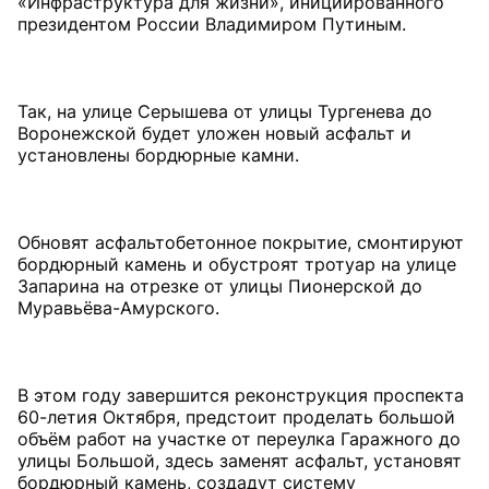
«Инфраструктура для жизни», инициированного
президентом России Владимиром Путиным.
Так, на улице Серышева от улицы Тургенева до
Воронежской будет уложен новый асфальт и
установлены бордюрные камни.
Обновят асфальтобетонное покрытие, смонтируют
бордюрный камень и обустроят тротуар на улице
Запарина на отрезке от улицы Пионерской до
Муравьёва-Амурского.
В этом году завершится реконструкция проспекта
60-летия Октября, предстоит проделать большой
объём работ на участке от переулка Гаражного до
улицы Большой, здесь заменят асфальт, установят
бордюрный камень, создадут систему