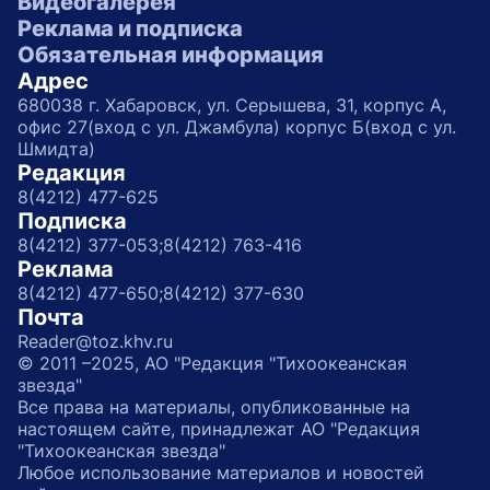
Видеогалерея
Реклама и подписка
Обязательная информация
Адрес
680038 г. Хабаровск, ул. Серышева, 31, корпус А,
офис 27(вход с ул. Джамбула) корпус Б(вход с ул.
Шмидта)
Редакция
8(4212) 477-625
Подписка
8(4212) 377-053;
8(4212) 763-416
Реклама
8(4212) 477-650;
8(4212) 377-630
Почта
Reader@toz.khv.ru
© 2011 –2025, АО "Редакция "Тихоокеанская
звезда"
Все права на материалы, опубликованные на
настоящем сайте, принадлежат АО "Редакция
"Тихоокеанская звезда"
Любое использование материалов и новостей