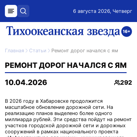
6 августа 2026, Четверг
меню
поиск
возрастное ограничение 16+
ссылка на главную
Главная
Статьи
Ремонт дорог начался с ям
РЕМОНТ ДОРОГ НАЧАЛСЯ С ЯМ
10.04.2026
292
Просмо
В 2026 году в Хабаровске продолжится
масштабное обновление дорожной сети. На
реализацию планов выделено более одного
миллиарда рублей. Эти средства пойдут на ремонт
участков городской дорожной сети и дорожных
сооружений в рамках национального проекта