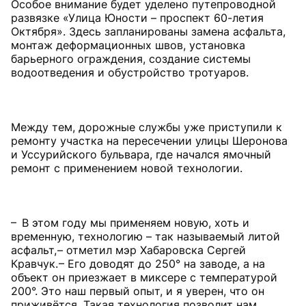
Особое внимание будет уделено путепроводной
развязке «Улица Юности – проспект 60-летия
Октября». Здесь запланированы замена асфальта,
монтаж деформационных швов, установка
барьерного ограждения, создание системы
водоотведения и обустройство тротуаров.
Между тем, дорожные службы уже приступили к
ремонту участка на пересечении улицы Шеронова
и Уссурийского бульвара, где начался ямочный
ремонт с применением новой технологии.
– В этом году мы применяем новую, хоть и
временную, технологию – так называемый литой
асфальт, – отметил мэр Хабаровска Сергей
Кравчук. – Его доводят до 250° на заводе, а на
объект он приезжает в миксере с температурой
200°. Это наш первый опыт, и я уверен, что он
приживётся. Такая технология позволит нам