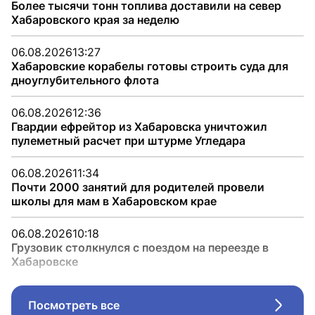
Более тысячи тонн топлива доставили на север
Хабаровского края за неделю
06.08.2026
13:27
Хабаровские корабелы готовы строить суда для
дноуглубительного флота
06.08.2026
12:36
Гвардии ефрейтор из Хабаровска уничтожил
пулеметный расчет при штурме Угледара
06.08.2026
11:34
Почти 2000 занятий для родителей провели
школы для мам в Хабаровском крае
06.08.2026
10:18
Грузовик столкнулся с поездом на переезде в
Хабаровске
Посмотреть все
Стрел