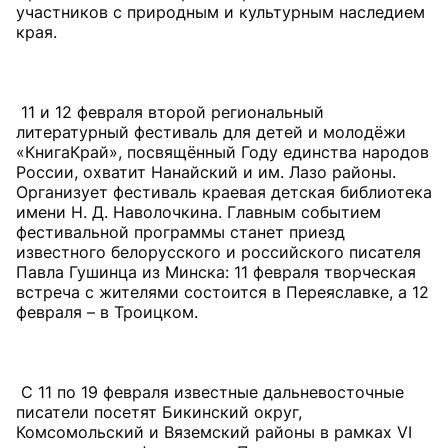
участников с природным и культурным наследием
края.
11 и 12 февраля второй региональный
литературный фестиваль для детей и молодёжи
«КнигаКрай», посвящённый Году единства народов
России, охватит Нанайский и им. Лазо районы.
Организует фестиваль краевая детская библиотека
имени Н. Д. Наволочкина. Главным событием
фестивальной программы станет приезд
известного белорусского и российского писателя
Павла Гушинца из Минска: 11 февраля творческая
встреча с жителями состоится в Переяславке, а 12
февраля – в Троицком.
С 11 по 19 февраля известные дальневосточные
писатели посетят Бикинский округ,
Комсомольский и Вяземский районы в рамках VI