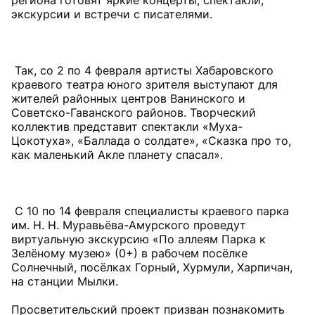
региона готовят яркие концерты, спектакли,
экскурсии и встречи с писателями.
Так, со 2 по 4 февраля артисты Хабаровского
краевого театра юного зрителя выступают для
жителей районных центров Ванинского и
Советско-Гаванского районов. Творческий
коллектив представит спектакли «Муха-
Цокотуха», «Баллада о солдате», «Сказка про то,
как маленький Акле планету спасал».
С 10 по 14 февраля специалисты краевого парка
им. Н. Н. Муравьёва-Амурского проведут
виртуальную экскурсию «По аллеям Парка к
Зелёному музею» (0+) в рабочем посёлке
Солнечный, посёлках Горный, Хурмули, Харпичан,
на станции Мылки.
Просветительский проект призван познакомить