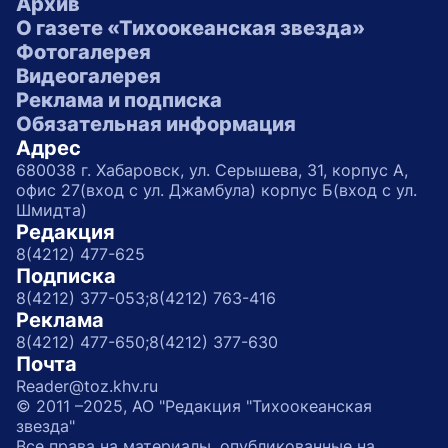
Архив
О газете «Тихоокеанская звезда»
Фотогалерея
Видеогалерея
Реклама и подписка
Обязательная информация
Адрес
680038 г. Хабаровск, ул. Серышева, 31, корпус А,
офис 27(вход с ул. Джамбула) корпус Б(вход с ул.
Шмидта)
Редакция
8(4212) 477-625
Подписка
8(4212) 377-053;
8(4212) 763-416
Реклама
8(4212) 477-650;
8(4212) 377-630
Почта
Reader@toz.khv.ru
© 2011 –2025, АО "Редакция "Тихоокеанская
звезда"
Все права на материалы, опубликованные на