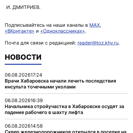
И. ДМИТРИЕВ.
Подписывайтесь на наши каналы в
MAX
,
«ВКонтакте»
и
«Одноклассниках»
.
Почта для связи с редакцией:
reader@toz.khv.ru
.
НОВОСТИ
06.08.2026
17:24
Врачи Хабаровска начали лечить последствия
инсульта точечными уколами
06.08.2026
16:39
Начальника стройучастка в Хабаровске осудят за
падение рабочего в шахту лифта
06.08.2026
14:58
Сквер железнодорожников открылся в поселке на