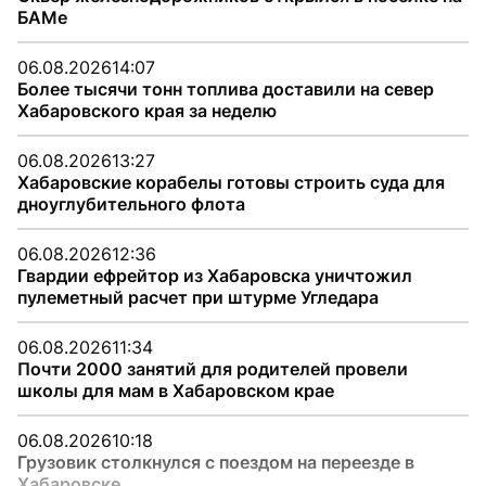
БАМе
06.08.2026
14:07
Более тысячи тонн топлива доставили на север
Хабаровского края за неделю
06.08.2026
13:27
Хабаровские корабелы готовы строить суда для
дноуглубительного флота
06.08.2026
12:36
Гвардии ефрейтор из Хабаровска уничтожил
пулеметный расчет при штурме Угледара
06.08.2026
11:34
Почти 2000 занятий для родителей провели
школы для мам в Хабаровском крае
06.08.2026
10:18
Грузовик столкнулся с поездом на переезде в
Хабаровске