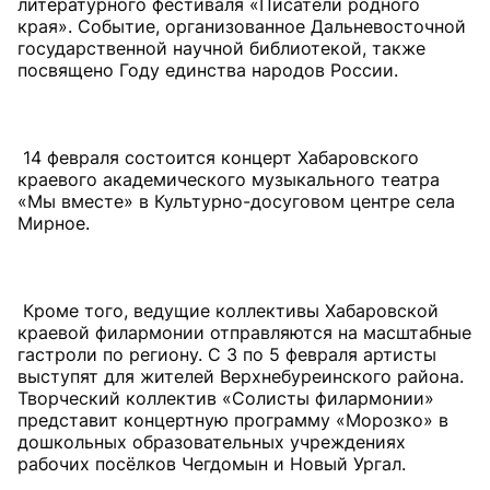
литературного фестиваля «Писатели родного
края». Событие, организованное Дальневосточной
государственной научной библиотекой, также
посвящено Году единства народов России.
14 февраля состоится концерт Хабаровского
краевого академического музыкального театра
«Мы вместе» в Культурно-досуговом центре села
Мирное.
Кроме того, ведущие коллективы Хабаровской
краевой филармонии отправляются на масштабные
гастроли по региону. С 3 по 5 февраля артисты
выступят для жителей Верхнебуреинского района.
Творческий коллектив «Солисты филармонии»
представит концертную программу «Морозко» в
дошкольных образовательных учреждениях
рабочих посёлков Чегдомын и Новый Ургал.