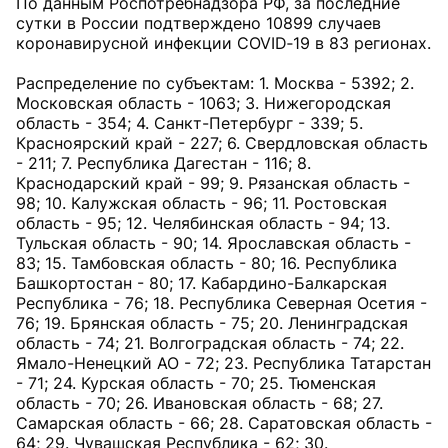
По данным Роспотребнадзора РФ, за последние
сутки в России подтверждено 10899 случаев
коронавирусной инфекции COVID‑19 в 83 регионах.
Распределение по субъектам: 1. Москва - 5392; 2.
Московская область - 1063; 3. Нижегородская
область - 354; 4. Санкт-Петербург - 339; 5.
Красноярский край - 227; 6. Свердловская область
- 211; 7. Республика Дагестан - 116; 8.
Краснодарский край - 99; 9. Рязанская область -
98; 10. Калужская область - 96; 11. Ростовская
область - 95; 12. Челябинская область - 94; 13.
Тульская область - 90; 14. Ярославская область -
83; 15. Тамбовская область - 80; 16. Республика
Башкортостан - 80; 17. Кабардино-Балкарская
Республика - 76; 18. Республика Северная Осетия -
76; 19. Брянская область - 75; 20. Ленинградская
область - 74; 21. Волгоградская область - 74; 22.
Ямало-Ненецкий АО - 72; 23. Республика Татарстан
- 71; 24. Курская область - 70; 25. Тюменская
область - 70; 26. Ивановская область - 68; 27.
Самарская область - 66; 28. Саратовская область -
64; 29. Чувашская Республика - 62; 30.