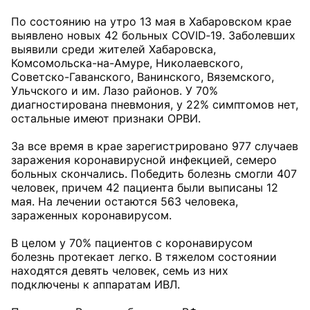
По состоянию на утро 13 мая в Хабаровском крае
выявлено новых 42 больных COVID‑19. Заболевших
выявили среди жителей Хабаровска,
Комсомольска-на-Амуре, Николаевского,
Советско-Гаванского, Ванинского, Вяземского,
Ульчского и им. Лазо районов. У 70%
диагностирована пневмония, у 22% симптомов нет,
остальные имеют признаки ОРВИ.
За все время в крае зарегистрировано 977 случаев
заражения коронавирусной инфекцией, семеро
больных скончались. Победить болезнь смогли 407
человек, причем 42 пациента были выписаны 12
мая. На лечении остаются 563 человека,
зараженных коронавирусом.
В целом у 70% пациентов с коронавирусом
болезнь протекает легко. В тяжелом состоянии
находятся девять человек, семь из них
подключены к аппаратам ИВЛ.