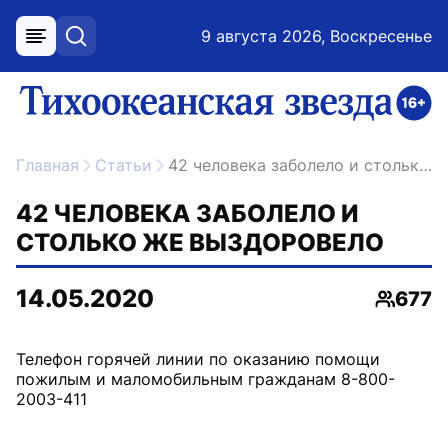
9 августа 2026, Воскресенье
меню
поиск
возрастное ограничение 16+
ссылка на главную
Главная
Статьи
42 человека заболело и столько же выздоровело
42 ЧЕЛОВЕКА ЗАБОЛЕЛО И
СТОЛЬКО ЖЕ ВЫЗДОРОВЕЛО
14.05.2020
677
Просмо
Телефон горячей линии по оказанию помощи
пожилым и маломобильным гражданам 8-800-
2003-411