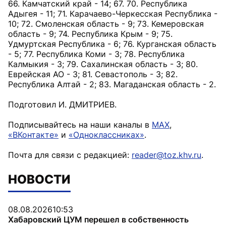
66. Камчатский край - 14; 67. 70. Республика
Адыгея - 11; 71. Карачаево-Черкесская Республика -
10; 72. Смоленская область - 9; 73. Кемеровская
область - 9; 74. Республика Крым - 9; 75.
Удмуртская Республика - 6; 76. Курганская область
- 5; 77. Республика Коми - 3; 78. Республика
Калмыкия - 3; 79. Сахалинская область - 3; 80.
Еврейская АО - 3; 81. Севастополь - 3; 82.
Республика Алтай - 2; 83. Магаданская область - 2.
Подготовил И. ДМИТРИЕВ.
Подписывайтесь на наши каналы в
MAX
,
«ВКонтакте»
и
«Одноклассниках»
.
Почта для связи с редакцией:
reader@toz.khv.ru
.
НОВОСТИ
08.08.2026
10:53
Хабаровский ЦУМ перешел в собственность