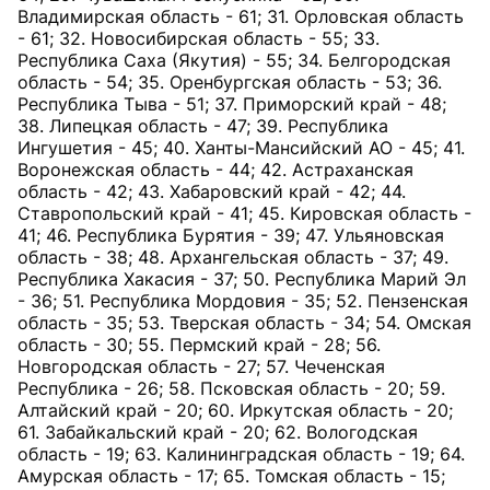
Владимирская область - 61; 31. Орловская область
- 61; 32. Новосибирская область - 55; 33.
Республика Саха (Якутия) - 55; 34. Белгородская
область - 54; 35. Оренбургская область - 53; 36.
Республика Тыва - 51; 37. Приморский край - 48;
38. Липецкая область - 47; 39. Республика
Ингушетия - 45; 40. Ханты-Мансийский АО - 45; 41.
Воронежская область - 44; 42. Астраханская
область - 42; 43. Хабаровский край - 42; 44.
Ставропольский край - 41; 45. Кировская область -
41; 46. Республика Бурятия - 39; 47. Ульяновская
область - 38; 48. Архангельская область - 37; 49.
Республика Хакасия - 37; 50. Республика Марий Эл
- 36; 51. Республика Мордовия - 35; 52. Пензенская
область - 35; 53. Тверская область - 34; 54. Омская
область - 30; 55. Пермский край - 28; 56.
Новгородская область - 27; 57. Чеченская
Республика - 26; 58. Псковская область - 20; 59.
Алтайский край - 20; 60. Иркутская область - 20;
61. Забайкальский край - 20; 62. Вологодская
область - 19; 63. Калининградская область - 19; 64.
Амурская область - 17; 65. Томская область - 15;