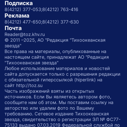
Подписка
8(4212) 377-053;
8(4212) 763-416
Реклама
8(4212) 477-650;
8(4212) 377-630
Почта
Reader@toz.khv.ru
© 2011 –2025, АО "Редакция "Тихоокеанская
звезда"
Все права на материалы, опубликованные на
настоящем сайте, принадлежат АО "Редакция
"Тихоокеанская звезда"
Любое использование материалов и новостей
сайта допускается только с разрешения редакции
с обязательной гиперссылкой (hiperlink) на
сайт http://toz.su
Часть изображений взяты из открытых
источников. Если Вы являетесь автором фото,
сообщите нам об этом. Мы поставим ссылку на
авторство или удалим фото по Вашему
требованию. Сетевое издание Тихоокеанская
звезда, свидетельство о регистрации ЭЛ № ФС77-
75133 выдано 07.03.2019 Федеральной службой по