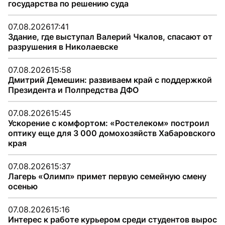
государства по решению суда
07.08.2026
17:41
Здание, где выступал Валерий Чкалов, спасают от
разрушения в Николаевске
07.08.2026
15:58
Дмитрий Демешин: развиваем край с поддержкой
Президента и Полпредства ДФО
07.08.2026
15:45
Ускорение с комфортом: «Ростелеком» построил
оптику еще для 3 000 домохозяйств Хабаровского
края
07.08.2026
15:37
Лагерь «Олимп» примет первую семейную смену
осенью
07.08.2026
15:16
Интерес к работе курьером среди студентов вырос