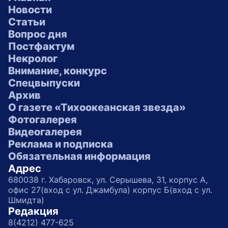
Новости
Статьи
Вопрос дня
Постфактум
Некролог
Внимание, конкурс
Спецвыпуски
Архив
О газете «Тихоокеанская звезда»
Фотогалерея
Видеогалерея
Реклама и подписка
Обязательная информация
Адрес
680038 г. Хабаровск, ул. Серышева, 31, корпус А,
офис 27(вход с ул. Джамбула) корпус Б(вход с ул.
Шмидта)
Редакция
8(4212) 477-625