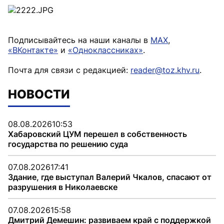
Подписывайтесь на наши каналы в
MAX
,
«ВКонтакте»
и
«Одноклассниках»
.
Почта для связи с редакцией:
reader@toz.khv.ru
.
НОВОСТИ
08.08.2026
10:53
Хабаровский ЦУМ перешел в собственность
государства по решению суда
07.08.2026
17:41
Здание, где выступал Валерий Чкалов, спасают от
разрушения в Николаевске
07.08.2026
15:58
Дмитрий Демешин: развиваем край с поддержкой