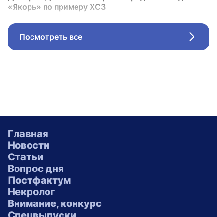
«Якорь» по примеру ХСЗ
Посмотреть все
Стрел
Главная
Новости
Статьи
Вопрос дня
Постфактум
Некролог
Внимание, конкурс
Спецвыпуски