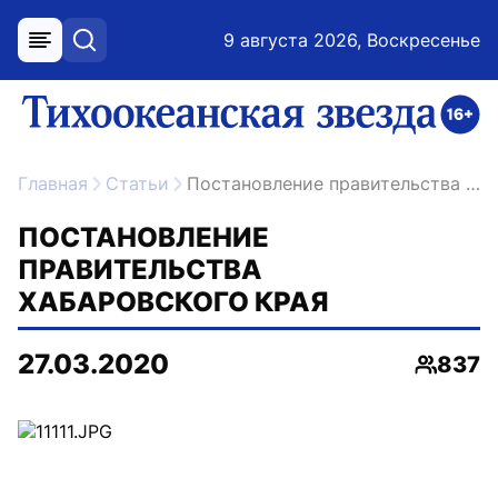
9 августа 2026, Воскресенье
меню
поиск
возрастное ограничение 16+
ссылка на главную
Главная
Статьи
Постановление правительства Хабаровского края
ПОСТАНОВЛЕНИЕ
ПРАВИТЕЛЬСТВА
ХАБАРОВСКОГО КРАЯ
27.03.2020
837
Просмо