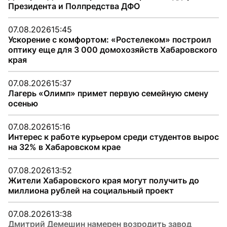
Президента и Полпредства ДФО
07.08.2026
15:45
Ускорение с комфортом: «Ростелеком» построил
оптику еще для 3 000 домохозяйств Хабаровского
края
07.08.2026
15:37
Лагерь «Олимп» примет первую семейную смену
осенью
07.08.2026
15:16
Интерес к работе курьером среди студентов вырос
на 32% в Хабаровском крае
07.08.2026
13:52
Жители Хабаровского края могут получить до
миллиона рублей на социальный проект
07.08.2026
13:38
Дмитрий Демешин намерен возродить завод