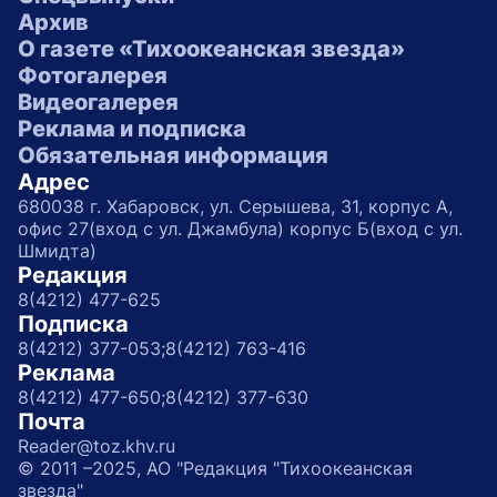
Архив
О газете «Тихоокеанская звезда»
Фотогалерея
Видеогалерея
Реклама и подписка
Обязательная информация
Адрес
680038 г. Хабаровск, ул. Серышева, 31, корпус А,
офис 27(вход с ул. Джамбула) корпус Б(вход с ул.
Шмидта)
Редакция
8(4212) 477-625
Подписка
8(4212) 377-053;
8(4212) 763-416
Реклама
8(4212) 477-650;
8(4212) 377-630
Почта
Reader@toz.khv.ru
© 2011 –2025, АО "Редакция "Тихоокеанская
звезда"