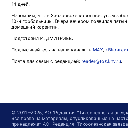
14 дней.
Напомним, что в Хабаровске коронавирусом забо
10-й горбольницы. Вчера вечером появился пятый
домашний карантин.
Подготовил И. ДМИТРИЕВ.
Подписывайтесь на наши каналы в
MAX
,
«ВКонтак
Почта для связи с редакцией:
reader@toz.khv.ru
.
© 2011 –2025, АО "Редакция "Тихоокеанская звезд
Все права на материалы, опубликованные на наст
принадлежат АО "Редакция "Тихоокеанская звезда