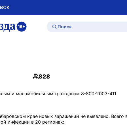
ОВСК
ю
828
Просмотры
илым и маломобильным гражданам 8-800-2003-411
абаровском крае новых заражений не выявлено. Всего 
ой инфекции в 20 регионах: