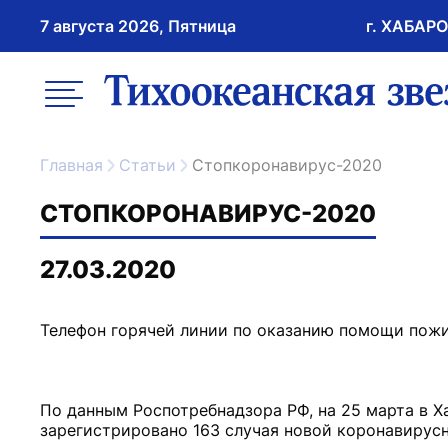
7 августа 2026, Пятница
г. ХАБАР
возрастное ограничение 16+
меню
ссылка на главну
Главная
Статьи
Стопкоронавирус-2020
СТОПКОРОНАВИРУС-2020
27.03.2020
Телефон горячей линии по оказанию помощи пож
По данным Роспотребнадзора РФ, на 25 марта в Х
зарегистрировано 163 случая новой коронавирусн