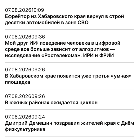
07.08.2026
10:09
Ефрейтор из Хабаровского края вернул в строй
десятки автомобилей в зоне СВО
07.08.2026
09:36
Мой друг ИИ: поведение человека в цифровой
среде все больше зависит от алгоритмов —
исследование «Ростелекома», ИРИ и ФРИИ
07.08.2026
09:26
В Хабаровском крае появится уже третья «умная»
площадка
07.08.2026
09:26
В южных районах ожидается циклон
07.08.2026
09:24
Дмитрий Демешин поздравил жителей края с Днём
физкультурника