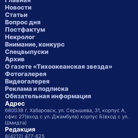
Главная
Новости
Статьи
Вопрос дня
Постфактум
Некролог
Внимание, конкурс
Спецвыпуски
Архив
О газете «Тихоокеанская звезда»
Фотогалерея
Видеогалерея
Реклама и подписка
Обязательная информация
Адрес
680038 г. Хабаровск, ул. Серышева, 31, корпус А,
офис 27(вход с ул. Джамбула) корпус Б(вход с ул.
Шмидта)
Редакция
8(4212) 477-625