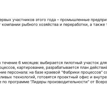
первых участников этого года – промышленные предпр
 компании рыбного хозяйства и переработки, а также
 течение 6 месяцев: выбирается пилотный участок для
оцессов, картирование, разрабатывается план действи
ние персонала: на базе краевой "Фабрики процессов" 
ливых технологий, готовятся проектный офис и внутре
 по программе "Лидеры производительности" от Всер