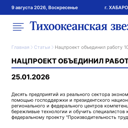
9 августа 2026, Воскресенье
г. ХАБАР
возрастное ограничение 16+
меню
ссылка на главну
Главная
Статьи
Нацпроект объединил работу 1
НАЦПРОЕКТ ОБЪЕДИНИЛ РАБОТ
25.01.2026
Десять предприятий из реального сектора эконом
помощью господдержки и президентского национа
регионального и федерального центров компетен
бережливые технологии и обучить специалистов 