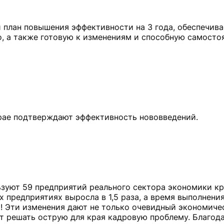
 план повышения эффективности на 3 года, обеспечива
о, а также готовую к изменениям и способную самосто
зуют 59 предприятий реального сектора экономики кр
х предприятиях выросла в 1,5 раза, а время выполнени
! Эти изменения дают не только очевидный экономиче
ют решать острую для края кадровую проблему. Благод