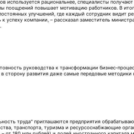
ов используется рациональнее, специалисты получаю
мы поощрений повышает мотивацию работников. В итог
постоянных улучшений, где каждый сотрудник видит ре
к успеху компании, – рассказал заместитель министр
готовность руководства к трансформации бизнес‑процес
 в сторону развития даже самые передовые методики 
льность труда" приглашаются предприятия обрабатыва
ьства, транспорта, туризма и ресурсоснабжающие орга