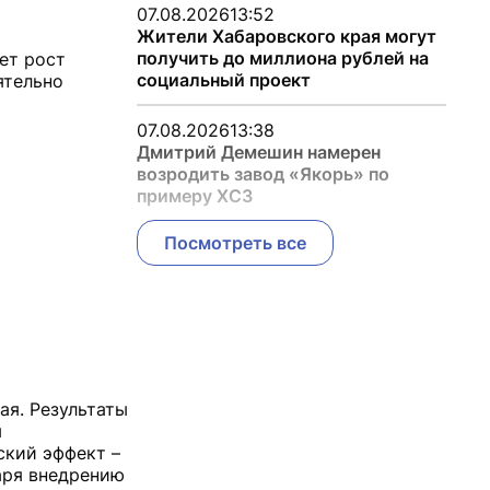
07.08.2026
13:52
Жители Хабаровского края могут
получить до миллиона рублей на
ет рост
социальный проект
ятельно
07.08.2026
13:38
Дмитрий Демешин намерен
возродить завод «Якорь» по
примеру ХСЗ
Посмотреть все
ая. Результаты
я
ский эффект –
аря внедрению