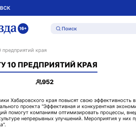
ОВСК
ю
0 предприятий края
У 10 ПРЕДПРИЯТИЙ КРАЯ
952
Просмотры
ики Хабаровского края повысят свою эффективность в
льного проекта "Эффективная и конкурентная экономи
ций помогут компаниям оптимизировать процессы, вне
культуре непрерывных улучшений. Мероприятия у них п