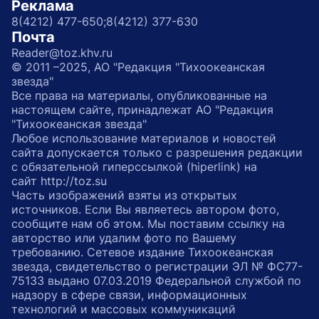
Реклама
8(4212) 477-650;
8(4212) 377-630
Почта
Reader@toz.khv.ru
© 2011 –2025, АО "Редакция "Тихоокеанская
звезда"
Все права на материалы, опубликованные на
настоящем сайте, принадлежат АО "Редакция
"Тихоокеанская звезда"
Любое использование материалов и новостей
сайта допускается только с разрешения редакции
с обязательной гиперссылкой (hiperlink) на
сайт http://toz.su
Часть изображений взяты из открытых
источников. Если Вы являетесь автором фото,
сообщите нам об этом. Мы поставим ссылку на
авторство или удалим фото по Вашему
требованию. Сетевое издание Тихоокеанская
звезда, свидетельство о регистрации ЭЛ № ФС77-
75133 выдано 07.03.2019 Федеральной службой по
надзору в сфере связи, информационных
технологий и массовых коммуникаций