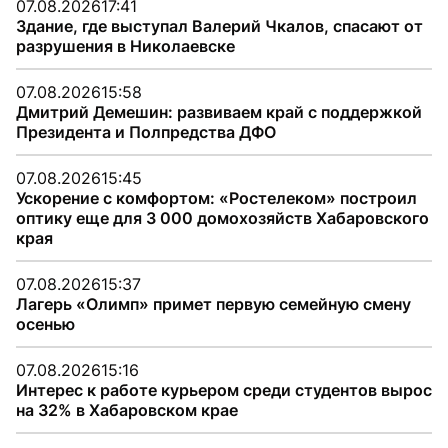
07.08.2026
17:41
Здание, где выступал Валерий Чкалов, спасают от
разрушения в Николаевске
07.08.2026
15:58
Дмитрий Демешин: развиваем край с поддержкой
Президента и Полпредства ДФО
07.08.2026
15:45
Ускорение с комфортом: «Ростелеком» построил
оптику еще для 3 000 домохозяйств Хабаровского
края
07.08.2026
15:37
Лагерь «Олимп» примет первую семейную смену
осенью
07.08.2026
15:16
Интерес к работе курьером среди студентов вырос
на 32% в Хабаровском крае