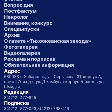
Вопрос дня
Постфактум
Некролог
Внимание, конкурс
Спецвыпуски
Архив
О газете «Тихоокеанская звезда»
Фотогалерея
Видеогалерея
Реклама и подписка
Обязательная информация
Адрес
680038 г. Хабаровск, ул. Серышева, 31, корпус А,
офис 27(вход с ул. Джамбула) корпус Б(вход с ул.
Шмидта)
Редакция
8(4212) 477-625
Подписка
8(4212) 377-053;
8(4212) 763-416