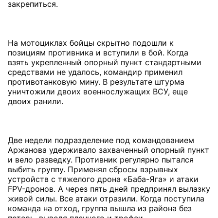
закрепиться.
На мотоциклах бойцы скрытно подошли к
позициям противника и вступили в бой. Когда
взять укрепленный опорный пункт стандартными
средствами не удалось, командир применил
противотанковую мину. В результате штурма
уничтожили двоих военнослужащих ВСУ, еще
двоих ранили.
Две недели подразделение под командованием
Аржанова удерживало захваченный опорный пункт
и вело разведку. Противник регулярно пытался
выбить группу. Применял сбросы взрывных
устройств с тяжелого дрона «Баба-Яга» и атаки
FPV-дронов. А через пять дней предпринял вылазку
живой силы. Все атаки отразили. Когда поступила
команда на отход, группа вышла из района без
потерь, выведя пленного и трофеи.