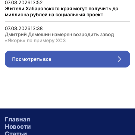
07.08.2026
13:52
Жители Хабаровского края могут получить до
миллиона рублей на социальный проект
07.08.2026
13:38
Дмитрий Демешин намерен возродить завод
«Якорь» по примеру ХСЗ
Посмотреть все
Стрел
Главная
Новости
Статьи