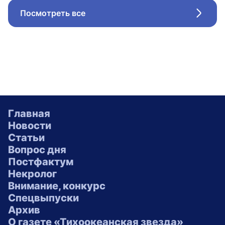
Посмотреть все
Стрел
Главная
Новости
Статьи
Вопрос дня
Постфактум
Некролог
Внимание, конкурс
Спецвыпуски
Архив
О газете «Тихоокеанская звезда»