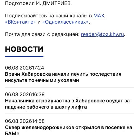
Подготовил И. ДМИТРИЕВ.
Подписывайтесь на наши каналы в
MAX
,
«ВКонтакте»
и
«Одноклассниках»
.
Почта для связи с редакцией:
reader@toz.khv.ru
.
НОВОСТИ
06.08.2026
17:24
Врачи Хабаровска начали лечить последствия
инсульта точечными уколами
06.08.2026
16:39
Начальника стройучастка в Хабаровске осудят за
падение рабочего в шахту лифта
06.08.2026
14:58
Сквер железнодорожников открылся в поселке на
БАМе