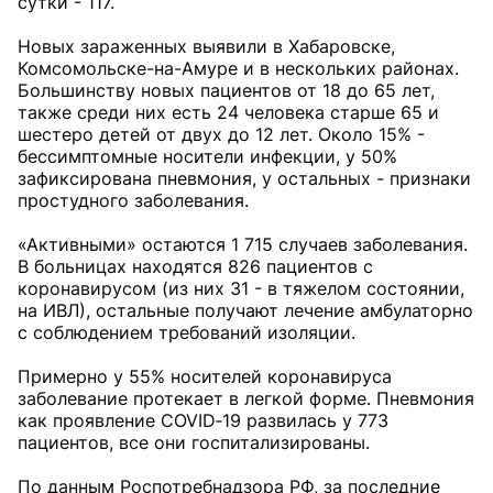
сутки - 117.
Новых зараженных выявили в Хабаровске,
Комсомольске-на-Амуре и в нескольких районах.
Большинству новых пациентов от 18 до 65 лет,
также среди них есть 24 человека старше 65 и
шестеро детей от двух до 12 лет. Около 15% -
бессимптомные носители инфекции, у 50%
зафиксирована пневмония, у остальных - признаки
простудного заболевания.
«Активными» остаются 1 715 случаев заболевания.
В больницах находятся 826 пациентов с
коронавирусом (из них 31 - в тяжелом состоянии,
на ИВЛ), остальные получают лечение амбулаторно
с соблюдением требований изоляции.
Примерно у 55% носителей коронавируса
заболевание протекает в легкой форме. Пневмония
как проявление COVID‑19 развилась у 773
пациентов, все они госпитализированы.
По данным Роспотребнадзора РФ, за последние