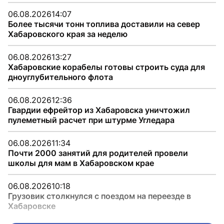
06.08.2026
14:07
Более тысячи тонн топлива доставили на север
Хабаровского края за неделю
06.08.2026
13:27
Хабаровские корабелы готовы строить суда для
дноуглубительного флота
06.08.2026
12:36
Гвардии ефрейтор из Хабаровска уничтожил
пулеметный расчет при штурме Угледара
06.08.2026
11:34
Почти 2000 занятий для родителей провели
школы для мам в Хабаровском крае
06.08.2026
10:18
Грузовик столкнулся с поездом на переезде в
Хабаровске