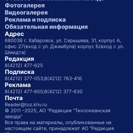
Фотогалерея
Видеогалерея
Реклама и подписка
Обязательная информация
Адрес
680038 г. Хабаровск, ул. Серышева, 31, корпус А,
офис 27(вход с ул. Джамбула) корпус Б(вход с ул.
Шмидта)
Редакция
8(4212) 477-625
Подписка
8(4212) 377-053;
8(4212) 763-416
Реклама
8(4212) 477-650;
8(4212) 377-630
Почта
Reader@toz.khv.ru
© 2011 –2025, АО "Редакция "Тихоокеанская
звезда"
Все права на материалы, опубликованные на
настоящем сайте, принадлежат АО "Редакция