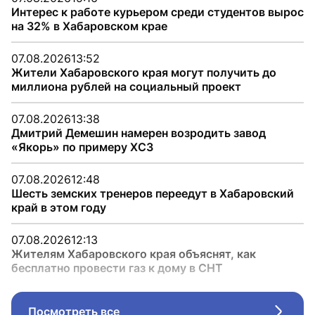
Интерес к работе курьером среди студентов вырос
на 32% в Хабаровском крае
07.08.2026
13:52
Жители Хабаровского края могут получить до
миллиона рублей на социальный проект
07.08.2026
13:38
Дмитрий Демешин намерен возродить завод
«Якорь» по примеру ХСЗ
07.08.2026
12:48
Шесть земских тренеров переедут в Хабаровский
край в этом году
07.08.2026
12:13
Жителям Хабаровского края объяснят, как
бесплатно провести газ к дому в СНТ
Посмотреть все