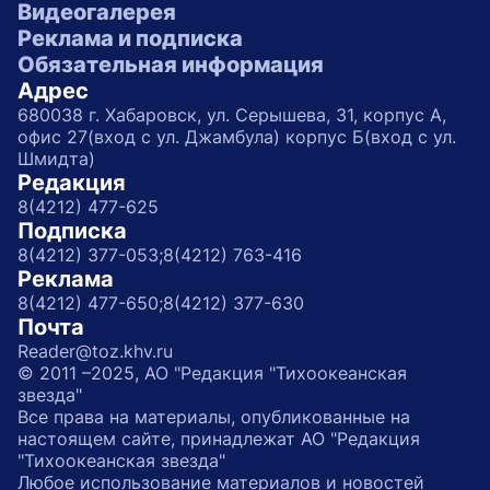
Видеогалерея
Реклама и подписка
Обязательная информация
Адрес
680038 г. Хабаровск, ул. Серышева, 31, корпус А,
офис 27(вход с ул. Джамбула) корпус Б(вход с ул.
Шмидта)
Редакция
8(4212) 477-625
Подписка
8(4212) 377-053;
8(4212) 763-416
Реклама
8(4212) 477-650;
8(4212) 377-630
Почта
Reader@toz.khv.ru
© 2011 –2025, АО "Редакция "Тихоокеанская
звезда"
Все права на материалы, опубликованные на
настоящем сайте, принадлежат АО "Редакция
"Тихоокеанская звезда"
Любое использование материалов и новостей