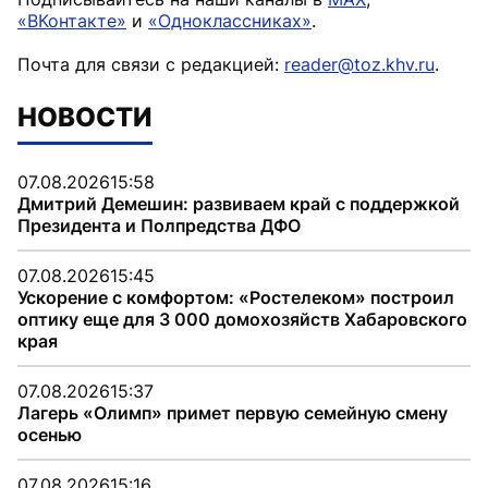
«ВКонтакте»
и
«Одноклассниках»
.
Почта для связи с редакцией:
reader@toz.khv.ru
.
НОВОСТИ
07.08.2026
15:58
Дмитрий Демешин: развиваем край с поддержкой
Президента и Полпредства ДФО
07.08.2026
15:45
Ускорение с комфортом: «Ростелеком» построил
оптику еще для 3 000 домохозяйств Хабаровского
края
07.08.2026
15:37
Лагерь «Олимп» примет первую семейную смену
осенью
07.08.2026
15:16