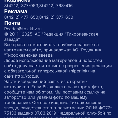
8(4212) 377-053;
8(4212) 763-416
Реклама
8(4212) 477-650;
8(4212) 377-630
Почта
Reader@toz.khv.ru
© 2011 –2025, АО "Редакция "Тихоокеанская
звезда"
Все права на материалы, опубликованные на
настоящем сайте, принадлежат АО "Редакция
"Тихоокеанская звезда"
Любое использование материалов и новостей
сайта допускается только с разрешения редакции
с обязательной гиперссылкой (hiperlink) на
сайт http://toz.su
Часть изображений взяты из открытых
источников. Если Вы являетесь автором фото,
сообщите нам об этом. Мы поставим ссылку на
авторство или удалим фото по Вашему
требованию. Сетевое издание Тихоокеанская
звезда, свидетельство о регистрации ЭЛ № ФС77-
75133 выдано 07.03.2019 Федеральной службой по