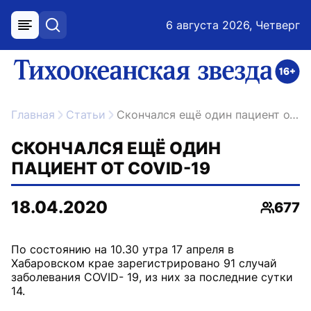
6 августа 2026, Четверг
меню
поиск
возрастное ограничение 16+
ссылка на главную
Главная
Статьи
Скончался ещё один пациент от COVID-19
СКОНЧАЛСЯ ЕЩЁ ОДИН
ПАЦИЕНТ ОТ COVID-19
18.04.2020
677
Просмо
По состоянию на 10.30 утра 17 апреля в
Хабаровском крае зарегистрировано 91 случай
заболевания COVID- 19, из них за последние сутки
14.