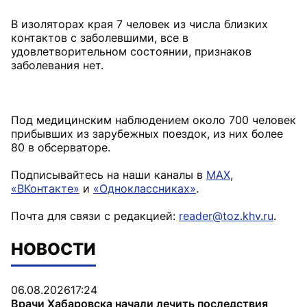
В изоляторах края 7 человек из числа близких
контактов с заболевшими, все в
удовлетворительном состоянии, признаков
заболевания нет.
⠀
Под медицинским наблюдением около 700 человек
прибывших из зарубежных поездок, из них более
80 в обсерваторе.
Подписывайтесь на наши каналы в
MAX
,
«ВКонтакте»
и
«Одноклассниках»
.
Почта для связи с редакцией:
reader@toz.khv.ru
.
НОВОСТИ
06.08.2026
17:24
Врачи Хабаровска начали лечить последствия