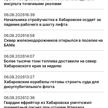
инсульта точечными уколами
06.08.2026
16:39
Начальника стройучастка в Хабаровске осудят за
падение рабочего в шахту лифта
06.08.2026
14:58
Сквер железнодорожников открылся в поселке на
БАМе
06.08.2026
14:07
Более тысячи тонн топлива доставили на север
Хабаровского края за неделю
06.08.2026
13:27
Хабаровские корабелы готовы строить суда для
дноуглубительного флота
06.08.2026
12:36
Гвардии ефрейтор из Хабаровска уничтожил
пулеметный расчет при штурме Угледара