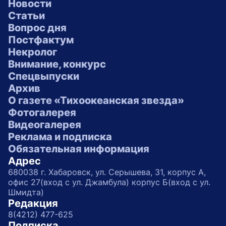
Новости
Статьи
Вопрос дня
Постфактум
Некролог
Внимание, конкурс
Спецвыпуски
Архив
О газете «Тихоокеанская звезда»
Фотогалерея
Видеогалерея
Реклама и подписка
Обязательная информация
Адрес
680038 г. Хабаровск, ул. Серышева, 31, корпус А,
офис 27(вход с ул. Джамбула) корпус Б(вход с ул.
Шмидта)
Редакция
8(4212) 477-625
Подписка