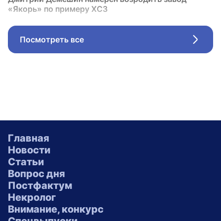
«Якорь» по примеру ХСЗ
Посмотреть все
Стрел
Главная
Новости
Статьи
Вопрос дня
Постфактум
Некролог
Внимание, конкурс