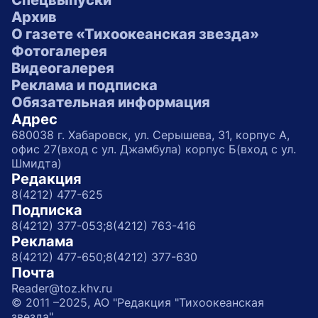
Спецвыпуски
Архив
О газете «Тихоокеанская звезда»
Фотогалерея
Видеогалерея
Реклама и подписка
Обязательная информация
Адрес
680038 г. Хабаровск, ул. Серышева, 31, корпус А,
офис 27(вход с ул. Джамбула) корпус Б(вход с ул.
Шмидта)
Редакция
8(4212) 477-625
Подписка
8(4212) 377-053;
8(4212) 763-416
Реклама
8(4212) 477-650;
8(4212) 377-630
Почта
Reader@toz.khv.ru
© 2011 –2025, АО "Редакция "Тихоокеанская
звезда"