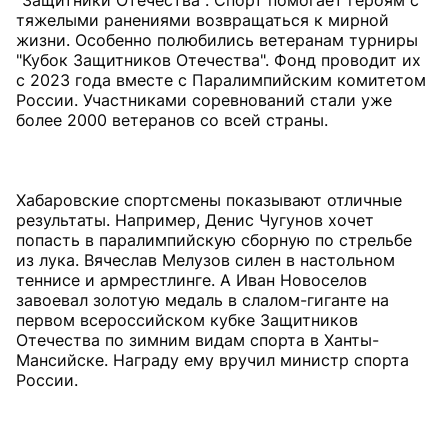
"Защитники Отечества". Спорт помогает героям с
тяжелыми ранениями возвращаться к мирной
жизни. Особенно полюбились ветеранам турниры
"Кубок Защитников Отечества". Фонд проводит их
с 2023 года вместе с Паралимпийским комитетом
России. Участниками соревнований стали уже
более 2000 ветеранов со всей страны.
Хабаровские спортсмены показывают отличные
результаты. Например, Денис Чугунов хочет
попасть в паралимпийскую сборную по стрельбе
из лука. Вячеслав Мелузов силен в настольном
теннисе и армрестлинге. А Иван Новоселов
завоевал золотую медаль в слалом-гиганте на
первом всероссийском кубке Защитников
Отечества по зимним видам спорта в Ханты-
Мансийске. Награду ему вручил министр спорта
России.