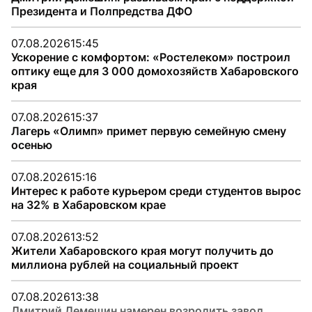
Президента и Полпредства ДФО
07.08.2026
15:45
Ускорение с комфортом: «Ростелеком» построил
оптику еще для 3 000 домохозяйств Хабаровского
края
07.08.2026
15:37
Лагерь «Олимп» примет первую семейную смену
осенью
07.08.2026
15:16
Интерес к работе курьером среди студентов вырос
на 32% в Хабаровском крае
07.08.2026
13:52
Жители Хабаровского края могут получить до
миллиона рублей на социальный проект
07.08.2026
13:38
Дмитрий Демешин намерен возродить завод