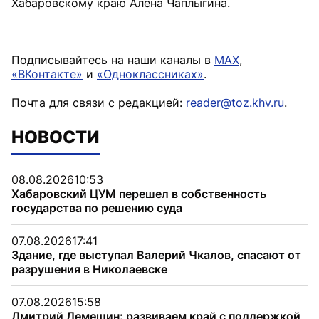
Хабаровскому краю Алена Чаплыгина.
Подписывайтесь на наши каналы в
MAX
,
«ВКонтакте»
и
«Одноклассниках»
.
Почта для связи с редакцией:
reader@toz.khv.ru
.
НОВОСТИ
08.08.2026
10:53
Хабаровский ЦУМ перешел в собственность
государства по решению суда
07.08.2026
17:41
Здание, где выступал Валерий Чкалов, спасают от
разрушения в Николаевске
07.08.2026
15:58
Дмитрий Демешин: развиваем край с поддержкой