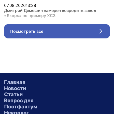
07.08.2026
13:38
Дмитрий Демешин намерен возродить завод
«Якорь» по примеру ХСЗ
Посмотреть все
Стрел
Главная
Новости
Статьи
Вопрос дня
Постфактум
Некролог