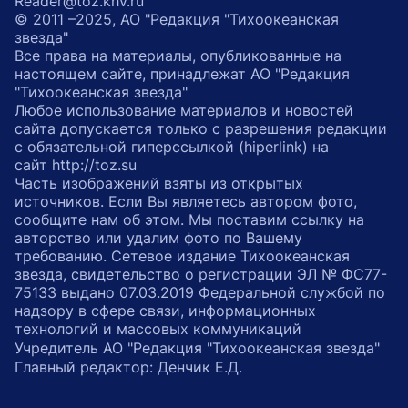
Reader@toz.khv.ru
© 2011 –2025, АО "Редакция "Тихоокеанская
звезда"
Все права на материалы, опубликованные на
настоящем сайте, принадлежат АО "Редакция
"Тихоокеанская звезда"
Любое использование материалов и новостей
сайта допускается только с разрешения редакции
с обязательной гиперссылкой (hiperlink) на
сайт http://toz.su
Часть изображений взяты из открытых
источников. Если Вы являетесь автором фото,
сообщите нам об этом. Мы поставим ссылку на
авторство или удалим фото по Вашему
требованию. Сетевое издание Тихоокеанская
звезда, свидетельство о регистрации ЭЛ № ФС77-
75133 выдано 07.03.2019 Федеральной службой по
надзору в сфере связи, информационных
технологий и массовых коммуникаций
Учредитель АО "Редакция "Тихоокеанская звезда"
Главный редактор: Денчик Е.Д.