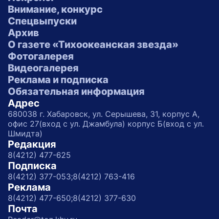
Внимание, конкурс
Спецвыпуски
Архив
О газете «Тихоокеанская звезда»
Фотогалерея
Видеогалерея
Реклама и подписка
Обязательная информация
Адрес
680038 г. Хабаровск, ул. Серышева, 31, корпус А,
офис 27(вход с ул. Джамбула) корпус Б(вход с ул.
Шмидта)
Редакция
8(4212) 477-625
Подписка
8(4212) 377-053;
8(4212) 763-416
Реклама
8(4212) 477-650;
8(4212) 377-630
Почта