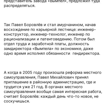
представитель завода «Вымпел», предложил туда
распределяться.
Так Павел Боровлёв и стал амурчанином, начав
восхождение по карьерной лестнице: инженер-
конструктор, инженер-технолог, инженер по
рационализации и патентоведению. Потом был
отдел труда и заработной платы, должность
замдиректора «Вымпела» по экономике, даже
одно время исполнял обязанности гендиректора.
А когда в 2005 году произошла реформа местного
самоуправления, Павел Михайлович принял
приглашение в районную администрацию, где и
трудится уже 21 год. В органах местного
самоуправления вообще самая интересная работа,
считает Боровлёв: каждый день что-то новое, не
соскучишься.