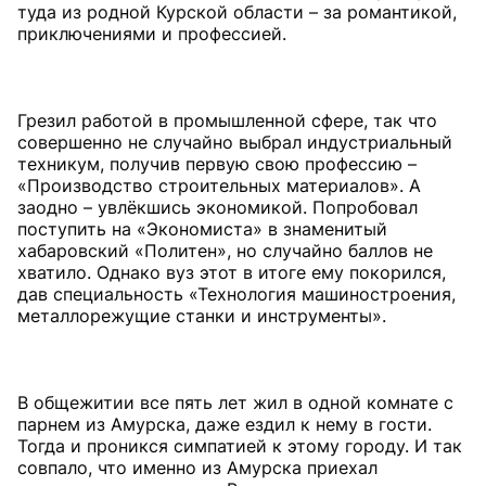
туда из родной Курской области – за романтикой,
приключениями и профессией.
Грезил работой в промышленной сфере, так что
совершенно не случайно выбрал индустриальный
техникум, получив первую свою профессию –
«Производство строительных материалов». А
заодно – увлёкшись экономикой. Попробовал
поступить на «Экономиста» в знаменитый
хабаровский «Политен», но случайно баллов не
хватило. Однако вуз этот в итоге ему покорился,
дав специальность «Технология машиностроения,
металлорежущие станки и инструменты».
В общежитии все пять лет жил в одной комнате с
парнем из Амурска, даже ездил к нему в гости.
Тогда и проникся симпатией к этому городу. И так
совпало, что именно из Амурска приехал