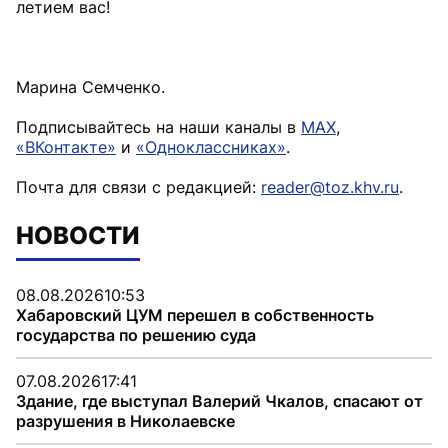
летием вас!
Марина Семченко.
Подписывайтесь на наши каналы в
MAX
,
«ВКонтакте»
и
«Одноклассниках»
.
Почта для связи с редакцией:
reader@toz.khv.ru
.
НОВОСТИ
08.08.2026
10:53
Хабаровский ЦУМ перешел в собственность
государства по решению суда
07.08.2026
17:41
Здание, где выступал Валерий Чкалов, спасают от
разрушения в Николаевске