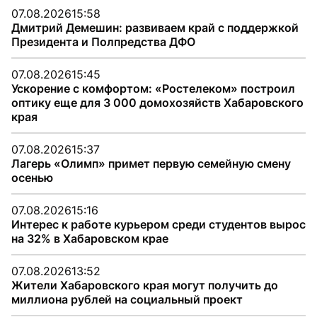
07.08.2026
15:58
Дмитрий Демешин: развиваем край с поддержкой
Президента и Полпредства ДФО
07.08.2026
15:45
Ускорение с комфортом: «Ростелеком» построил
оптику еще для 3 000 домохозяйств Хабаровского
края
07.08.2026
15:37
Лагерь «Олимп» примет первую семейную смену
осенью
07.08.2026
15:16
Интерес к работе курьером среди студентов вырос
на 32% в Хабаровском крае
07.08.2026
13:52
Жители Хабаровского края могут получить до
миллиона рублей на социальный проект