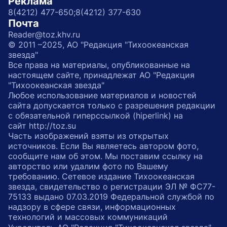
Реклама
8(4212) 477-650;
8(4212) 377-630
Почта
Reader@toz.khv.ru
© 2011 –2025, АО "Редакция "Тихоокеанская
звезда"
Все права на материалы, опубликованные на
настоящем сайте, принадлежат АО "Редакция
"Тихоокеанская звезда"
Любое использование материалов и новостей
сайта допускается только с разрешения редакции
с обязательной гиперссылкой (hiperlink) на
сайт http://toz.su
Часть изображений взяты из открытых
источников. Если Вы являетесь автором фото,
сообщите нам об этом. Мы поставим ссылку на
авторство или удалим фото по Вашему
требованию. Сетевое издание Тихоокеанская
звезда, свидетельство о регистрации ЭЛ № ФС77-
75133 выдано 07.03.2019 Федеральной службой по
надзору в сфере связи, информационных
технологий и массовых коммуникаций