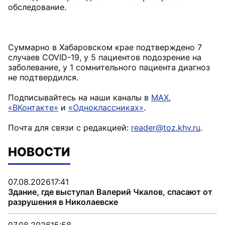
обследование.
⠀
Суммарно в Хабаровском крае подтверждено 7
случаев COVID-19, у 5 пациентов подозрение на
заболевание, у 1 сомнительного пациента диагноз
не подтвердился.
Подписывайтесь на наши каналы в
MAX
,
«ВКонтакте»
и
«Одноклассниках»
.
Почта для связи с редакцией:
reader@toz.khv.ru
.
НОВОСТИ
07.08.2026
17:41
Здание, где выступал Валерий Чкалов, спасают от
разрушения в Николаевске