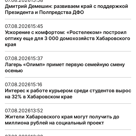
07.08.2026
15:58
Дмитрий Демешин: развиваем край с поддержкой
Президента и Полпредства ДФО
07.08.2026
15:45
Ускорение с комфортом: «Ростелеком» построил
оптику еще для 3 000 домохозяйств Хабаровского
края
07.08.2026
15:37
Лагерь «Олимп» примет первую семейную смену
осенью
07.08.2026
15:16
Интерес к работе курьером среди студентов вырос
на 32% в Хабаровском крае
07.08.2026
13:52
Жители Хабаровского края могут получить до
миллиона рублей на социальный проект