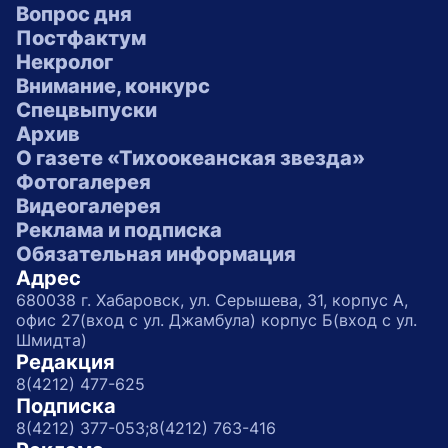
Вопрос дня
Постфактум
Некролог
Внимание, конкурс
Спецвыпуски
Архив
О газете «Тихоокеанская звезда»
Фотогалерея
Видеогалерея
Реклама и подписка
Обязательная информация
Адрес
680038 г. Хабаровск, ул. Серышева, 31, корпус А,
офис 27(вход с ул. Джамбула) корпус Б(вход с ул.
Шмидта)
Редакция
8(4212) 477-625
Подписка
8(4212) 377-053;
8(4212) 763-416