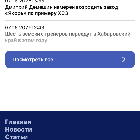
07.08.2026
13:38
Дмитрий Демешин намерен возродить завод
«Якорь» по примеру ХСЗ
07.08.2026
12:48
Шесть земских тренеров переедут в Хабаровский
край в этом году
Посмотреть все
Стрел
Главная
Новости
Статьи