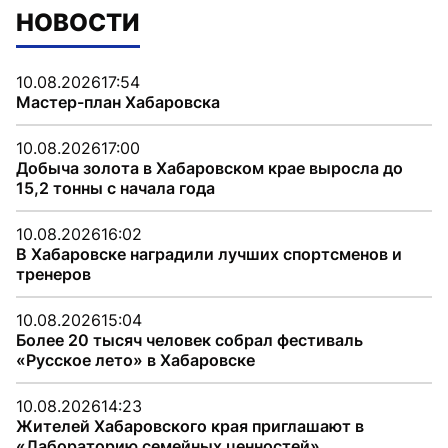
НОВОСТИ
10.08.2026
17:54
Мастер-план Хабаровска
10.08.2026
17:00
Добыча золота в Хабаровском крае выросла до
15,2 тонны с начала года
10.08.2026
16:02
В Хабаровске наградили лучших спортсменов и
тренеров
10.08.2026
15:04
Более 20 тысяч человек собрал фестиваль
«Русское лето» в Хабаровске
10.08.2026
14:23
Жителей Хабаровского края приглашают в
«Лабораторию семейных ценностей»