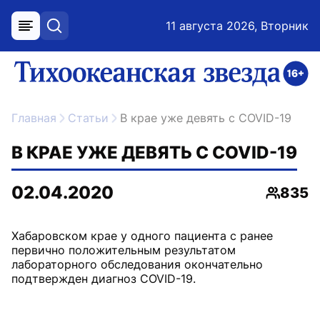
11 августа 2026, Вторник
меню
поиск
возрастное ограничение 16+
ссылка на главную
Главная
Статьи
В крае уже девять с COVID-19
В КРАЕ УЖЕ ДЕВЯТЬ С COVID-19
02.04.2020
835
Просмо
Хабаровском крае у одного пациента с ранее
первично положительным результатом
лабораторного обследования окончательно
подтвержден диагноз COVID-19.
⠀