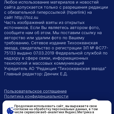
Любое использование материалов и новостей
сайта допускается только с разрешения редакции
с обязательной гиперссылкой (hiperlink) на
сайт http://toz.su
Часть изображений взяты из открытых
источников. Если Вы являетесь автором фото,
сообщите нам об этом. Мы поставим ссылку на
авторство или удалим фото по Вашему
требованию. Сетевое издание Тихоокеанская
звезда, свидетельство о регистрации ЭЛ № ФС77-
75133 выдано 07.03.2019 Федеральной службой по
надзору в сфере связи, информационных
технологий и массовых коммуникаций
Учредитель АО "Редакция "Тихоокеанская звезда"
Главный редактор: Денчик Е.Д.
Пользовательское соглашение
Политика конфиденциальности
Продолжая использовать сайт, вы выражаете свое
возрастное ограничение 16+
ссылка на главную
согласие на обработку персональных данных, в том
числе сервисом веб-аналитики Яндекс.Метрика в