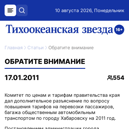
10 августа 2026, Понедельник
меню
поиск
возрастное ограничение 16+
ссылка на главную
Главная
Статьи
Обратите внимание
ОБРАТИТЕ ВНИМАНИЕ
17.01.2011
554
Просмо
Комитет по ценам и тарифам правительства края
дал дополнительное разъяснение по вопросу
повышения тарифов на перевозки пассажиров,
багажа общественным автомобильным
Постановлением администрации города