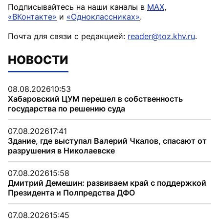
Подписывайтесь на наши каналы в
MAX
,
«ВКонтакте»
и
«Одноклассниках»
.
Почта для связи с редакцией:
reader@toz.khv.ru
.
НОВОСТИ
08.08.2026
10:53
Хабаровский ЦУМ перешел в собственность
государства по решению суда
07.08.2026
17:41
Здание, где выступал Валерий Чкалов, спасают от
разрушения в Николаевске
07.08.2026
15:58
Дмитрий Демешин: развиваем край с поддержкой
Президента и Полпредства ДФО
07.08.2026
15:45