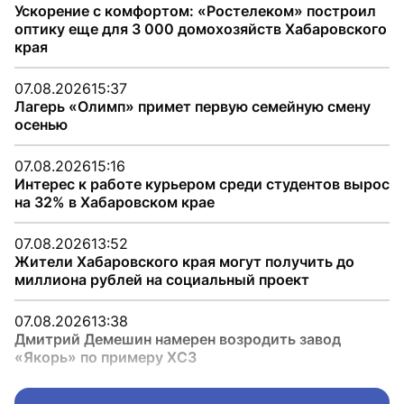
Ускорение с комфортом: «Ростелеком» построил
оптику еще для 3 000 домохозяйств Хабаровского
края
07.08.2026
15:37
Лагерь «Олимп» примет первую семейную смену
осенью
07.08.2026
15:16
Интерес к работе курьером среди студентов вырос
на 32% в Хабаровском крае
07.08.2026
13:52
Жители Хабаровского края могут получить до
миллиона рублей на социальный проект
07.08.2026
13:38
Дмитрий Демешин намерен возродить завод
«Якорь» по примеру ХСЗ