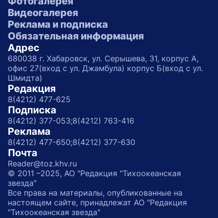
Фотогалерея
Видеогалерея
Реклама и подписка
Обязательная информация
Адрес
680038 г. Хабаровск, ул. Серышева, 31, корпус А,
офис 27(вход с ул. Джамбула) корпус Б(вход с ул.
Шмидта)
Редакция
8(4212) 477-625
Подписка
8(4212) 377-053;
8(4212) 763-416
Реклама
8(4212) 477-650;
8(4212) 377-630
Почта
Reader@toz.khv.ru
© 2011 –2025, АО "Редакция "Тихоокеанская
звезда"
Все права на материалы, опубликованные на
настоящем сайте, принадлежат АО "Редакция
"Тихоокеанская звезда"