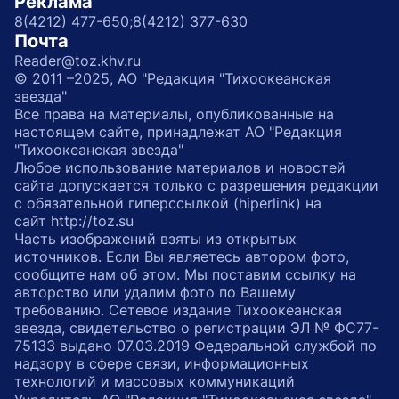
Реклама
8(4212) 477-650;
8(4212) 377-630
Почта
Reader@toz.khv.ru
© 2011 –2025, АО "Редакция "Тихоокеанская
звезда"
Все права на материалы, опубликованные на
настоящем сайте, принадлежат АО "Редакция
"Тихоокеанская звезда"
Любое использование материалов и новостей
сайта допускается только с разрешения редакции
с обязательной гиперссылкой (hiperlink) на
сайт http://toz.su
Часть изображений взяты из открытых
источников. Если Вы являетесь автором фото,
сообщите нам об этом. Мы поставим ссылку на
авторство или удалим фото по Вашему
требованию. Сетевое издание Тихоокеанская
звезда, свидетельство о регистрации ЭЛ № ФС77-
75133 выдано 07.03.2019 Федеральной службой по
надзору в сфере связи, информационных
технологий и массовых коммуникаций