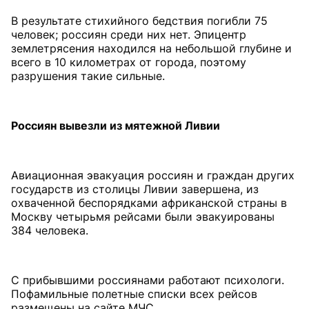
В результате стихийного бедствия погибли 75
человек; россиян среди них нет. Эпицентр
землетрясения находился на небольшой глубине и
всего в 10 километрах от города, поэтому
разрушения такие сильные.
Россиян вывезли из мятежной Ливии
Авиационная эвакуация россиян и граждан других
государств из столицы Ливии завершена, из
охваченной беспорядками африканской страны в
Москву четырьмя рейсами были эвакуированы
384 человека.
С прибывшими россиянами работают психологи.
Пофамильные полетные списки всех рейсов
размещены на сайте МЧС.