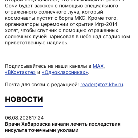
Сочи будет зажжен с помощью специального
отраженного солнечного луча, который
космонавты пустят с борта МКС. Кроме того,
организаторы церемонии открытия Игр-2014
хотят, чтобы спутник с помощью отраженных
солнечных лучей нарисовал в небе над стадионом
приветственную надпись.
Подписывайтесь на наши каналы в
MAX
,
«ВКонтакте»
и
«Одноклассниках»
.
Почта для связи с редакцией:
reader@toz.khv.ru
.
НОВОСТИ
06.08.2026
17:24
Врачи Хабаровска начали лечить последствия
инсульта точечными уколами