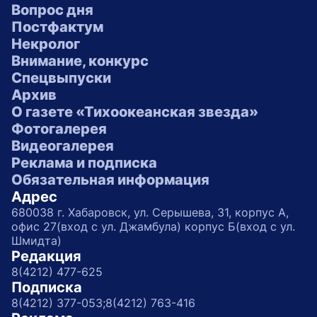
Вопрос дня
Постфактум
Некролог
Внимание, конкурс
Спецвыпуски
Архив
О газете «Тихоокеанская звезда»
Фотогалерея
Видеогалерея
Реклама и подписка
Обязательная информация
Адрес
680038 г. Хабаровск, ул. Серышева, 31, корпус А,
офис 27(вход с ул. Джамбула) корпус Б(вход с ул.
Шмидта)
Редакция
8(4212) 477-625
Подписка
8(4212) 377-053;
8(4212) 763-416