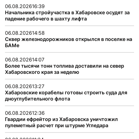
06.08.2026
16:39
Начальника стройучастка в Хабаровске осудят за
падение рабочего в шахту лифта
06.08.2026
14:58
Сквер железнодорожников открылся в поселке на
БАМе
06.08.2026
14:07
Более тысячи тонн топлива доставили на север
Хабаровского края за неделю
06.08.2026
13:27
Хабаровские корабелы готовы строить суда для
дноуглубительного флота
06.08.2026
12:36
Гвардии ефрейтор из Хабаровска уничтожил
пулеметный расчет при штурме Угледара