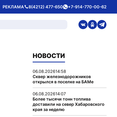
РЕКЛАМА
8(4212) 477-650
+7-914-770-00-62
Телефон
whatsApp
ссылка на стран
ссылка на 
ссылка
НОВОСТИ
06.08.2026
14:58
Сквер железнодорожников
открылся в поселке на БАМе
06.08.2026
14:07
Более тысячи тонн топлива
доставили на север Хабаровского
края за неделю