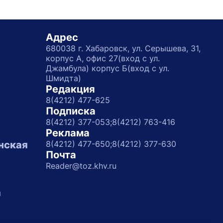
Адрес
680038 г. Хабаровск, ул. Серышева, 31,
корпус А, офис 27(вход с ул.
Джамбула) корпус Б(вход с ул.
Шмидта)
Редакция
8(4212) 477-625
Подписка
8(4212) 377-053;
8(4212) 763-416
Реклама
нская
8(4212) 477-650;
8(4212) 377-630
Почта
Reader@toz.khv.ru
а