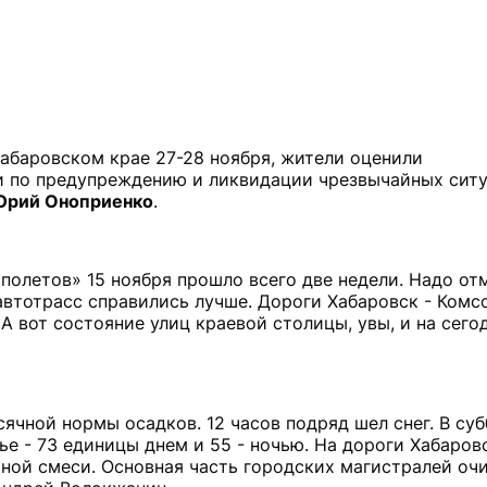
Хабаровском крае 27-28 ноября, жители оценили
ии по предупреждению и ликвидации чрезвычайных сит
 Юрий Оноприенко
.
полетов» 15 ноября прошло всего две недели. Надо отм
автотрасс справились лучше. Дороги Хабаровск - Комс
А вот состояние улиц краевой столицы, увы, и на сег
ячной нормы осадков. 12 часов подряд шел снег. В суб
ье - 73 единицы днем и 55 - ночью. На дороги Хабаров
ной смеси. Основная часть городских магистралей очи