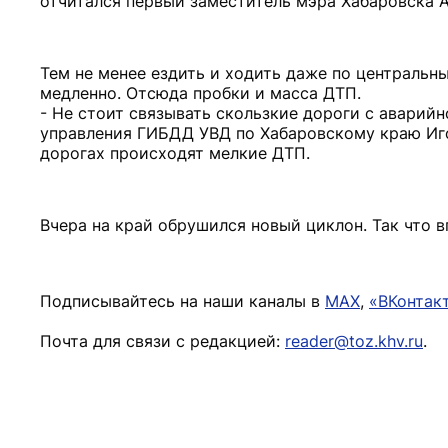
отчитался первый заместитель мэра Хабаровска 
Тем не менее ездить и ходить даже по центральн
медленно. Отсюда пробки и масса ДТП.
- Не стоит связывать скользкие дороги с аварийно
управления ГИБДД УВД по Хабаровскому краю Иго
дорогах происходят мелкие ДТП.
Вчера на край обрушился новый циклон. Так что 
Подписывайтесь на наши каналы в
MAX
,
«ВКонтак
Почта для связи с редакцией:
reader@toz.khv.ru
.