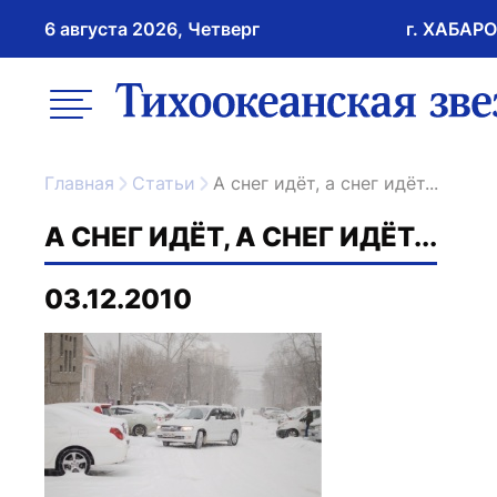
6 августа 2026, Четверг
г. ХАБАР
возрастное ограничение 16+
меню
ссылка на главну
Главная
Статьи
А снег идёт, а снег идёт...
А СНЕГ ИДЁТ, А СНЕГ ИДЁТ...
03.12.2010