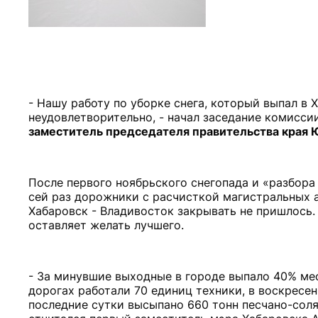
- Нашу работу по уборке снега, который выпал в 
неудовлетворительно, - начал заседание комисс
заместитель председателя правительства края
После первого ноябрьского снегопада и «разбора 
сей раз дорожники с расчисткой магистральных 
Хабаровск - Владивосток закрывать не пришлось. 
оставляет желать лучшего.
- За минувшие выходные в городе выпало 40% мес
дорогах работали 70 единиц техники, в воскресен
последние сутки высыпано 660 тонн песчано-соля