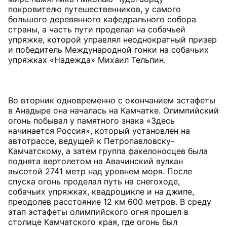
покровителю путешественников, у самого
большого деревянного кафедрального собора
страны, а часть пути проделал на собачьей
упряжке, которой управлял неоднократный призер
и победитель Международной гонки на собачьих
упряжках «Надежда» Михаил Тельпин.
Во вторник одновременно с окончанием эстафеты
в Анадыре она началась на Камчатке. Олимпийский
огонь побывал у памятного знака «Здесь
начинается Россия», который установлен на
автотрассе, ведущей к Петропавловску-
Камчатскому, а затем группа факелоносцев была
поднята вертолетом на Авачинский вулкан
высотой 2741 метр над уровнем моря. После
спуска огонь проделал путь на снегоходе,
собачьих упряжках, квадроцикле и на джипе,
преодолев расстояние 12 км 600 метров. В среду
этап эстафеты олимпийского огня прошел в
столице Камчатского края, где огонь был