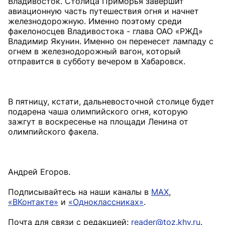
Владивосток. Столица Приморья завершит
авиационную часть путешествия огня и начнет
железнодорожную. Именно поэтому среди
факелоносцев Владивостока - глава ОАО «РЖД»
Владимир Якунин. Именно он перенесет лампаду с
огнем в железнодорожный вагон, который
отправится в субботу вечером в Хабаровск.
В пятницу, кстати, дальневосточной столице будет
подарена чаша олимпийского огня, которую
зажгут в воскресенье на площади Ленина от
олимпийского факела.
Андрей Егоров.
Подписывайтесь на наши каналы в
MAX
,
«ВКонтакте»
и
«Одноклассниках»
.
Почта для связи с редакцией:
reader@toz.khv.ru
.