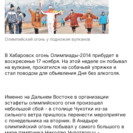
Олимпийский огонь у подножия вулканов
В Хабаровск огонь Олимпиады-2014 прибудет в
воскресенье 17 ноября. На этой неделе он побывал
на вулкане, прокатился на собачьей упряжке и
стал поводом для объявления Дня без алкоголя.
Именно на Дальнем Востоке в организации
эстафеты олимпийского огня произошел
небольшой сбой - в столице Чукотки из-за
сильного ветра пришлось перенести мероприятие
с понедельника на вторник. В Анадыре
олимпийский огонь побывал у самого большого в
мире памятника Николаю Чудотворцу -