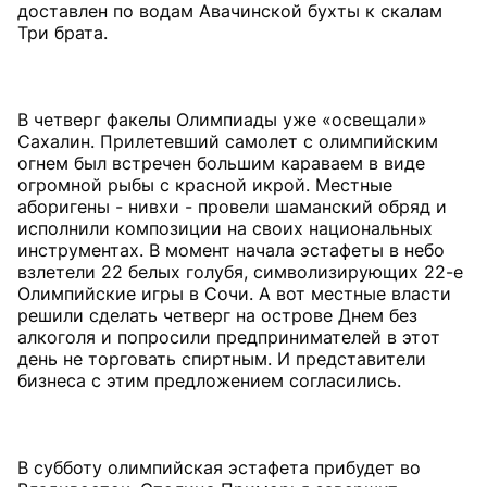
доставлен по водам Авачинской бухты к скалам
Три брата.
В четверг факелы Олимпиады уже «освещали»
Сахалин. Прилетевший самолет с олимпийским
огнем был встречен большим караваем в виде
огромной рыбы с красной икрой. Местные
аборигены - нивхи - провели шаманский обряд и
исполнили композиции на своих национальных
инструментах. В момент начала эстафеты в небо
взлетели 22 белых голубя, символизирующих 22-е
Олимпийские игры в Сочи. А вот местные власти
решили сделать четверг на острове Днем без
алкоголя и попросили предпринимателей в этот
день не торговать спиртным. И представители
бизнеса с этим предложением согласились.
В субботу олимпийская эстафета прибудет во