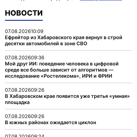
НОВОСТИ
07.08.2026
10:09
Ефрейтор из Хабаровского края вернул в строй
десятки автомобилей в зоне СВО
07.08.2026
09:36
Мой друг ИИ: поведение человека в цифровой
среде все больше зависит от алгоритмов —
исследование «Ростелекома», ИРИ и ФРИИ
07.08.2026
09:26
В Хабаровском крае появится уже третья «умная»
площадка
07.08.2026
09:26
В южных районах ожидается циклон
07.08.2026
09:24