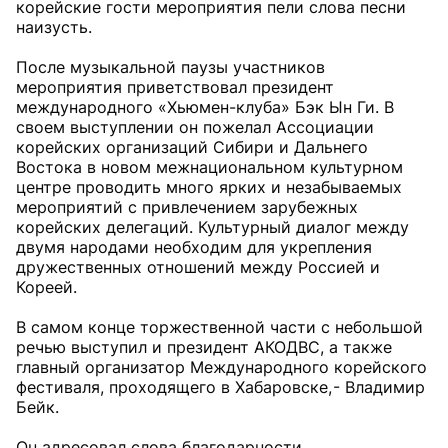
корейские гости мероприятия пели слова песни
наизусть.
После музыкальной паузы участников
мероприятия приветствовал президент
международного «Хьюмен-клуба» Бэк Ын Ги. В
своем выступлении он пожелал Ассоциации
корейских организаций Сибири и Дальнего
Востока в новом межнациональном культурном
центре проводить много ярких и незабываемых
мероприятий с привлечением зарубежных
корейских делегаций. Культурный диалог между
двумя народами необходим для укрепления
дружественных отношений между Россией и
Кореей.
В самом конце торжественной части с небольшой
речью выступил и президент АКОДВС, а также
главный организатор Международного корейского
фестиваля, проходящего в Хабаровске, - Владимир
Бейк.
Он адресовал слова благодарности