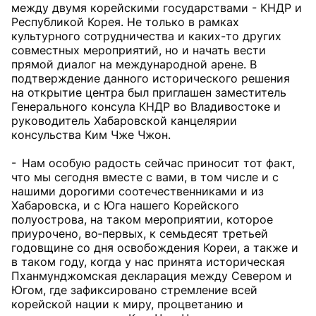
между двумя корейскими государствами - КНДР и
Республикой Корея. Не только в рамках
культурного сотрудничества и каких-то других
совместных мероприятий, но и начать вести
прямой диалог на международной арене. В
подтверждение данного исторического решения
на открытие центра был приглашен заместитель
Генерального консула КНДР во Владивостоке и
руководитель Хабаровской канцелярии
консульства Ким Чже Чжон.
- Нам особую радость сейчас приносит тот факт,
что мы сегодня вместе с вами, в том числе и с
нашими дорогими соотечественниками и из
Хабаровска, и с Юга нашего Корейского
полуострова, на таком мероприятии, которое
приурочено, во‑первых, к семьдесят третьей
годовщине со дня освобождения Кореи, а также и
в таком году, когда у нас принята историческая
Пханмунджомская декларация между Севером и
Югом, где зафиксировано стремление всей
корейской нации к миру, процветанию и