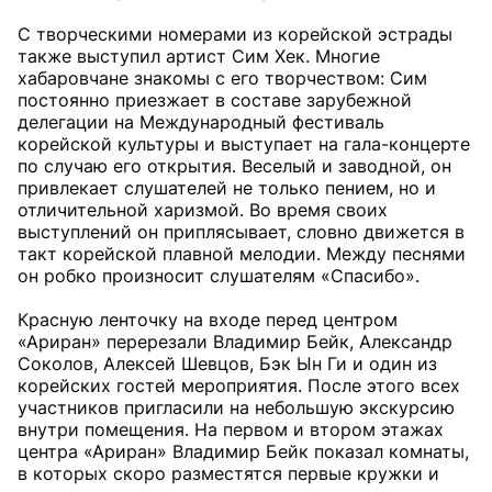
С творческими номерами из корейской эстрады
также выступил артист Сим Хек. Многие
хабаровчане знакомы с его творчеством: Сим
постоянно приезжает в составе зарубежной
делегации на Международный фестиваль
корейской культуры и выступает на гала-концерте
по случаю его открытия. Веселый и заводной, он
привлекает слушателей не только пением, но и
отличительной харизмой. Во время своих
выступлений он приплясывает, словно движется в
такт корейской плавной мелодии. Между песнями
он робко произносит слушателям «Спасибо».
Красную ленточку на входе перед центром
«Ариран» перерезали Владимир Бейк, Александр
Соколов, Алексей Шевцов, Бэк Ын Ги и один из
корейских гостей мероприятия. После этого всех
участников пригласили на небольшую экскурсию
внутри помещения. На первом и втором этажах
центра «Ариран» Владимир Бейк показал комнаты,
в которых скоро разместятся первые кружки и