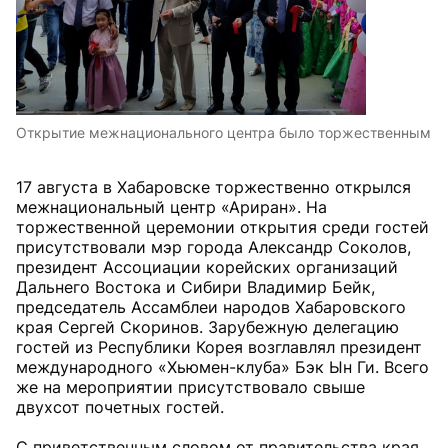
Открытие межнационального центра было торжественным
17 августа в Хабаровске торжественно открылся
межнациональный центр «Ариран». На
торжественной церемонии открытия среди гостей
присутствовали мэр города Александр Соколов,
президент Ассоциации корейских организаций
Дальнего Востока и Сибири Владимир Бейк,
председатель Ассамблеи народов Хабаровского
края Сергей Скоринов. Зарубежную делегацию
гостей из Республики Корея возглавлял президент
международного «Хьюмен-клуба» Бэк Ын Ги. Всего
же на мероприятии присутствовало свыше
двухсот почетных гостей.
С приветственным словом от правительства края