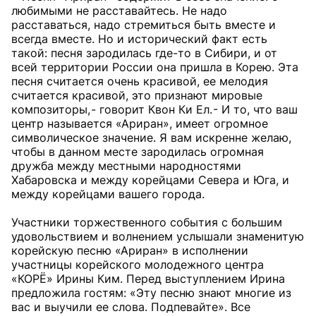
любимыми не расставайтесь. Не надо
расставаться, надо стремиться быть вместе и
всегда вместе. Но и исторический факт есть
такой: песня зародилась где-то в Сибири, и от
всей территории России она пришла в Корею. Эта
песня считается очень красивой, ее мелодия
считается красивой, это признают мировые
композиторы, - говорит Квон Ки Ел. - И то, что ваш
центр называется «Ариран», имеет огромное
символическое значение. Я вам искренне желаю,
чтобы в данном месте зародилась огромная
дружба между местными народностями
Хабаровска и между корейцами Севера и Юга, и
между корейцами вашего города.
Участники торжественного события с большим
удовольствием и волнением услышали знаменитую
корейскую песню «Ариран» в исполнении
участницы корейского молодежного центра
«КОРЁ» Ирины Ким. Перед выступлением Ирина
предложила гостям: «Эту песню знают многие из
вас и выучили ее слова. Подпевайте». Все