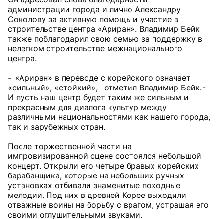
администрации города и лично Александру
Соколову за активную помощь и участие в
строительстве центра «Ариран». Владимир Бейк
также поблагодарил свою семью за поддержку в
нелегком строительстве межнационального
центра.
- «Ариран» в переводе с корейского означает
«сильный», «стойкий», - отметил Владимир Бейк. -
И пусть наш центр будет таким же сильным и
прекрасным для диалога культур между
различными национальностями как нашего города,
так и зарубежных стран.
После торжественной части на
импровизированной сцене состоялся небольшой
концерт. Открыли его четыре бравых корейских
барабанщика, которые на небольших ручных
установках отбивали знаменитые походные
мелодии. Под них в древней Корее выходили
отважные воины на борьбу с врагом, устрашая его
своими оглушительными звуками.