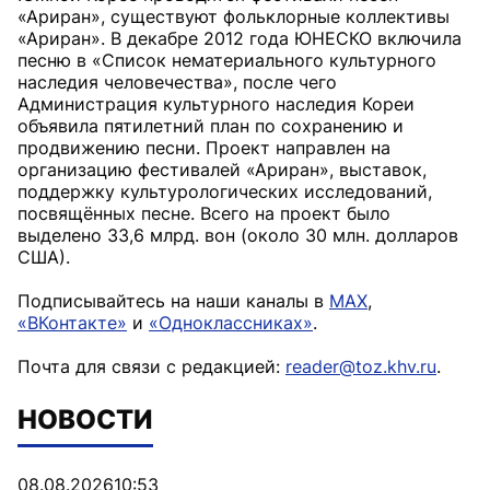
«Ариран», существуют фольклорные коллективы
«Ариран». В декабре 2012 года ЮНЕСКО включила
песню в «Список нематериального культурного
наследия человечества», после чего
Администрация культурного наследия Кореи
объявила пятилетний план по сохранению и
продвижению песни. Проект направлен на
организацию фестивалей «Ариран», выставок,
поддержку культурологических исследований,
посвящённых песне. Всего на проект было
выделено 33,6 млрд. вон (около 30 млн. долларов
США).
Подписывайтесь на наши каналы в
MAX
,
«ВКонтакте»
и
«Одноклассниках»
.
Почта для связи с редакцией:
reader@toz.khv.ru
.
НОВОСТИ
08.08.2026
10:53