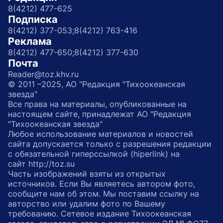
8(4212) 477-625
Подписка
8(4212) 377-053;
8(4212) 763-416
Реклама
8(4212) 477-650;
8(4212) 377-630
Почта
Reader@toz.khv.ru
© 2011 –2025, АО "Редакция "Тихоокеанская
звезда"
Все права на материалы, опубликованные на
настоящем сайте, принадлежат АО "Редакция
"Тихоокеанская звезда"
Любое использование материалов и новостей
сайта допускается только с разрешения редакции
с обязательной гиперссылкой (hiperlink) на
сайт http://toz.su
Часть изображений взяты из открытых
источников. Если Вы являетесь автором фото,
сообщите нам об этом. Мы поставим ссылку на
авторство или удалим фото по Вашему
требованию. Сетевое издание Тихоокеанская