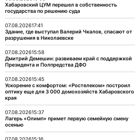
Хабаровский ЦУМ перешел в собственность
государства по решению суда
07.08.2026
17:41
Здание, где выступал Валерий Чкалов, спасают от
разрушения в Николаевске
07.08.2026
15:58
Дмитрий Демешин: развиваем край с поддержкой
Президента и Полпредства ДФО
07.08.2026
15:45
Ускорение с комфортом: «Ростелеком» построил
оптику еще для 3 000 домохозяйств Хабаровского
края
07.08.2026
15:37
Лагерь «Олимп» примет первую семейную смену
осенью
07.08.2026
15:16