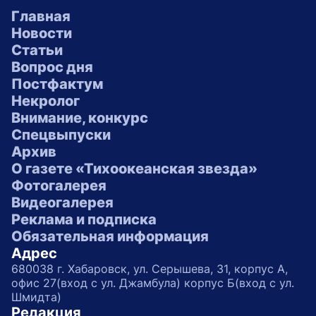
Главная
Новости
Статьи
Вопрос дня
Постфактум
Некролог
Внимание, конкурс
Спецвыпуски
Архив
О газете «Тихоокеанская звезда»
Фотогалерея
Видеогалерея
Реклама и подписка
Обязательная информация
Адрес
680038 г. Хабаровск, ул. Серышева, 31, корпус А,
офис 27(вход с ул. Джамбула) корпус Б(вход с ул.
Шмидта)
Редакция