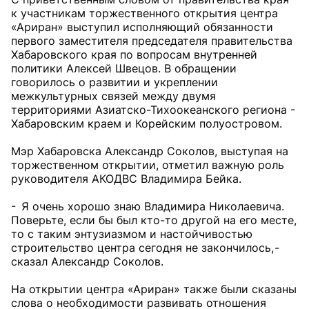
к участникам торжественного открытия центра
«Ариран» выступил исполняющий обязанности
первого заместителя председателя правительства
Хабаровского края по вопросам внутренней
политики Алексей Швецов. В обращении
говорилось о развитии и укреплении
межкультурных связей между двумя
территориями Азиатско-Тихоокеанского региона -
Хабаровским краем и Корейским полуостровом.
Мэр Хабаровска Александр Соколов, выступая на
торжественном открытии, отметил важную роль
руководителя АКОДВС Владимира Бейка.
- Я очень хорошо знаю Владимира Николаевича.
Поверьте, если бы был кто-то другой на его месте,
то с таким энтузиазмом и настойчивостью
строительство центра сегодня не закончилось, -
сказал Александр Соколов.
На открытии центра «Ариран» также были сказаны
слова о необходимости развивать отношения