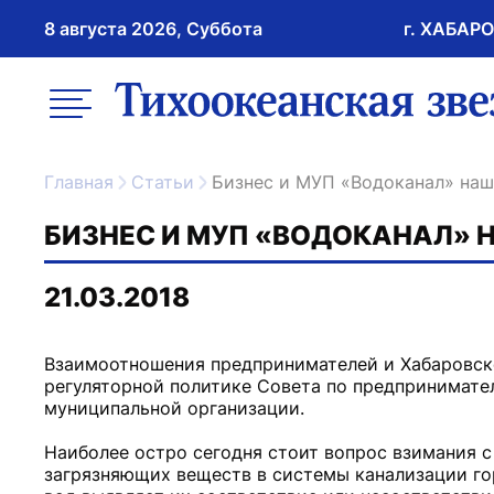
8 августа 2026, Суббота
г. ХАБАР
возрастное ограничение 16+
меню
ссылка на главну
Главная
Статьи
Бизнес и МУП «Водоканал» на
БИЗНЕС И МУП «ВОДОКАНАЛ»
21.03.2018
Взаимоотношения предпринимателей и Хабаровско
регуляторной политике Совета по предпринимате
муниципальной организации.
Наиболее остро сегодня стоит вопрос взимания с
загрязняющих веществ в системы канализации го