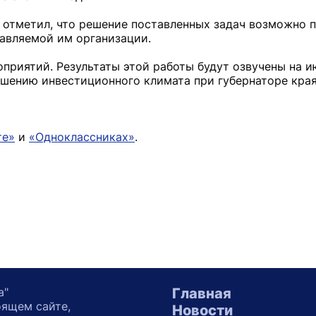
отметил, что решение поставленных задач возможно 
авляемой им организации.
приятий. Результаты этой работы будут озвучены на 
чшению инвестиционного климата при губернаторе края
те»
и
«Одноклассниках»
.
а"
Главная
оящем сайте,
Новости