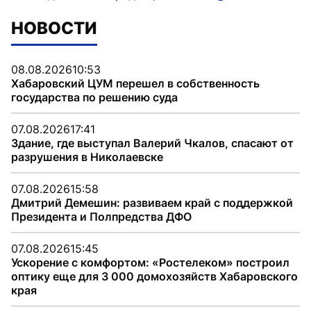
НОВОСТИ
08.08.2026
10:53
Хабаровский ЦУМ перешел в собственность
государства по решению суда
07.08.2026
17:41
Здание, где выступал Валерий Чкалов, спасают от
разрушения в Николаевске
07.08.2026
15:58
Дмитрий Демешин: развиваем край с поддержкой
Президента и Полпредства ДФО
07.08.2026
15:45
Ускорение с комфортом: «Ростелеком» построил
оптику еще для 3 000 домохозяйств Хабаровского
края