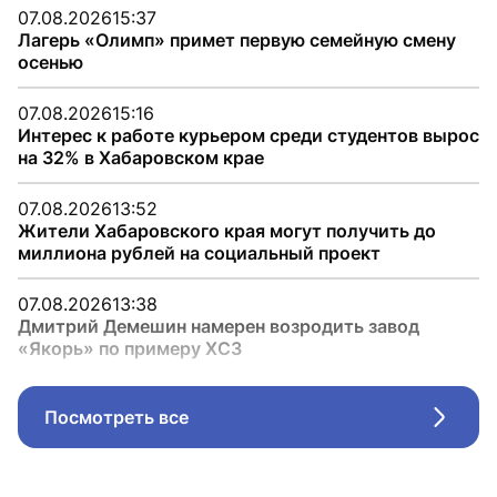
07.08.2026
15:37
Лагерь «Олимп» примет первую семейную смену
осенью
07.08.2026
15:16
Интерес к работе курьером среди студентов вырос
на 32% в Хабаровском крае
07.08.2026
13:52
Жители Хабаровского края могут получить до
миллиона рублей на социальный проект
07.08.2026
13:38
Дмитрий Демешин намерен возродить завод
«Якорь» по примеру ХСЗ
Посмотреть все
Стрел