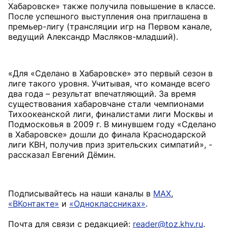
Хабаровске» также получила повышение в классе.
После успешного выступления она приглашена в
премьер-лигу (трансляции игр на Первом канале,
ведущий Александр Масляков-младший).
«Для «Сделано в Хабаровске» это первый сезон в
лиге такого уровня. Учитывая, что команде всего
два года – результат впечатляющий. За время
существования хабаровчане стали чемпионами
Тихо­океанской лиги, финалистами лиги Москвы и
Подмосковья в 2009 г. В минувшем году «Сделано
в Хабаровске» дошли до финала Краснодарской
лиги КВН, получив приз зрительских симпатий», -
рассказал Евгений Дёмин.
Подписывайтесь на наши каналы в
MAX
,
«ВКонтакте»
и
«Одноклассниках»
.
Почта для связи с редакцией:
reader@toz.khv.ru
.