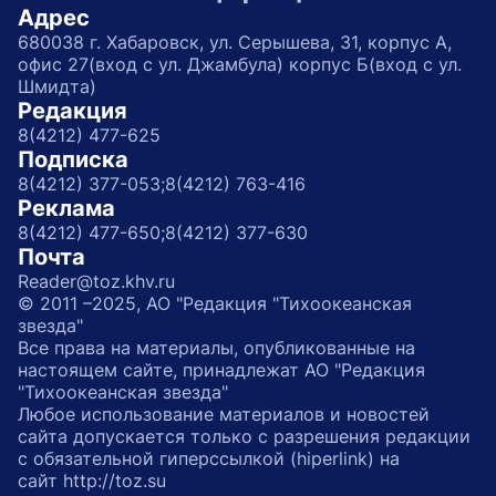
Адрес
680038 г. Хабаровск, ул. Серышева, 31, корпус А,
офис 27(вход с ул. Джамбула) корпус Б(вход с ул.
Шмидта)
Редакция
8(4212) 477-625
Подписка
8(4212) 377-053;
8(4212) 763-416
Реклама
8(4212) 477-650;
8(4212) 377-630
Почта
Reader@toz.khv.ru
© 2011 –2025, АО "Редакция "Тихоокеанская
звезда"
Все права на материалы, опубликованные на
настоящем сайте, принадлежат АО "Редакция
"Тихоокеанская звезда"
Любое использование материалов и новостей
сайта допускается только с разрешения редакции
с обязательной гиперссылкой (hiperlink) на
сайт http://toz.su