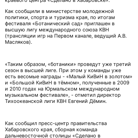
Как сообщили в министерстве молодежной
политики, спорта и туризма края, по итогам
фестиваля «Ботанический сад» приглашен в
высшую лигу международного союза КВН
(трансляции игр на Первом канале, ведущий А.В.
Масляков).
«Таким образом, «ботаники» проведут уже третий
сезон в высшей лиге. При этом у команды уже
есть весомые награды - «Малый КиВиН в золотом»
и «Большой КиВиН в тёмном», полученные в 2009
и 2010 годах на Юрмальском международном
музыкальном фестивале», - отметил директор
Тихоокеанской лиги КВН Евгений Дёмин.
Как сообщил пресс-центр правительства
Хабаровского края, сборная команда
дальневосточной столицы «Сделано в