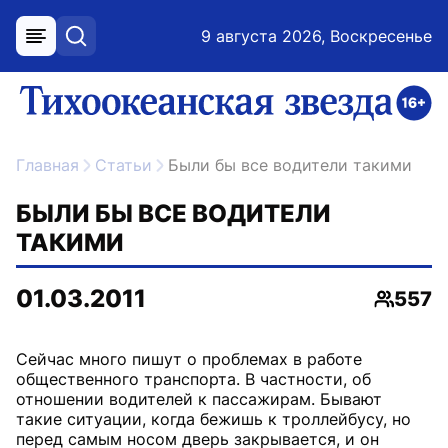
9 августа 2026, Воскресенье
меню
поиск
возрастное ограничение 16+
ссылка на главную
Главная
Статьи
Были бы все водители такими
БЫЛИ БЫ ВСЕ ВОДИТЕЛИ
ТАКИМИ
01.03.2011
557
Просмо
Сейчас много пишут о проблемах в работе
общественного транспорта. В частности, об
отношении водителей к пассажирам. Бывают
такие ситуации, когда бежишь к троллейбусу, но
перед самым носом дверь закрывается, и он