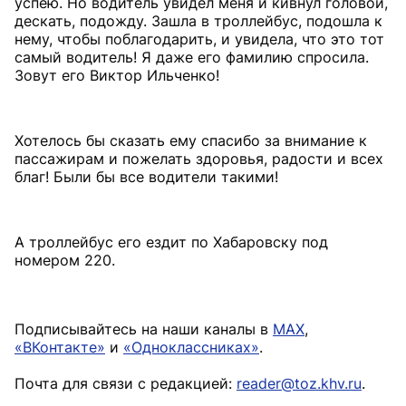
успею. Но водитель увидел меня и кивнул головой,
дескать, подожду. Зашла в троллейбус, подошла к
нему, чтобы поблагодарить, и увидела, что это тот
самый водитель! Я даже его фамилию спросила.
Зовут его Виктор Ильченко!
Хотелось бы сказать ему спасибо за внимание к
пассажирам и пожелать здоровья, радости и всех
благ! Были бы все водители такими!
А троллейбус его ездит по Хабаровску под
номером 220.
Подписывайтесь на наши каналы в
MAX
,
«ВКонтакте»
и
«Одноклассниках»
.
Почта для связи с редакцией:
reader@toz.khv.ru
.