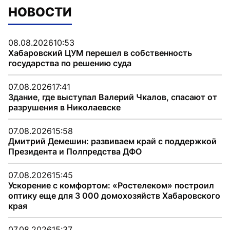
НОВОСТИ
08.08.2026
10:53
Хабаровский ЦУМ перешел в собственность
государства по решению суда
07.08.2026
17:41
Здание, где выступал Валерий Чкалов, спасают от
разрушения в Николаевске
07.08.2026
15:58
Дмитрий Демешин: развиваем край с поддержкой
Президента и Полпредства ДФО
07.08.2026
15:45
Ускорение с комфортом: «Ростелеком» построил
оптику еще для 3 000 домохозяйств Хабаровского
края
07.08.2026
15:37