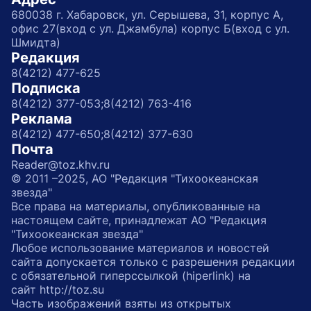
680038 г. Хабаровск, ул. Серышева, 31, корпус А,
офис 27(вход с ул. Джамбула) корпус Б(вход с ул.
Шмидта)
Редакция
8(4212) 477-625
Подписка
8(4212) 377-053;
8(4212) 763-416
Реклама
8(4212) 477-650;
8(4212) 377-630
Почта
Reader@toz.khv.ru
© 2011 –2025, АО "Редакция "Тихоокеанская
звезда"
Все права на материалы, опубликованные на
настоящем сайте, принадлежат АО "Редакция
"Тихоокеанская звезда"
Любое использование материалов и новостей
сайта допускается только с разрешения редакции
с обязательной гиперссылкой (hiperlink) на
сайт http://toz.su
Часть изображений взяты из открытых