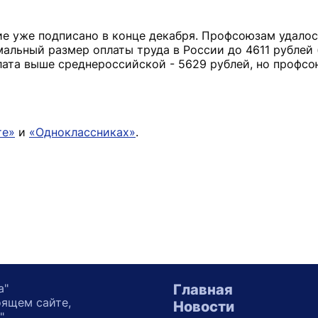
ие уже подписано в конце декабря. Профсоюзам удалос
альный размер оплаты труда в России до 4611 рублей
лата выше среднероссийской - 5629 рублей, но профсо
те»
и
«Одноклассниках»
.
а"
Главная
оящем сайте,
Новости
"