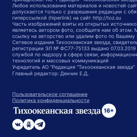
Любое использование материалов и новостей сай
допускается только с разрешения редакции с обя
гиперссылкой (hiperlink) на сайт http://toz.su
Часть изображений взяты из открытых источнико
являетесь автором фото, сообщите нам об этом.
ссылку на авторство или удалим фото по Вашему
Сетевое издание Тихоокеанская звезда, свидетел
регистрации ЭЛ № ФС77-75133 выдано 07.03.2019
службой по надзору в сфере связи, информацион
технологий и массовых коммуникаций
Учредитель АО "Редакция "Тихоокеанская звезда
Главный редактор: Денчик Е.Д.
Пользовательское соглашение
Политика конфиденциальности
возрастное ограничение 16+
ссылка на главную
ссылка на страницу в Вконтакте
ссылка на страницу в Одноклассниках
ссылка на канал в Телеграмм