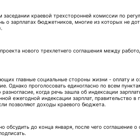
м заседании краевой трехсторонней комиссии по регу
чь о зарплатах бюджетников, многие из которых не до
.
проекта нового трехлетнего соглашения между работо
ющих главные социальные стороны жизни - оплату и о
гие. Однако проголосовать единогласно по всем пункта
 разногласие, когда речь зашла об индексации зарпла
ной ежегодной индексации зарплат, правительство в 
если позволяют доходы краевого бюджета.
но обсудить до конца января, после чего соглашение о
подписать.