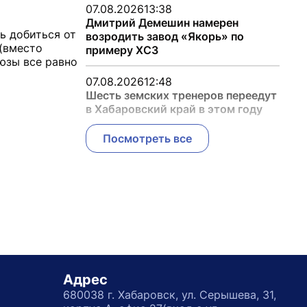
07.08.2026
13:38
Дмитрий Демешин намерен
ь добиться от
возродить завод «Якорь» по
 (вместо
примеру ХСЗ
юзы все равно
07.08.2026
12:48
Шесть земских тренеров переедут
в Хабаровский край в этом году
Посмотреть все
Адрес
680038 г. Хабаровск, ул. Серышева, 31,