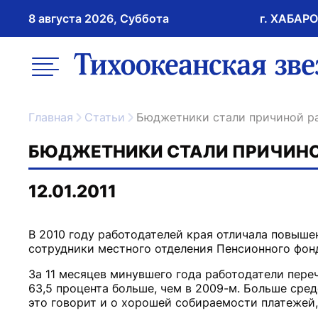
8 августа 2026, Суббота
г. ХАБАР
возрастное ограничение 16+
меню
ссылка на главну
Главная
Статьи
Бюджетники стали причиной р
БЮДЖЕТНИКИ СТАЛИ ПРИЧИНО
12.01.2011
В 2010 году работодателей края отличала повыше
За 11 месяцев минувшего года работодатели пере
63,5 процента больше, чем в 2009-м. Больше сре
это говорит и о хорошей собираемости платежей, 