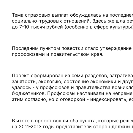
Тема страховых выплат обсуждалась на последне
социально-трудовых отношений. Здесь же шла ре
до 7-10 тысяч рублей (особенно в сфере культуры)
Последним пунктом повестки стало утверждение 
профсоюзами и правительством края.
Проект сформирован из семи разделов, затрагива
занятость, экологию, состояние экономики и дру
удалось - у профсоюзов и правительства возникло
бюджетников. Профсоюзы настаивали на непремен
этим согласно, но с оговоркой - индексировать, 
В итоге в проект вошли оба пункта, которые реше
на 2011-2013 годы представители сторон должны 