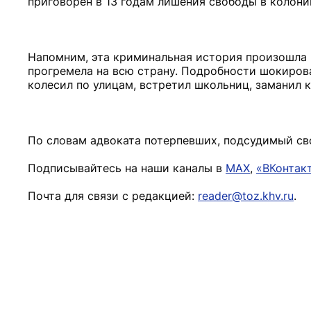
приговорен в 13 годам лишения свободы в колони
Напомним, эта криминальная история произошла 
прогремела на всю страну. Подробности шокирова
колесил по улицам, встретил школьниц, заманил 
По словам адвоката потерпевших, подсудимый сво
Подписывайтесь на наши каналы в
MAX
,
«ВКонтак
Почта для связи с редакцией:
reader@toz.khv.ru
.