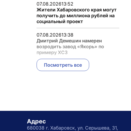
07.08.2026
13:52
Жители Хабаровского края могут
получить до миллиона рублей на
социальный проект
07.08.2026
13:38
Дмитрий Демешин намерен
возродить завод «Якорь» по
примеру ХСЗ
Посмотреть все
Адрес
680038 г. Хабаровск, ул. Серышева, 31,