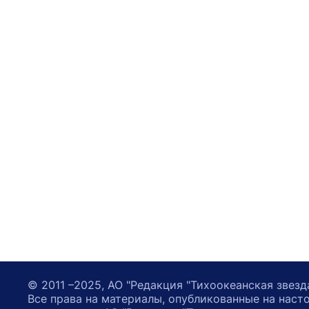
© 2011 –2025, АО "Редакция "Тихоокеанская звезд
Все права на материалы, опубликованные на наст