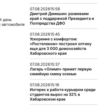
07.08.2026
15:58
Дмитрий Демешин: развиваем
край с поддержкой Президента и
й день
Полпредства ДФО
м автомобиле
07.08.2026
15:45
Ускорение с комфортом:
«Ростелеком» построил оптику
еще для 3 000 домохозяйств
Хабаровского края
07.08.2026
15:37
Лагерь «Олимп» примет первую
семейную смену осенью
07.08.2026
15:16
Интерес к работе курьером среди
студентов вырос на 32% в
Хабаровском крае