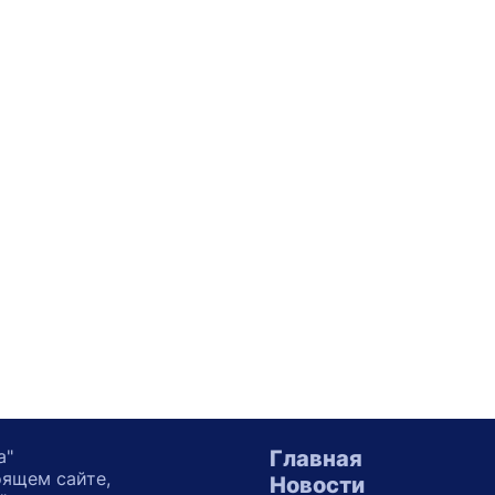
а"
Главная
оящем сайте,
Новости