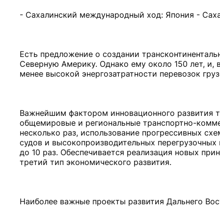
- Сахалинский международный ход: Япония - Саха
Есть предложение о создании трансконтинентальн
Северную Америку. Однако ему около 150 лет, и, 
менее высокой энергозатратности перевозок гру
Важнейшим фактором инновационного развития тр
общемировые и региональные транспортно-коммер
несколько раз, использование прогрессивных схе
судов и высокопроизводительных перегрузочных 
до 10 раз. Обеспечивается реализация новых при
третий тип экономического развития.
Наиболее важные проекты развития Дальнего Вост