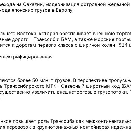
рехода на Сахалин, модернизация островной железной 
ода японских грузов в Европу.
льнего Востока, которая обеспечивает внешнюю торго
ные дороги - Транссиб и БАМ, а также морские порты
тся к дорогам первого класса с шириной колеи 1524 
 электрифицированная.
яются более 50 млн. т грузов. В перспективе пропускн
сть Транссибирского МТК - Северный широтный ход (БА
существенно увеличить внешнеторговые грузопотоки.
.
нков повышает роль Транссиба как межконтинентальн
ия перевозок в крупнотоннажных контейнерах надежна