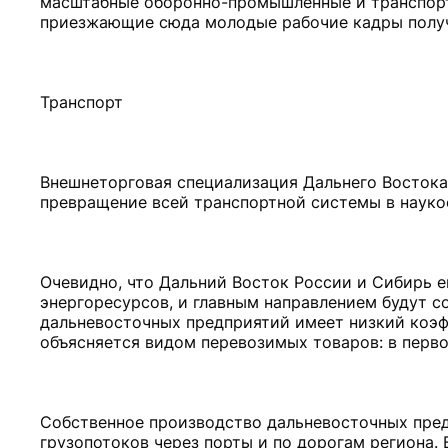
масштабные оборонно-промышленные и транспорт
приезжающие сюда молодые рабочие кадры получа
Транспорт
Внешнеторговая специализация Дальнего Востока 
превращение всей транспортной системы в науко
Очевидно, что Дальний Восток России и Сибирь 
энергоресурсов, и главным направлением будут с
дальневосточных предприятий имеет низкий коэфф
объясняется видом перевозимых товаров: в первом
Собственное производство дальневосточных пред
грузопотоков через порты и по дорогам региона.