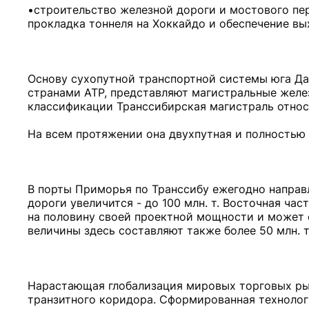
•строительство железной дороги и мостового пе
прокладка тоннеля на Хоккайдо и обеспечение вых
Основу сухопутной транспортной системы юга Да
странами АТР, представляют магистральные желез
классификации Транссибирская магистраль относи
На всем протяжении она двухпутная и полностью
В порты Приморья по Транссибу ежегодно направл
дороги увеличится - до 100 млн. т. Восточная ча
на половину своей проектной мощности и может 
величины здесь составляют также более 50 млн. т
Нарастающая глобализация мировых торговых ры
транзитного коридора. Сформированная технолог