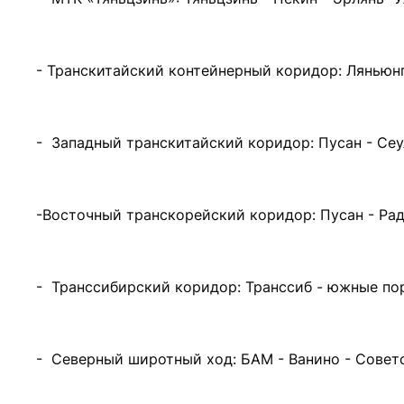
- Транскитайский контейнерный коридор: Ляньюнга
- Западный транскитайский коридор: Пусан - Сеул
-Восточный транскорейский коридор: Пусан - Радж
- Транссибирский коридор: Транссиб - южные пор
- Северный широтный ход: БАМ - Ванино - Советс