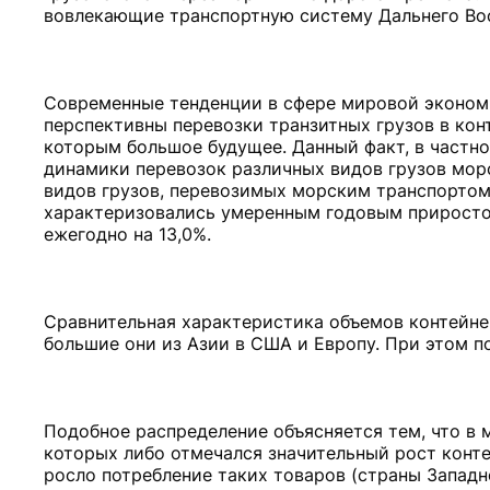
вовлекающие транспортную систему Дальнего Во
Современные тенденции в сфере мировой экономи
перспективны перевозки транзитных грузов в кон
которым большое будущее. Данный факт, в частн
динамики перевозок различных видов грузов мор
видов грузов, перевозимых морским транспортом (
характеризовались умеренным годовым приростом 
ежегодно на 13,0%.
Сравнительная характеристика объемов контейне
большие они из Азии в США и Европу. При этом п
Подобное распределение объясняется тем, что в 
которых либо отмечался значительный рост контей
росло потребление таких товаров (страны Запад