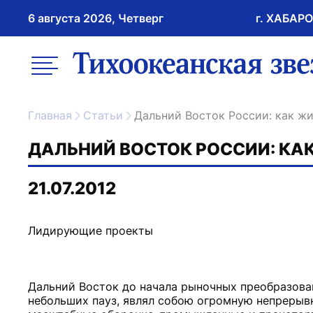
6 августа 2026, Четверг
г. ХАБАР
возрастное ограничение 16+
меню
ссылка на главну
Главная
Статьи
Дальний Восток России: как ж
ДАЛЬНИЙ ВОСТОК РОССИИ: КА
21.07.2012
Лидирующие проекты
Дальний Восток до начала рыночных преобразова
небольших пауз, являл собою огромную непрерыв