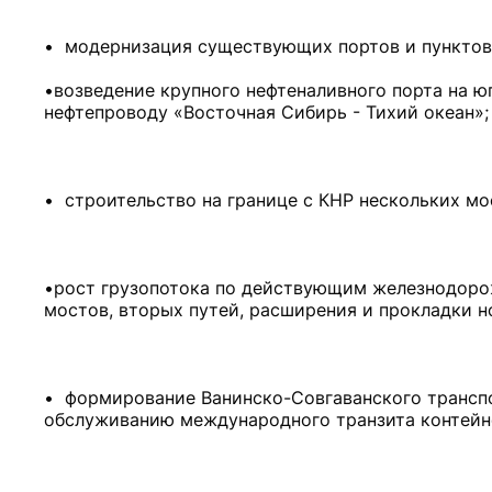
• модернизация существующих портов и пунктов 
•возведение крупного нефтеналивного порта на ю
нефтепроводу «Восточная Сибирь - Тихий океан»;
• строительство на границе с КНР нескольких мо
•рост грузопотока по действующим железнодорож
мостов, вторых путей, расширения и прокладки н
• формирование Ванинско-Совгаванского транспо
обслуживанию международного транзита контейн