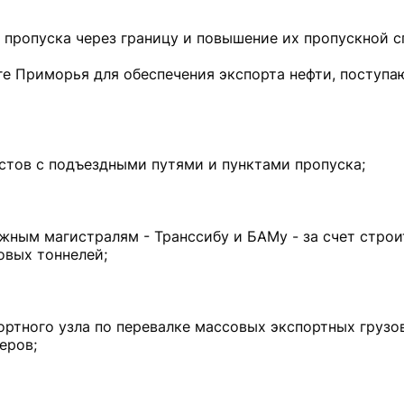
пропуска через границу и повышение их пропускной с
ге Приморья для обеспечения экспорта нефти, поступ
стов с подъездными путями и пунктами пропуска;
ным магистралям - Транссибу и БАМу - за счет строи
овых тоннелей;
ртного узла по перевалке массовых экспортных грузо
еров;