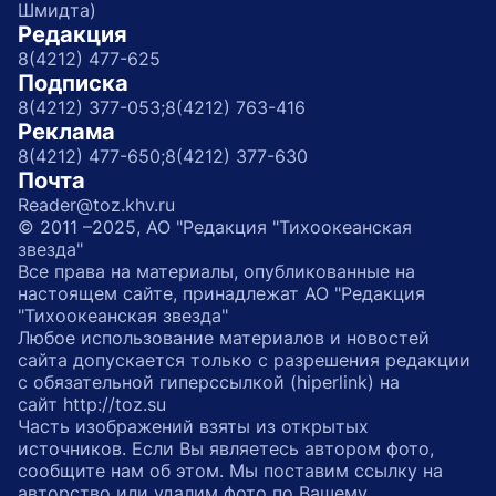
Шмидта)
Редакция
8(4212) 477-625
Подписка
8(4212) 377-053;
8(4212) 763-416
Реклама
8(4212) 477-650;
8(4212) 377-630
Почта
Reader@toz.khv.ru
© 2011 –2025, АО "Редакция "Тихоокеанская
звезда"
Все права на материалы, опубликованные на
настоящем сайте, принадлежат АО "Редакция
"Тихоокеанская звезда"
Любое использование материалов и новостей
сайта допускается только с разрешения редакции
с обязательной гиперссылкой (hiperlink) на
сайт http://toz.su
Часть изображений взяты из открытых
источников. Если Вы являетесь автором фото,
сообщите нам об этом. Мы поставим ссылку на
авторство или удалим фото по Вашему