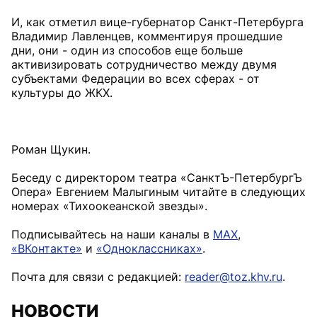
И, как отметил вице-губернатор Санкт-Петербурга
Владимир Лавленцев, комментируя прошедшие
дни, они - один из способов еще больше
активизировать сотрудничество между двумя
субъектами Федерации во всех сферах - от
культуры до ЖКХ.
Роман Щукин.
Беседу с директором театра «СанктЪ-ПетербургЪ
Опера» Евгением Малыгиным читайте в следующих
номерах «Тихоокеанской звезды».
Подписывайтесь на наши каналы в
MAX
,
«ВКонтакте»
и
«Одноклассниках»
.
Почта для связи с редакцией:
reader@toz.khv.ru
.
НОВОСТИ