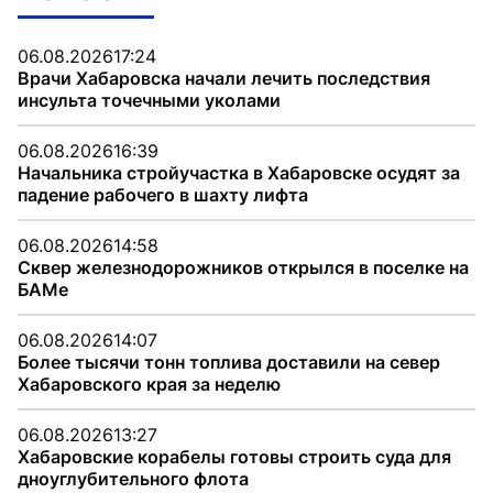
06.08.2026
17:24
Врачи Хабаровска начали лечить последствия
инсульта точечными уколами
06.08.2026
16:39
Начальника стройучастка в Хабаровске осудят за
падение рабочего в шахту лифта
06.08.2026
14:58
Сквер железнодорожников открылся в поселке на
БАМе
06.08.2026
14:07
Более тысячи тонн топлива доставили на север
Хабаровского края за неделю
06.08.2026
13:27
Хабаровские корабелы готовы строить суда для
дноуглубительного флота