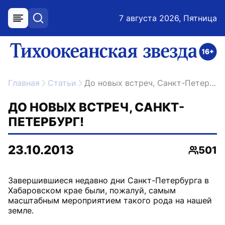
7 августа 2026, Пятница
меню
поиск
возрастное ограничение 16+
ссылка на главную
Главная
Статьи
До новых встреч, Санкт-Петербург!
ДО НОВЫХ ВСТРЕЧ, САНКТ-
ПЕТЕРБУРГ!
23.10.2013
501
Просмо
Завершившиеся недавно дни Санкт-Петербурга в
Хабаровском крае были, пожалуй, самым
масштабным мероприятием такого рода на нашей
земле.