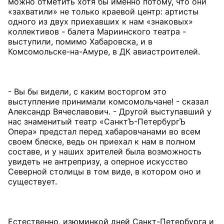
можно отметить хотя бы именно потому, что они
«захватили» не только краевой центр: артисты
одного из двух приехавших к нам «знаковых»
коллективов - балета Мариинского театра -
выступили, помимо Хабаровска, и в
Комсомольске-на-Амуре, в ДК авиастроителей.
- Вы бы видели, с каким восторгом это
выступление принимали комсомольчане! - сказал
Александр Вячеславович. - Другой выступавший у
нас знаменитый театр «СанктЪ-ПетербургЪ
Опера» предстал перед хабаровчанами во всем
своем блеске, ведь он приехал к нам в полном
составе, и у наших зрителей была возможность
увидеть не антрепризу, а оперное искусство
Северной столицы в том виде, в котором оно и
существует.
Естественно, изюминкой дней Санкт-Петербурга и