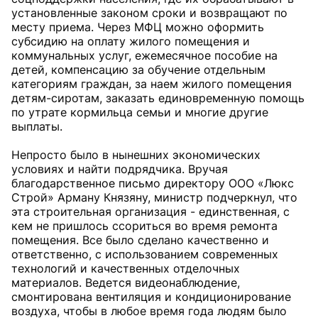
установленные законом сроки и возвращают по
месту приема. Через МФЦ можно оформить
субсидию на оплату жилого помещения и
коммунальных услуг, ежемесячное пособие на
детей, компенсацию за обучение отдельным
категориям граждан, за наем жилого помещения
детям-сиротам, заказать единовременную помощь
по утрате кормильца семьи и многие другие
выплаты.
Непросто было в нынешних экономических
условиях и найти подрядчика. Вручая
благодарственное письмо директору ООО «Люкс
Строй» Арману Князяну, министр подчеркнул, что
эта строительная организация - единственная, с
кем не пришлось ссориться во время ремонта
помещения. Все было сделано качественно и
ответственно, с использованием современных
технологий и качественных отделочных
материалов. Ведется видеонаблюдение,
смонтирована вентиляция и кондиционирование
воздуха, чтобы в любое время года людям было