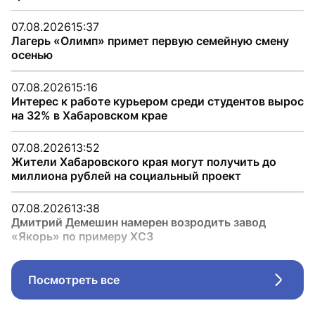
07.08.2026
15:37
Лагерь «Олимп» примет первую семейную смену
осенью
07.08.2026
15:16
Интерес к работе курьером среди студентов вырос
на 32% в Хабаровском крае
07.08.2026
13:52
Жители Хабаровского края могут получить до
миллиона рублей на социальный проект
07.08.2026
13:38
Дмитрий Демешин намерен возродить завод
«Якорь» по примеру ХСЗ
Посмотреть все
Стрел