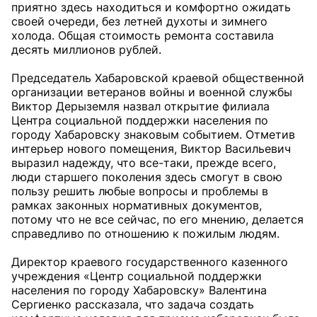
приятно здесь находиться и комфортно ожидать
своей очереди, без летней духоты и зимнего
холода. Общая стоимость ремонта составила
десять миллионов рублей.
Председатель Хабаровской краевой общественной
организации ветеранов войны и военной службы
Виктор Дерыземля назвал открытие филиала
Центра социальной поддержки населения по
городу Хабаровску знаковым событием. Отметив
интерьер нового помещения, Виктор Васильевич
выразил надежду, что все-таки, прежде всего,
люди старшего поколения здесь смогут в свою
пользу решить любые вопросы и проблемы в
рамках законных нормативных документов,
потому что не все сейчас, по его мнению, делается
справедливо по отношению к пожилым людям.
Директор краевого государственного казенного
учреждения «Центр социальной поддержки
населения по городу Хабаровску» Валентина
Сергиенко рассказала, что задача создать