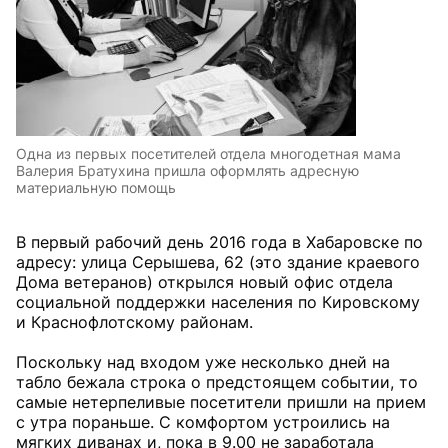
Одна из первых посетителей отдела многодетная мама
Валерия Братухина пришла оформлять адресную
материальную помощь
В первый рабочий день 2016 года в Хабаровске по
адресу: улица Серышева, 62 (это здание краевого
Дома ветеранов) открылся новый офис отдела
социальной поддержки населения по Кировскому
и Краснофлотскому районам.
Поскольку над входом уже несколько дней на
табло бежала строка о предстоящем событии, то
самые нетерпеливые посетители пришли на прием
с утра пораньше. С комфортом устроились на
мягких диванах и, пока в 9.00 не заработала