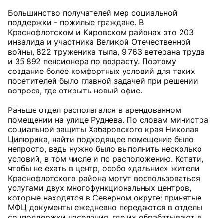
Большинство получателей мер социальной
поддержки - пожилые граждане. В
Краснофлотском и Кировском районах это 203
инвалида и участника Великой Отечественной
войны, 822 труженика тыла, 9 763 ветерана труда
и 35 892 пенсионера по возрасту. Поэтому
создание более комфортных условий для таких
посетителей было главной задачей при решении
вопроса, где открыть новый офис.
Раньше отдел располагался в арендованном
помещении на улице Руднева. По словам министра
социальной защиты Хабаровского края Николая
Цилюрика, найти подходящее помещение было
непросто, ведь нужно было выполнить несколько
условий, в том числе и по расположению. Кстати,
чтобы не ехать в центр, особо «дальние» жители
Краснофлотского района могут воспользоваться
услугами двух многофункциональных центров,
которые находятся в Северном округе: принятые
МФЦ документы ежедневно передаются в отделы
соцподдержки населения, где их обрабатывают в