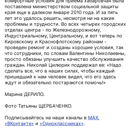
комфортные условия для приема хабаровчан была
поставлена министерством социальной защиты
края еще в далеком январе 2010 года. И за пять
лет это удалось решить, несмотря ни на какие
проблемы и трудности. Во всех четырех городских
отделах центра - по Железнодорожному,
Индустриальному, Центральному, и вот теперь по
Кировскому и Краснофлотскому районам -
проведен ремонт и созданы хорошие условия, так
что сотрудники, по словам Валентины Николаевны,
просто обязаны улучшить качество обслуживания
граждан. Николай Цилюрик поддержал ее: «Надо
сделать все, что в наших силах, чтобы каждый
пришедший к нам человек видел, что его здесь
ждут и обязательно постараются помочь!»
Марина ДЕРИЛО.
Фото Татьяны ЩЕРБАЧЕНКО.
Подписывайтесь на наши каналы в
MAX
,
«ВКонтакте»
и
«Одноклассниках»
.