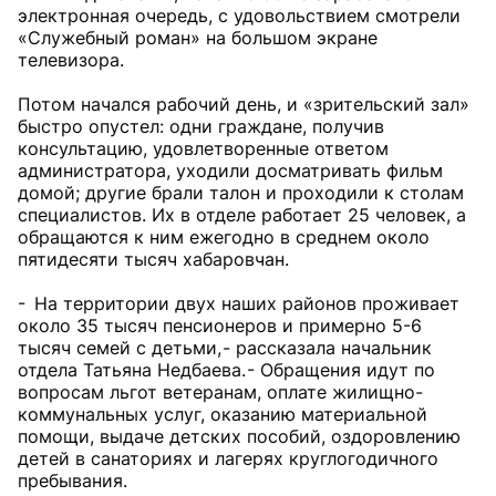
электронная очередь, с удовольствием смотрели
«Служебный роман» на большом экране
телевизора.
Потом начался рабочий день, и «зрительский зал»
быстро опустел: одни граждане, получив
консультацию, удовлетворенные ответом
администратора, уходили досматривать фильм
домой; другие брали талон и проходили к столам
специалистов. Их в отделе работает 25 человек, а
обращаются к ним ежегодно в среднем около
пятидесяти тысяч хабаровчан.
- На территории двух наших районов проживает
около 35 тысяч пенсионеров и примерно 5-6
тысяч семей с детьми, - рассказала начальник
отдела Татьяна Недбаева. - Обращения идут по
вопросам льгот ветеранам, оплате жилищно-
коммунальных услуг, оказанию материальной
помощи, выдаче детских пособий, оздоровлению
детей в санаториях и лагерях круглогодичного
пребывания.