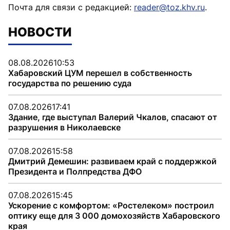
Почта для связи с редакцией:
reader@toz.khv.ru
.
НОВОСТИ
08.08.2026
10:53
Хабаровский ЦУМ перешел в собственность
государства по решению суда
07.08.2026
17:41
Здание, где выступал Валерий Чкалов, спасают от
разрушения в Николаевске
07.08.2026
15:58
Дмитрий Демешин: развиваем край с поддержкой
Президента и Полпредства ДФО
07.08.2026
15:45
Ускорение с комфортом: «Ростелеком» построил
оптику еще для 3 000 домохозяйств Хабаровского
края