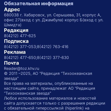
Обязательная информация
Адрес
680038 г. Хабаровск, ул. Серышева, 31, корпус А,
офис 27(вход с ул. Джамбула) корпус Б(вход с ул.
Шмидта)
Редакция
8(4212) 477-625
Подписка
8(4212) 377-053;
8(4212) 763-416
Реклама
8(4212) 477-650;
8(4212) 377-630
Почта
Reader@toz.khv.ru
© 2011 –2025, АО "Редакция "Тихоокеанская
звезда"
Все права на материалы, опубликованные на
настоящем сайте, принадлежат АО "Редакция
"Тихоокеанская звезда"
Любое использование материалов и новостей
сайта допускается только с разрешения редакции
с обязательной гиперссылкой (hiperlink) на