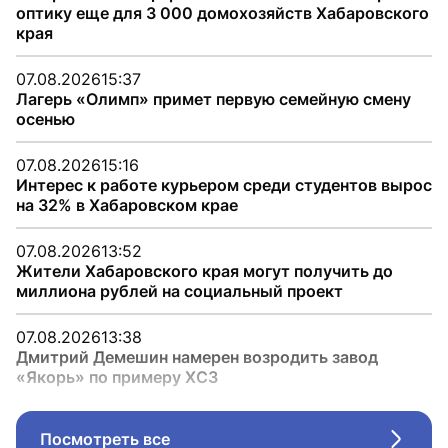
оптику еще для 3 000 домохозяйств Хабаровского
края
07.08.2026
15:37
Лагерь «Олимп» примет первую семейную смену
осенью
07.08.2026
15:16
Интерес к работе курьером среди студентов вырос
на 32% в Хабаровском крае
07.08.2026
13:52
Жители Хабаровского края могут получить до
миллиона рублей на социальный проект
07.08.2026
13:38
Дмитрий Демешин намерен возродить завод
«Якорь» по примеру ХСЗ
Посмотреть все
Стрел