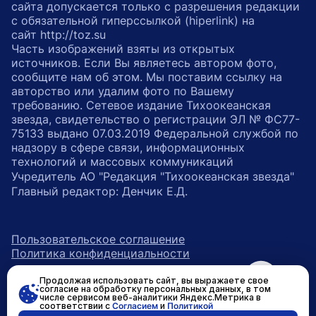
сайта допускается только с разрешения редакции
с обязательной гиперссылкой (hiperlink) на
сайт http://toz.su
Часть изображений взяты из открытых
источников. Если Вы являетесь автором фото,
сообщите нам об этом. Мы поставим ссылку на
авторство или удалим фото по Вашему
требованию. Сетевое издание Тихоокеанская
звезда, свидетельство о регистрации ЭЛ № ФС77-
75133 выдано 07.03.2019 Федеральной службой по
надзору в сфере связи, информационных
технологий и массовых коммуникаций
Учредитель АО "Редакция "Тихоокеанская звезда"
Главный редактор: Денчик Е.Д.
Пользовательское соглашение
Политика конфиденциальности
Продолжая использовать сайт, вы выражаете свое
возрастное ограничение 16+
ссылка на главную
согласие на обработку персональных данных, в том
числе сервисом веб-аналитики Яндекс.Метрика в
соответствии с
Согласием
и
Политикой
ссылка на страницу в Вконтакте
ссылка на страницу в Одно
ссылка на канал в Тел