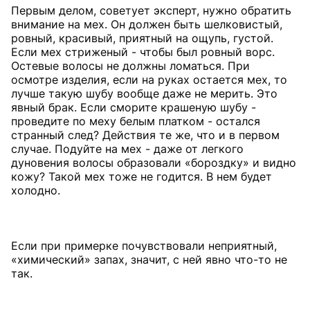
Первым делом, советует эксперт, нужно обратить
внимание на мех. Он должен быть шелковистый,
ровный, красивый, приятный на ощупь, густой.
Если мех стриженый - чтобы был ровный ворс.
Остевые волосы не должны ломаться. При
осмотре изделия, если на руках остается мех, то
лучше такую шубу вообще даже не мерить. Это
явный брак. Если сморите крашеную шубу -
проведите по меху белым платком - остался
странный след? Действия те же, что и в первом
случае. Подуйте на мех - даже от легкого
дуновения волосы образовали «бороздку» и видно
кожу? Такой мех тоже не годится. В нем будет
холодно.
Если при примерке почувствовали неприятный,
«химический» запах, значит, с ней явно что-то не
так.