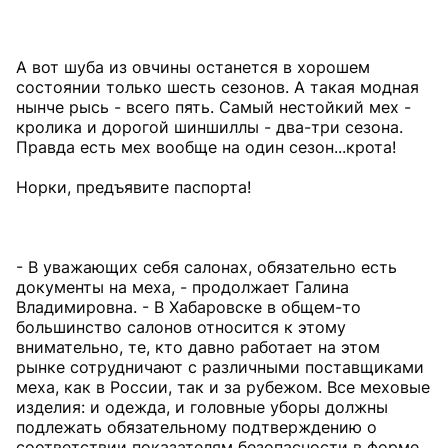
А вот шуба из овчины останется в хорошем
состоянии только шесть сезонов. А такая модная
нынче рысь - всего пять. Самый нестойкий мех -
кролика и дорогой шиншиллы - два-три сезона.
Правда есть мех вообще на один сезон...крота!
Норки, предъявите паспорта!
- В уважающих себя салонах, обязательно есть
документы на меха, - продолжает Галина
Владимировна. - В Хабаровске в общем-то
большинство салонов относится к этому
внимательно, те, кто давно работает на этом
рынке сотрудничают с различными поставщиками
меха, как в России, так и за рубежом. Все меховые
изделия: и одежда, и головные уборы должны
подлежать обязательному подтверждению о
соответствии показателям безопасности в форме