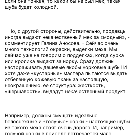
Если она тонкая, то какой бы не был мех, такая
шуба будет холодной.
- Но, с другой стороны, действительно, продавцы
иногда выдают некачественный мех за «модный», -
комментирует Галина Аносова. - Сейчас очень
много технологий окраски, выделки меха. Мы
сейчас уже не говорим о подделках, когда сурка
или кролика выдают за норку. Сразу должны
настораживать дешевые якобы норковые шубы! И
хотя даже «кустарные» мастера пытаются выдать
отбеленную кожевую ткань за настоящую,
неокрашенную, ее структура: жесткость,
«шершавость», выдадут некачественный продукт.
Например, должны смущать идеально
белоснежные и «голубые» норки - настоящие шубы
из такого меха стоят очень дорого. И, например,
голубой норки в природе встречается мало.