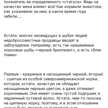
показатель ее определенного «статуса». Ведь на
качество меха влияет все! Как кормили животное,
как ухаживали за ним, в какое время года
забили….
Кстати, многих несведущих в шубах людей
недобросовестные продавцы вводят в
заблуждение. Например, есть так называемые
норковые шубы «черный бриллиант», а есть «блэк
глама».
Первые - крашеные в насыщенный черный, вторые
- сшитые из особой североамериканской норки,
которая, кстати, зачастую не обладает
насыщенным черным цветом, а даже отливает
коричневым. Она имеет очень густой подпушек и
недлинный остевой волос. Кстати, чем-то похожа
на щипаную норку, поэтому, и в этом отношении
нужно быть предельно внимательным.