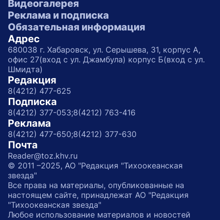
Видеогалерея
Реклама и подписка
Обязательная информация
Адрес
680038 г. Хабаровск, ул. Серышева, 31, корпус А,
офис 27(вход с ул. Джамбула) корпус Б(вход с ул.
Шмидта)
Редакция
8(4212) 477-625
Подписка
8(4212) 377-053;
8(4212) 763-416
Реклама
8(4212) 477-650;
8(4212) 377-630
Почта
Reader@toz.khv.ru
© 2011 –2025, АО "Редакция "Тихоокеанская
звезда"
Все права на материалы, опубликованные на
настоящем сайте, принадлежат АО "Редакция
"Тихоокеанская звезда"
Любое использование материалов и новостей