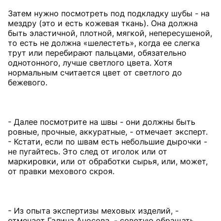
Затем нужно посмотреть под подкладку шубы - на
мездру (это и есть кожевая ткань). Она должна
быть эластичной, плотной, мягкой, непересушеной,
то есть не должна «шелестеть», когда ее слегка
трут или перебирают пальцами, обязательно
однотонного, лучше светлого цвета. Хотя
нормальным считается цвет от светлого до
бежевого.
- Далее посмотрите на швы - они должны быть
ровные, прочные, аккуратные, - отмечает эксперт.
- Кстати, если по швам есть небольшие дырочки -
не пугайтесь. Это след от иголок или от
маркировки, или от обработки сырья, или, может,
от правки мехового скроя.
- Из опыта экспертизы меховых изделий, -
отмечает Галина Аносова, - советую обращать