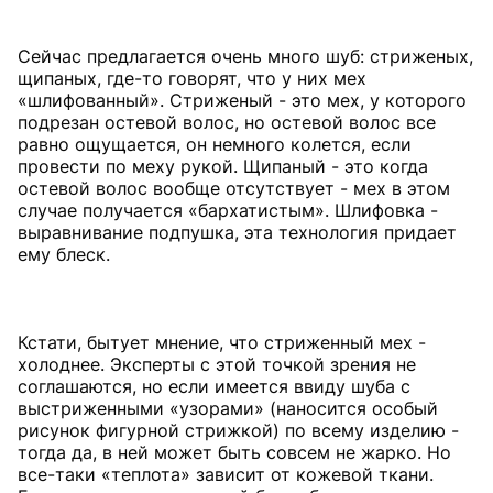
Сейчас предлагается очень много шуб: стриженых,
щипаных, где-то говорят, что у них мех
«шлифованный». Стриженый - это мех, у которого
подрезан остевой волос, но остевой волос все
равно ощущается, он немного колется, если
провести по меху рукой. Щипаный - это когда
остевой волос вообще отсутствует - мех в этом
случае получается «бархатистым». Шлифовка -
выравнивание подпушка, эта технология придает
ему блеск.
Кстати, бытует мнение, что стриженный мех -
холоднее. Эксперты с этой точкой зрения не
соглашаются, но если имеется ввиду шуба с
выстриженными «узорами» (наносится особый
рисунок фигурной стрижкой) по всему изделию -
тогда да, в ней может быть совсем не жарко. Но
все-таки «теплота» зависит от кожевой ткани.