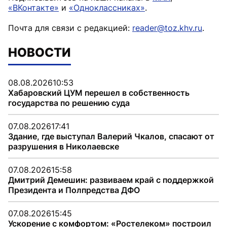
«ВКонтакте»
и
«Одноклассниках»
.
Почта для связи с редакцией:
reader@toz.khv.ru
.
НОВОСТИ
08.08.2026
10:53
Хабаровский ЦУМ перешел в собственность
государства по решению суда
07.08.2026
17:41
Здание, где выступал Валерий Чкалов, спасают от
разрушения в Николаевске
07.08.2026
15:58
Дмитрий Демешин: развиваем край с поддержкой
Президента и Полпредства ДФО
07.08.2026
15:45
Ускорение с комфортом: «Ростелеком» построил