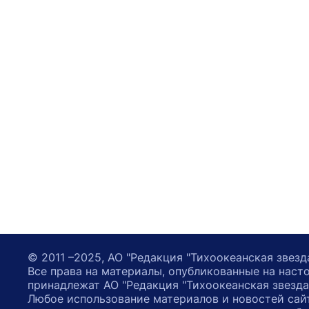
© 2011 –2025, АО "Редакция "Тихоокеанская звезд
Все права на материалы, опубликованные на наст
принадлежат АО "Редакция "Тихоокеанская звезда
Любое использование материалов и новостей сай