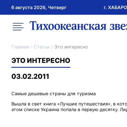
6 августа 2026, Четверг
г. ХАБАР
возрастное ограничение 16+
меню
ссылка на главну
Главная
Статьи
Это интересно
ЭТО ИНТЕРЕСНО
03.02.2011
Вышла в свет книга «Лучшие путешествия», в кот
этом списке Украина попала в первую десятку. Ли