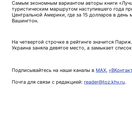
Самым экономным вариантом авторы книги «Лучш
туристическим маршрутом наступившего года при
Центральной Америки, где за 15 долларов в день
Вашингтон.
На четвертой строчке в рейтинге значится Париж.
Украина заняла девятое место, а замыкает список
Подписывайтесь на наши каналы в
MAX
,
«ВКонтак
Почта для связи с редакцией:
reader@toz.khv.ru
.