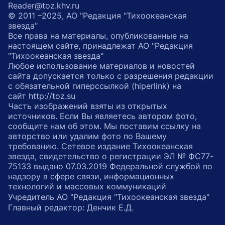
Reader@toz.khv.ru
© 2011 –2025, АО "Редакция "Тихоокеанская
звезда"
Все права на материалы, опубликованные на
настоящем сайте, принадлежат АО "Редакция
"Тихоокеанская звезда"
Любое использование материалов и новостей
сайта допускается только с разрешения редакции
с обязательной гиперссылкой (hiperlink) на
сайт http://toz.su
Часть изображений взяты из открытых
источников. Если Вы являетесь автором фото,
сообщите нам об этом. Мы поставим ссылку на
авторство или удалим фото по Вашему
требованию. Сетевое издание Тихоокеанская
звезда, свидетельство о регистрации ЭЛ № ФС77-
75133 выдано 07.03.2019 Федеральной службой по
надзору в сфере связи, информационных
технологий и массовых коммуникаций
Учредитель АО "Редакция "Тихоокеанская звезда"
Главный редактор: Денчик Е.Д.