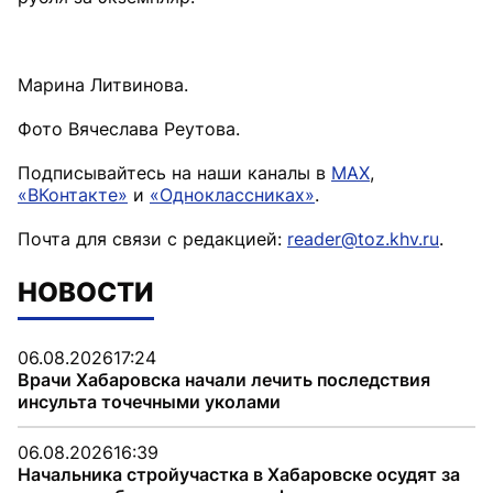
Марина Литвинова.
Фото Вячеслава Реутова.
Подписывайтесь на наши каналы в
MAX
,
«ВКонтакте»
и
«Одноклассниках»
.
Почта для связи с редакцией:
reader@toz.khv.ru
.
НОВОСТИ
06.08.2026
17:24
Врачи Хабаровска начали лечить последствия
инсульта точечными уколами
06.08.2026
16:39
Начальника стройучастка в Хабаровске осудят за