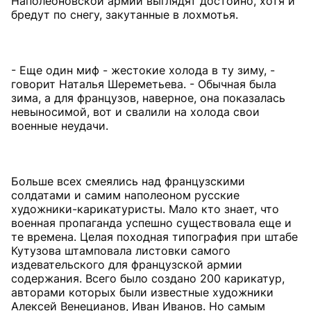
Наполеоновской армии выглядят достойно, хотя и
бредут по снегу, закутанные в лохмотья.
- Еще один миф - жестокие холода в ту зиму, -
говорит Наталья Шереметьева. - Обычная была
зима, а для французов, наверное, она показалась
невыносимой, вот и свалили на холода свои
военные неудачи.
Больше всех смеялись над французскими
солдатами и самим наполеоном русские
художники-карикатуристы. Мало кто знает, что
военная пропаганда успешно существовала еще и
те времена. Целая походная типография при штабе
Кутузова штамповала листовки самого
издевательского для французской армии
содержания. Всего было создано 200 карикатур,
авторами которых были известные художники
Алексей Венецианов, Иван Иванов. Но самым