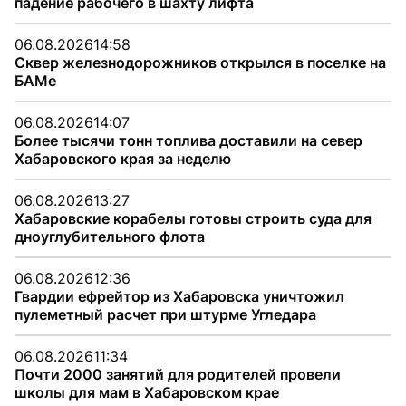
падение рабочего в шахту лифта
06.08.2026
14:58
Сквер железнодорожников открылся в поселке на
БАМе
06.08.2026
14:07
Более тысячи тонн топлива доставили на север
Хабаровского края за неделю
06.08.2026
13:27
Хабаровские корабелы готовы строить суда для
дноуглубительного флота
06.08.2026
12:36
Гвардии ефрейтор из Хабаровска уничтожил
пулеметный расчет при штурме Угледара
06.08.2026
11:34
Почти 2000 занятий для родителей провели
школы для мам в Хабаровском крае