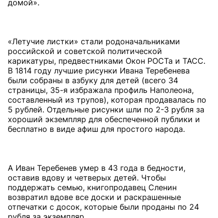
домой».
«Летучие листки» стали родоначальниками
российской и советской политической
карикатуры, предвестниками Окон РОСТа и ТАСС.
В 1814 году лучшие рисунки Ивана Теребенева
были собраны в азбуку для детей (всего 34
страницы, 35-я избражала профиль Наполеона,
составленный из трупов), которая продавалась по
5 рублей. Отдельные рисунки шли по 2-3 рубля за
хороший экземпляр для обеспеченной публики и
бесплатно в виде афиш для простого народа.
А Иван Теребенев умер в 43 года в бедности,
оставив вдову и четверых детей. Чтобы
поддержать семью, книгопродавец Сленин
возвратил вдове все доски и раскрашенные
отпечатки с досок, которые были проданы по 24
рубля за экземпляр.