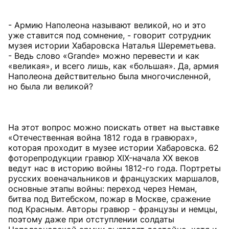
- Армию Наполеона называют великой, но и это
уже ставится под сомнение, - говорит сотрудник
музея истории Хабаровска Наталья Шереметьева.
- Ведь слово «Grande» можно перевести и как
«великая», и всего лишь, как «большая». Да, армия
Наполеона действительно была многочисленной,
но была ли великой?
На этот вопрос можно поискать ответ на выставке
«Отечественная война 1812 года в гравюрах»,
которая проходит в музее истории Хабаровска. 62
фоторепродукции гравюр XIX-начала XX веков
ведут нас в историю войны 1812-го года. Портреты
русских военачальников и французских маршалов,
основные этапы войны: переход через Неман,
битва под Витебском, пожар в Москве, сражение
под Красным. Авторы гравюр - французы и немцы,
поэтому даже при отступлении солдаты