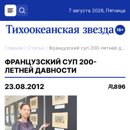
7 августа 2026, Пятница
меню
поиск
возрастное ограничение 16+
ссылка на главную
Главная
Статьи
Французский суп 200-летней давности
ФРАНЦУЗСКИЙ СУП 200-
ЛЕТНЕЙ ДАВНОСТИ
23.08.2012
896
Просмо