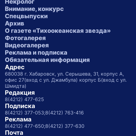
Некролог
Внимание, конкурс
Спецвыпуски
Архив
О газете «Тихоокеанская звезда»
Фотогалерея
Видеогалерея
Реклама и подписка
Обязательная информация
Адрес
680038 г. Хабаровск, ул. Серышева, 31, корпус А,
офис 27(вход с ул. Джамбула) корпус Б(вход с ул.
Шмидта)
Редакция
8(4212) 477-625
Подписка
8(4212) 377-053;
8(4212) 763-416
Реклама
8(4212) 477-650;
8(4212) 377-630
Почта